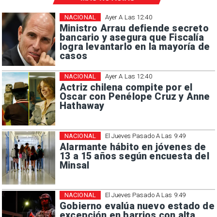
NACIONAL
Ayer A Las 12:40
Ministro Arrau defiende secreto
bancario y asegura que Fiscalía
logra levantarlo en la mayoría de
casos
NACIONAL
Ayer A Las 12:40
Actriz chilena compite por el
Oscar con Penélope Cruz y Anne
Hathaway
NACIONAL
El Jueves Pasado A Las 9:49
Alarmante hábito en jóvenes de
13 a 15 años según encuesta del
Minsal
NACIONAL
El Jueves Pasado A Las 9:49
Gobierno evalúa nuevo estado de
excepción en barrios con alta