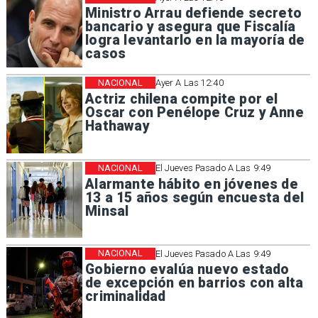
Ministro Arrau defiende secreto
bancario y asegura que Fiscalía
logra levantarlo en la mayoría de
casos
NACIONAL
Ayer A Las 12:40
Actriz chilena compite por el
Oscar con Penélope Cruz y Anne
Hathaway
NACIONAL
El Jueves Pasado A Las 9:49
Alarmante hábito en jóvenes de
13 a 15 años según encuesta del
Minsal
NACIONAL
El Jueves Pasado A Las 9:49
Gobierno evalúa nuevo estado
de excepción en barrios con alta
criminalidad