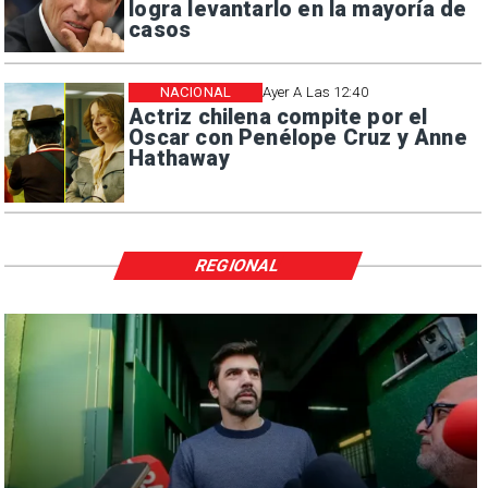
logra levantarlo en la mayoría de
casos
NACIONAL
Ayer A Las 12:40
Actriz chilena compite por el
Oscar con Penélope Cruz y Anne
Hathaway
REGIONAL