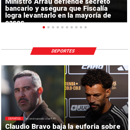
Ministro Arrau defiende secreto
bancario y asegura que Fiscalía
logra levantarlo en la mayoría de
casos
DEPORTES
DEPORTES
el jueves pasado a las 9:49
Claudio Bravo baja la euforia sobre