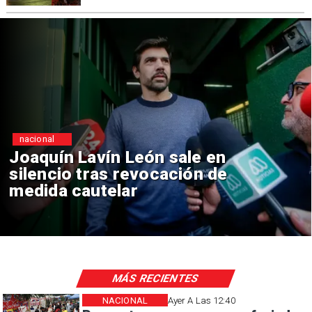
nacional
Chile y Venezuela formalizan
reinicio de relaciones
consulares
MÁS RECIENTES
NACIONAL
Ayer A Las 12:40