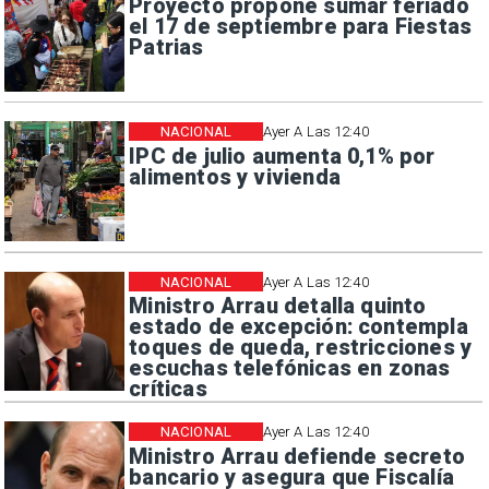
Proyecto propone sumar feriado
el 17 de septiembre para Fiestas
Patrias
NACIONAL
Ayer A Las 12:40
IPC de julio aumenta 0,1% por
alimentos y vivienda
NACIONAL
Ayer A Las 12:40
Ministro Arrau detalla quinto
estado de excepción: contempla
toques de queda, restricciones y
escuchas telefónicas en zonas
críticas
NACIONAL
Ayer A Las 12:40
Ministro Arrau defiende secreto
bancario y asegura que Fiscalía