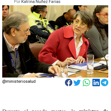
Por
Katrina Nuñez Farias
@ministeriosalud