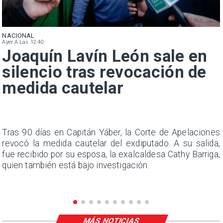
NACIONAL
Ayer A Las 12:40
Joaquín Lavín León sale en
silencio tras revocación de
medida cautelar
n
Tras 90 días en Capitán Yáber, la Corte de Apelaciones
s
revocó la medida cautelar del exdiputado. A su salida,
e
fue recibido por su esposa, la exalcaldesa Cathy Barriga,
quien también está bajo investigación.
MÁS NOTICIAS