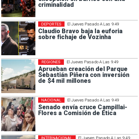
criminalidad
DEPORTES
El Jueves Pasado A Las 9:49
Claudio Bravo baja la euforia
sobre fichaje de Vozinha
REGIONES
El Jueves Pasado A Las 9:49
Aprueban creación del Parque
Sebastián Piñera con inversión
de $4 mil millones
NACIONAL
El Jueves Pasado A Las 9:49
Senado envía cruce Campillai-
Flores a Comisión de Ética
INTERNACIONAL
El Jueves Pasado A Las 9:49