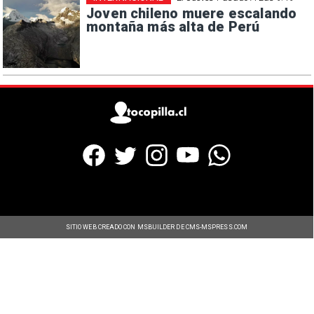
Joven chileno muere escalando
montaña más alta de Perú
SITIO WEB CREADO CON MSBUILDER DE CMS-MSPRESS.COM