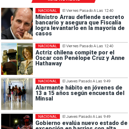
NACIONAL
El Viernes Pasado A Las 12:40
Ministro Arrau defiende secreto
bancario y asegura que Fiscalía
logra levantarlo en la mayoría de
casos
NACIONAL
El Viernes Pasado A Las 12:40
Actriz chilena compite por el
Oscar con Penélope Cruz y Anne
Hathaway
NACIONAL
El Jueves Pasado A Las 9:49
Alarmante hábito en jóvenes de
13 a 15 años según encuesta del
Minsal
NACIONAL
El Jueves Pasado A Las 9:49
Gobierno evalúa nuevo estado de
excepción en barrios con alta