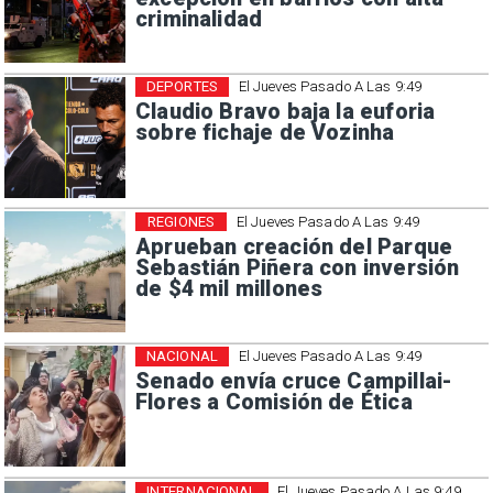
criminalidad
DEPORTES
El Jueves Pasado A Las 9:49
Claudio Bravo baja la euforia
sobre fichaje de Vozinha
REGIONES
El Jueves Pasado A Las 9:49
Aprueban creación del Parque
Sebastián Piñera con inversión
de $4 mil millones
NACIONAL
El Jueves Pasado A Las 9:49
Senado envía cruce Campillai-
Flores a Comisión de Ética
INTERNACIONAL
El Jueves Pasado A Las 9:49