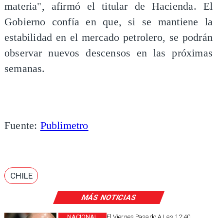
materia", afirmó el titular de Hacienda. El
Gobierno confía en que, si se mantiene la
estabilidad en el mercado petrolero, se podrán
observar nuevos descensos en las próximas
semanas.
Fuente:
Publimetro
CHILE
MÁS NOTICIAS
NACIONAL
El Viernes Pasado A Las 12:40