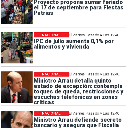
Proyecto propone sumar feriado
el 17 de septiembre para Fiestas
Patrias
NACIONAL
El Viernes Pasado A Las 12:40
IPC de julio aumenta 0,1% por
alimentos y vivienda
NACIONAL
El Viernes Pasado A Las 12:40
Ministro Arrau detalla quinto
estado de excepción: contempla
toques de queda, restricciones y
escuchas telefónicas en zonas
críticas
NACIONAL
El Viernes Pasado A Las 12:40
Ministro Arrau defiende secreto
bancario y asegura que Fiscalía