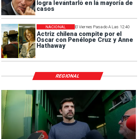
logra levantarlo en la mayoría de
casos
NACIONAL
El Viernes Pasado A Las 12:40
Actriz chilena compite por el
Oscar con Penélope Cruz y Anne
Hathaway
REGIONAL