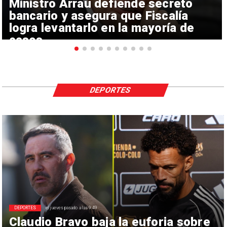
Ministro Arrau defiende secreto
bancario y asegura que Fiscalía
logra levantarlo en la mayoría de
casos
DEPORTES
DEPORTES
el jueves pasado a las 9:49
Claudio Bravo baja la euforia sobre