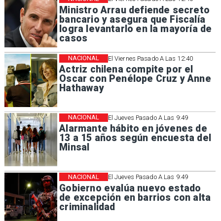
Ministro Arrau defiende secreto
bancario y asegura que Fiscalía
logra levantarlo en la mayoría de
casos
NACIONAL
El Viernes Pasado A Las 12:40
Actriz chilena compite por el
Oscar con Penélope Cruz y Anne
Hathaway
NACIONAL
El Jueves Pasado A Las 9:49
Alarmante hábito en jóvenes de
13 a 15 años según encuesta del
Minsal
NACIONAL
El Jueves Pasado A Las 9:49
Gobierno evalúa nuevo estado
de excepción en barrios con alta
criminalidad