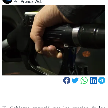
Por
Prensa Web