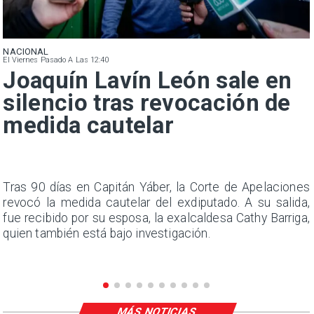
NACIONAL
El Viernes Pasado A Las 12:40
Joaquín Lavín León sale en
silencio tras revocación de
medida cautelar
n
Tras 90 días en Capitán Yáber, la Corte de Apelaciones
s
revocó la medida cautelar del exdiputado. A su salida,
e
fue recibido por su esposa, la exalcaldesa Cathy Barriga,
quien también está bajo investigación.
MÁS NOTICIAS