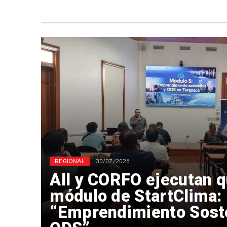
REGIONAL
30/07/2026
AII y CORFO ejecutan q
módulo de StartClima:
“Emprendimiento Soste