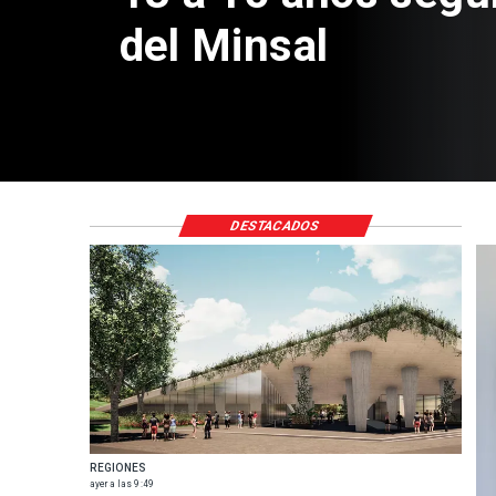
de $4 mil millones
DESTACADOS
REGIONES
ayer a las 9:49