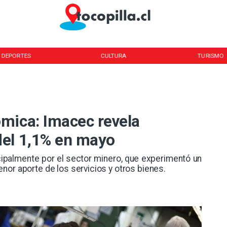
DEPORTES
CULTURA
TURISMO
mica: Imacec revela
del 1,1% en mayo
ncipalmente por el sector minero, que experimentó un
nor aporte de los servicios y otros bienes.