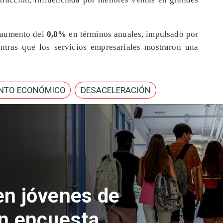
n aumento del
0,8%
en términos anuales, impulsado por
entras que los servicios empresariales mostraron una
ENTO ECONÓMICO
DESACELERACIÓN
 del Parque
con inversión