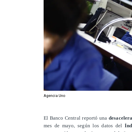
Agencia Uno
El Banco Central reportó una
desaceler
mes de mayo, según los datos del
Ín