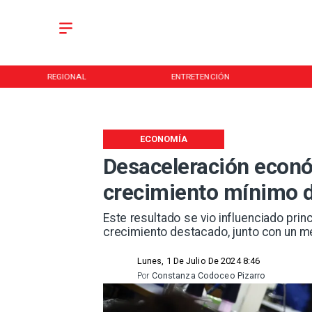
REGIONAL
ENTRETENCIÓN
ECONOMÍA
Desaceleración econó
crecimiento mínimo 
Este resultado se vio influenciado pri
crecimiento destacado, junto con un me
Lunes, 1 De Julio De 2024 8:46
Por
Constanza Codoceo Pizarro