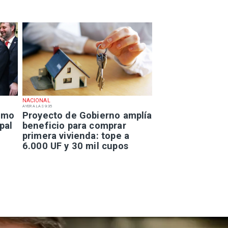
NACIONAL
AYER A LAS 9:35
smo
Proyecto de Gobierno amplía
pal
beneficio para comprar
primera vivienda: tope a
6.000 UF y 30 mil cupos