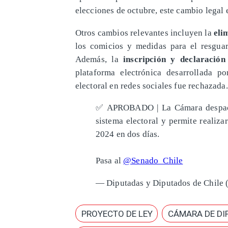
elecciones de octubre, este cambio legal
Otros cambios relevantes incluyen la
eli
los comicios y medidas para el resguar
Además, la
inscripción y declaración
plataforma electrónica desarrollada p
electoral en redes sociales fue rechazada.
✅ APROBADO | La Cámara despacha
sistema electoral y permite realiza
2024 en dos días.
Pasa al
@Senado_Chile
— Diputadas y Diputados de Chile
PROYECTO DE LEY
CÁMARA DE DI