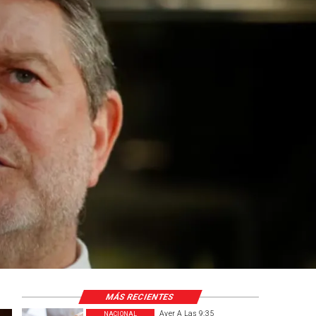
MÁS RECIENTES
Ayer A Las 9:35
NACIONAL