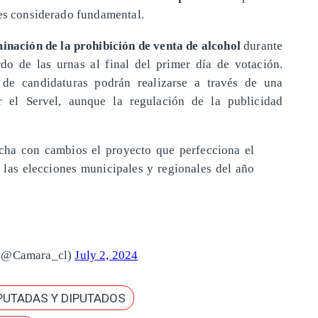
 es considerado fundamental.
minación de la prohibición de venta de alcohol
durante
do de las urnas al final del primer día de votación.
de candidaturas podrán realizarse a través de una
or el Servel, aunque la regulación de la publicidad
 con cambios el proyecto que perfecciona el
r las elecciones municipales y regionales del año
 (@Camara_cl)
July 2, 2024
PUTADAS Y DIPUTADOS