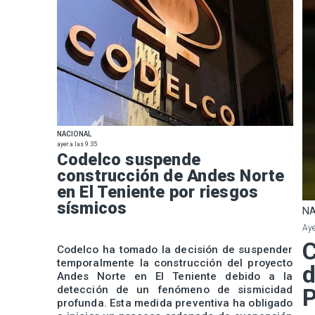
NACIONAL
ayer a las 9:35
Codelco suspende
construcción de Andes Norte
en El Teniente por riesgos
sísmicos
NA
Aye
C
Codelco ha tomado la decisión de suspender
temporalmente la construcción del proyecto
d
Andes Norte en El Teniente debido a la
detección de un fenómeno de sismicidad
P
profunda. Esta medida preventiva ha obligado