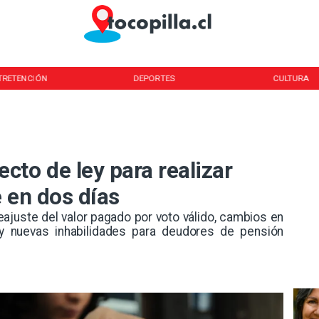
DEPORTES
CULTURA
TURISMO
to de ley para realizar
 en dos días
eajuste del valor pagado por voto válido, cambios en
y nuevas inhabilidades para deudores de pensión