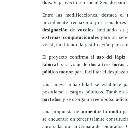
días
. El proyecto retornó al Senado para 
Entre las modificaciones, destaca el
inicialmente rechazado por senadores
designación de vocales
, limitando su 
sistemas computacionales
para su selec
vocal, facilitando la justificación para c
El proyecto confirma el
uso del lápiz
laboral
para votar de
dos a tres horas
.
público mayor
para facilitar el desplaza
Una nueva inhabilidad se establece 
postularse a cargos públicos. También s
partidos
, y se otorga un reembolso adici
Una propuesta de
aumentar la multa
pa
se encuentra en tercer trámite constituc
aprobadas por la Cámara de Diputados.