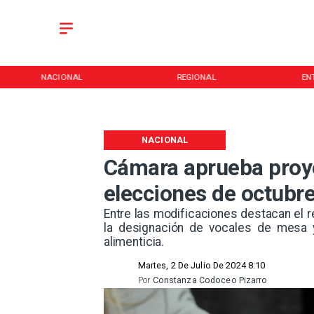
REGIONAL
ENTRETENCIÓN
NACIONAL
Cámara aprueba proyec
elecciones de octubre
Entre las modificaciones destacan el r
la designación de vocales de mesa 
alimenticia.
Martes, 2 De Julio De 2024 8:10
Por
Constanza Codoceo Pizarro