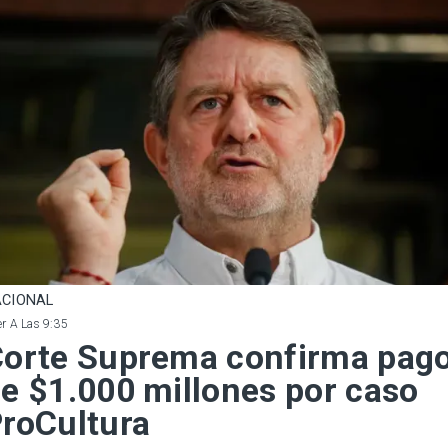
CIONAL
r A Las 9:35
orte Suprema confirma pag
e $1.000 millones por caso
roCultura