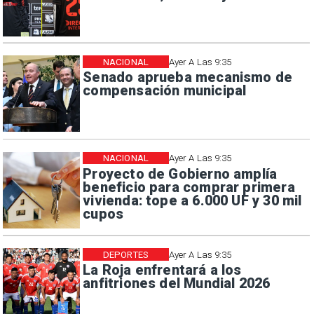
NACIONAL
Ayer A Las 9:35
Senado aprueba mecanismo de
compensación municipal
NACIONAL
Ayer A Las 9:35
Proyecto de Gobierno amplía
beneficio para comprar primera
vivienda: tope a 6.000 UF y 30 mil
cupos
DEPORTES
Ayer A Las 9:35
La Roja enfrentará a los
anfitriones del Mundial 2026