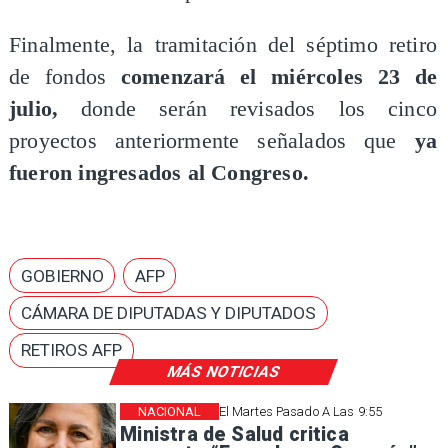
Finalmente, la tramitación del séptimo retiro
de fondos
comenzará el miércoles 23 de
julio,
donde serán revisados los cinco
proyectos anteriormente señalados que
ya
fueron ingresados al Congreso.
GOBIERNO
AFP
CÁMARA DE DIPUTADAS Y DIPUTADOS
RETIROS AFP
MÁS NOTICIAS
NACIONAL
El Martes Pasado A Las 9:55
Ministra de Salud critica