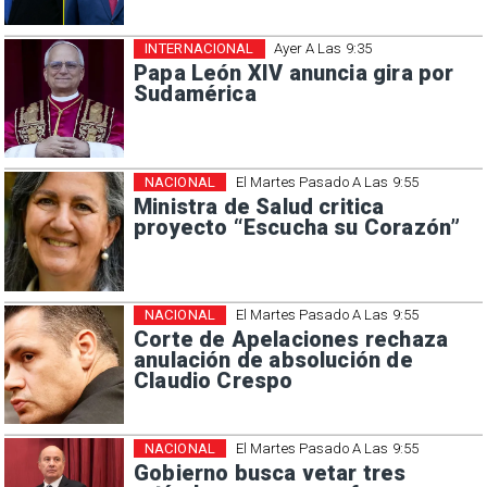
INTERNACIONAL
Ayer A Las 9:35
Papa León XIV anuncia gira por
Sudamérica
NACIONAL
El Martes Pasado A Las 9:55
Ministra de Salud critica
proyecto “Escucha su Corazón”
NACIONAL
El Martes Pasado A Las 9:55
Corte de Apelaciones rechaza
anulación de absolución de
Claudio Crespo
NACIONAL
El Martes Pasado A Las 9:55
Gobierno busca vetar tres