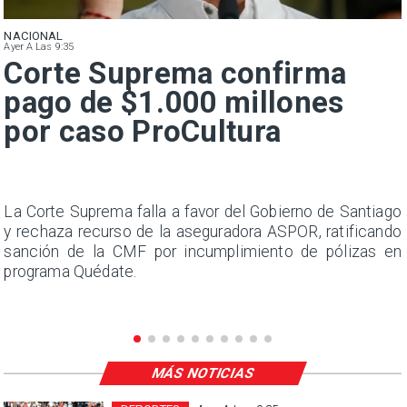
NACIONAL
Ayer A Las 9:35
Corte Suprema confirma
pago de $1.000 millones
por caso ProCultura
s
La Corte Suprema falla a favor del Gobierno de Santiago
a
y rechaza recurso de la aseguradora ASPOR, ratificando
s
sanción de la CMF por incumplimiento de pólizas en
programa Quédate.
MÁS NOTICIAS