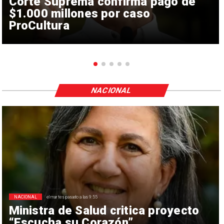
Corte Suprema confirma pago de
$1.000 millones por caso
ProCultura
NACIONAL
NACIONAL
el martes pasado a las 9:55
Ministra de Salud critica proyecto
“Escucha su Corazón”