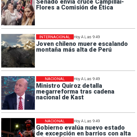
Senado envía cruce Campillai-
Flores a Comisión de Ética
INTERNACIONAL
Hoy A Las 9:49
Joven chileno muere escalando
montaña más alta de Perú
NACIONAL
Hoy A Las 9:49
Ministro Quiroz detalla
megarreforma tras cadena
nacional de Kast
NACIONAL
Hoy A Las 9:49
Gobierno evalúa nuevo estado
de excepción en barrios con alta