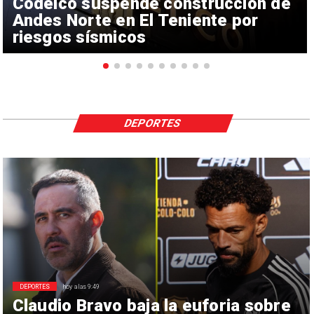
Codelco suspende construcción de
Andes Norte en El Teniente por
riesgos sísmicos
DEPORTES
DEPORTES
hoy a las 9:49
Claudio Bravo baja la euforia sobre