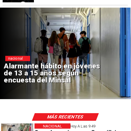
Regiones
Aprueban creación del Parque
Sebastián Piñera con inversión
de $4 mil millones
MÁS RECIENTES
NACIONAL
Hoy A Las 9:49