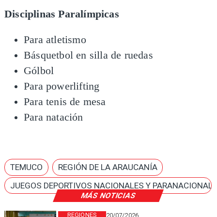
Disciplinas Paralímpicas
Para atletismo​
Básquetbol en silla de ruedas​
Gólbol​
Para powerlifting​
Para tenis de mesa​
Para natación
TEMUCO
REGIÓN DE LA ARAUCANÍA
JUEGOS DEPORTIVOS NACIONALES Y PARANACIONAL
MÁS NOTICIAS
REGIONES
20/07/2026