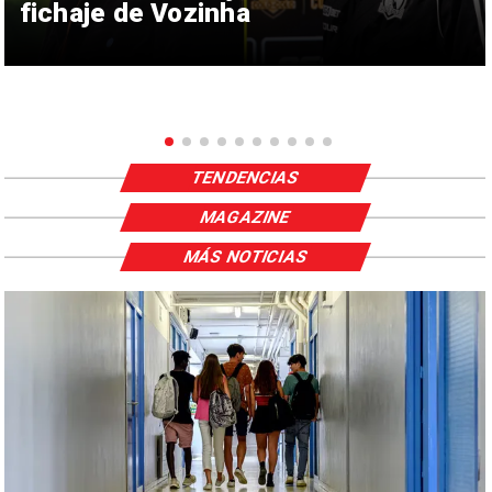
fichaje de Vozinha
TENDENCIAS
MAGAZINE
MÁS NOTICIAS