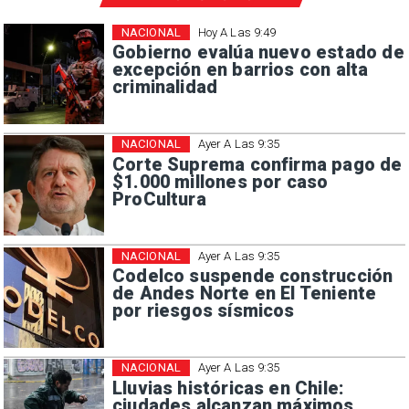
NACIONAL
Hoy A Las 9:49
Gobierno evalúa nuevo estado de
excepción en barrios con alta
criminalidad
NACIONAL
Ayer A Las 9:35
Corte Suprema confirma pago de
$1.000 millones por caso
ProCultura
NACIONAL
Ayer A Las 9:35
Codelco suspende construcción
de Andes Norte en El Teniente
por riesgos sísmicos
NACIONAL
Ayer A Las 9:35
Lluvias históricas en Chile:
ciudades alcanzan máximos