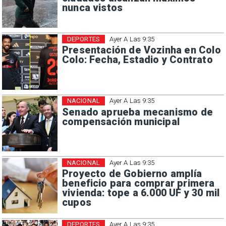
nunca vistos
DEPORTES
Ayer A Las 9:35
Presentación de Vozinha en Colo
Colo: Fecha, Estadio y Contrato
NACIONAL
Ayer A Las 9:35
Senado aprueba mecanismo de
compensación municipal
NACIONAL
Ayer A Las 9:35
Proyecto de Gobierno amplía
beneficio para comprar primera
vivienda: tope a 6.000 UF y 30 mil
cupos
DEPORTES
Ayer A Las 9:35