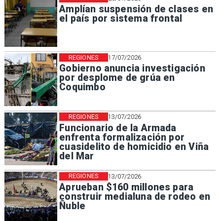
Amplían suspensión de clases en
el país por sistema frontal
REGIONES
17/07/2026
Gobierno anuncia investigación
por desplome de grúa en
Coquimbo
REGIONES
13/07/2026
Funcionario de la Armada
enfrenta formalización por
cuasidelito de homicidio en Viña
del Mar
REGIONES
13/07/2026
Aprueban $160 millones para
construir medialuna de rodeo en
Ñuble