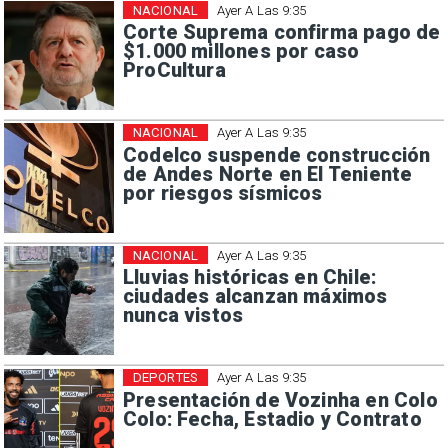
NACIONAL
Ayer A Las 9:35
Corte Suprema confirma pago de
$1.000 millones por caso
ProCultura
NACIONAL
Ayer A Las 9:35
Codelco suspende construcción
de Andes Norte en El Teniente
por riesgos sísmicos
NACIONAL
Ayer A Las 9:35
Lluvias históricas en Chile:
ciudades alcanzan máximos
nunca vistos
DEPORTES
Ayer A Las 9:35
Presentación de Vozinha en Colo
Colo: Fecha, Estadio y Contrato