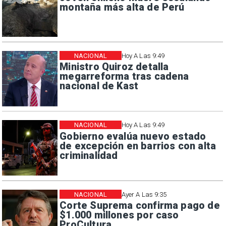
montaña más alta de Perú
NACIONAL
Hoy A Las 9:49
Ministro Quiroz detalla
megarreforma tras cadena
nacional de Kast
NACIONAL
Hoy A Las 9:49
Gobierno evalúa nuevo estado
de excepción en barrios con alta
criminalidad
NACIONAL
Ayer A Las 9:35
Corte Suprema confirma pago de
$1.000 millones por caso
ProCultura