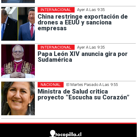
INTERNACIONAL
Ayer A Las 9:35
China restringe exportación de
drones a EEUU y sanciona
empresas
INTERNACIONAL
Ayer A Las 9:35
Papa León XIV anuncia gira por
Sudamérica
NACIONAL
El Martes Pasado A Las 9:55
Ministra de Salud critica
proyecto “Escucha su Corazón”