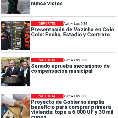
nunca vistos
DEPORTES
Ayer A Las 9:35
Presentación de Vozinha en Colo
Colo: Fecha, Estadio y Contrato
NACIONAL
Ayer A Las 9:35
Senado aprueba mecanismo de
compensación municipal
NACIONAL
Ayer A Las 9:35
Proyecto de Gobierno amplía
beneficio para comprar primera
vivienda: tope a 6.000 UF y 30 mil
cupos