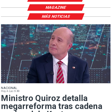
MAGAZINE
MÁS NOTICIAS
NACIONAL
Hoy A Las 9:49
Ministro Quiroz detalla
megarreforma tras cadena