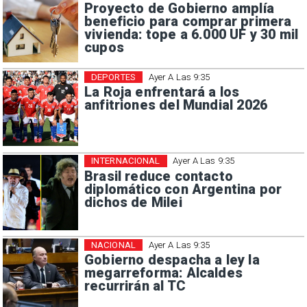
Proyecto de Gobierno amplía
beneficio para comprar primera
vivienda: tope a 6.000 UF y 30 mil
cupos
DEPORTES
Ayer A Las 9:35
La Roja enfrentará a los
anfitriones del Mundial 2026
INTERNACIONAL
Ayer A Las 9:35
Brasil reduce contacto
diplomático con Argentina por
dichos de Milei
NACIONAL
Ayer A Las 9:35
Gobierno despacha a ley la
megarreforma: Alcaldes
recurrirán al TC