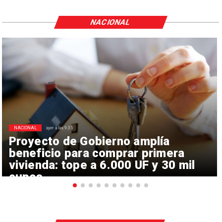
NACIONAL
NACIONAL
ayer a las 9:35
Proyecto de Gobierno amplía
beneficio para comprar primera
vivienda: tope a 6.000 UF y 30 mil
cupos