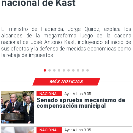
nacional de Kast
y
El ministro de Hacienda, Jorge Quiroz, explica los
s
alcances de la megarreforma luego de la cadena
nacional de José Antonio Kast, incluyendo el inicio de
sus efectos y la defensa de medidas económicas como
la rebaja de impuestos.
MÁS NOTICIAS
NACIONAL
Ayer A Las 9:35
Senado aprueba mecanismo de
compensación municipal
NACIONAL
Ayer A Las 9:35