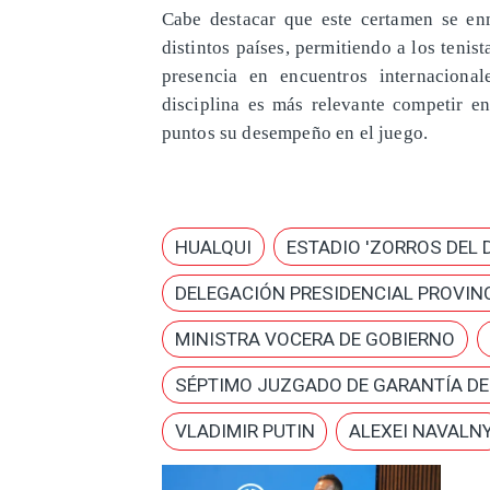
Cabe destacar que este certamen se en
distintos países, permitiendo a los tenis
presencia en encuentros internacional
disciplina es más relevante competir 
puntos su desempeño en el juego.
HUALQUI
ESTADIO 'ZORROS DEL 
DELEGACIÓN PRESIDENCIAL PROVINC
MINISTRA VOCERA DE GOBIERNO
SÉPTIMO JUZGADO DE GARANTÍA D
VLADIMIR PUTIN
ALEXEI NAVALN