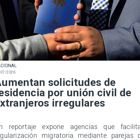
CIONAL
/07/2026
umentan solicitudes de
esidencia por unión civil de
xtranjeros irregulares
n reportaje expone agencias que facilit
egularización migratoria mediante parejas 