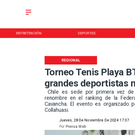
ENTRETENCIÓN
DEPORTES
REGIONAL
Torneo Tenis Playa B
grandes deportistas n
​ Chile es sede por primera vez d
renombre en el ranking de la Feder
Cavancha. El evento es organizado p
Collahuasi. ​
Jueves, 28 De Noviembre De 2024 17:37
Por
Prensa Web