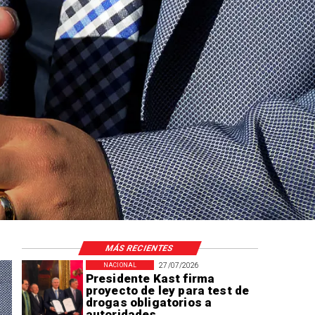
MÁS RECIENTES
27/07/2026
NACIONAL
Presidente Kast firma
proyecto de ley para test de
drogas obligatorios a
autoridades