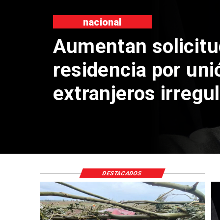
nacional
Aumentan solicitu
residencia por unió
extranjeros irregu
DESTACADOS