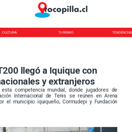
CULTURA
TURISMO
TENDENCIA
T200 llegó a Iquique con
acionales y extranjeros
e esta competencia mundial, donde jugadores de
ación Internacional de Tenis se reúnen en Arena
or el municipio iquiqueño, Cormudepi y Fundación