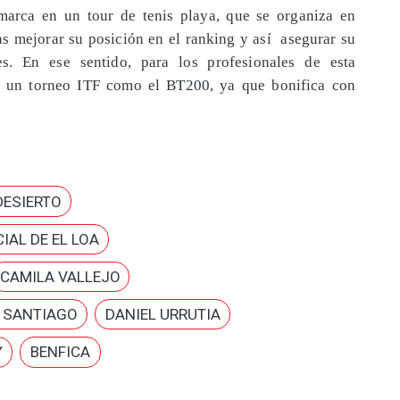
marca en un tour de tenis playa, que se organiza en
tas mejorar su posición en el ranking y así asegurar su
es. En ese sentido, para los profesionales de esta
en un torneo ITF como el BT200, ya que bonifica con
DESIERTO
IAL DE EL LOA
CAMILA VALLEJO
E SANTIAGO
DANIEL URRUTIA
Y
BENFICA