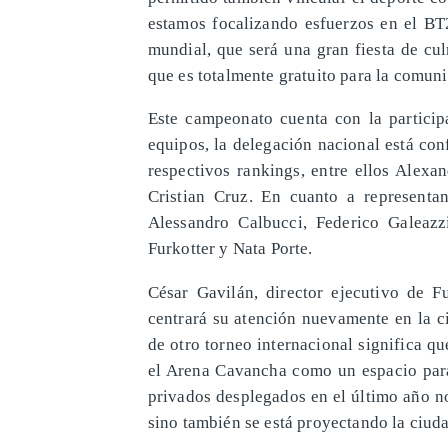
estamos focalizando esfuerzos en el BT
mundial, que será una gran fiesta de cu
que es totalmente gratuito para la comuni
Este campeonato cuenta con la partici
equipos, la delegación nacional está co
respectivos rankings, entre ellos Alexa
Cristian Cruz. En cuanto a representan
Alessandro Calbucci, Federico Galeazz
Furkotter y Nata Porte.
César Gavilán, director ejecutivo de 
centrará su atención nuevamente en la c
de otro torneo internacional significa 
el Arena Cavancha como un espacio para 
privados desplegados en el último año no 
sino también se está proyectando la ciuda