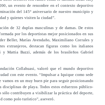
200, un evento de renombre en el contexto deportivo
lminación del 145° aniversario de nuestro municipio y
dad y quienes visiten la ciudad”.
pación de 32 duplas masculinas y de damas. De estos
nformada por los deportistas mejor posicionados en sus
nder Beller, Matías Avendaño, Maximiliano Corrales y
tes extranjeros, destacan figuras como los italianos
i y Mattia Bazzi, además de los brasileños Gabriel
Fundación Collahuasi, valoró que el mundo deportivo
iudad con este evento. “Impulsar a Iquique como sede
que vamos en un muy buen pie para seguir posicionando
disciplinas de playa. Todos estos esfuerzos público-
sólo contribuyen a visibilizar la práctica del deporte,
d como polo turístico”, aseveró.