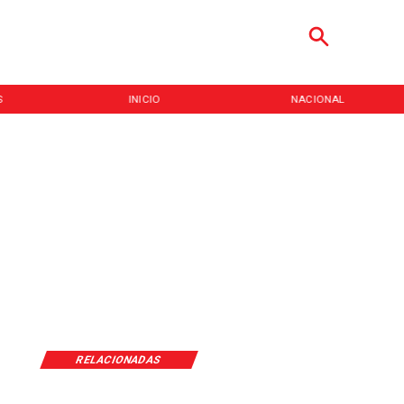
S
INICIO
NACIONAL
RELACIONADAS