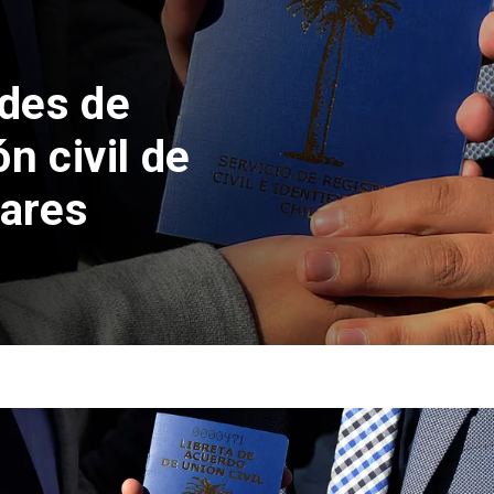
des de
n civil de
lares