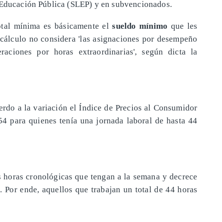
e Educación Pública (SLEP) y en subvencionados.
otal mínima es básicamente el
sueldo mínimo
que les
 cálculo no considera 'las asignaciones por desempeño
raciones por horas extraordinarias', según dicta la
erdo a la variación el Índice de Precios al Consumidor
4 para quienes tenía una jornada laboral de hasta 44
as horas cronológicas que tengan a la semana y decrece
. Por ende, aquellos que trabajan un total de 44 horas