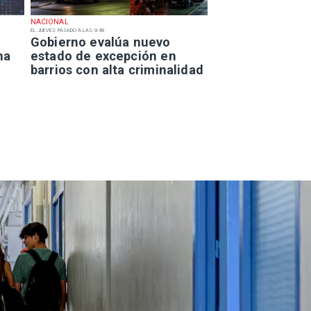
NACIONAL
EL JUEVES PASADO A LAS 9:49
Gobierno evalúa nuevo
na
estado de excepción en
barrios con alta criminalidad
 del Parque