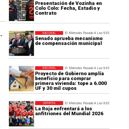
Presentación de Vozinha en
Colo Colo: Fecha, Estadio y
Contrato
El Miércoles Pasado A Las 9:35
NACIONAL
-
Senado aprueba mecanismo
de compensación municipal
El Miércoles Pasado A Las 9:35
NACIONAL
Proyecto de Gobierno amplía
beneficio para comprar
primera vivienda: tope a 6.000
UF y 30 mil cupos
El Miércoles Pasado A Las 9:35
DEPORTES
La Roja enfrentará a los
anfitriones del Mundial 2026