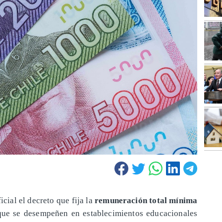
cial el decreto que fija la
remuneración total mínima
 que se desempeñen en establecimientos educacionales