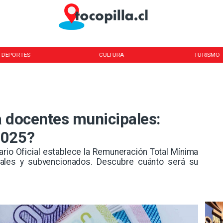
DEPORTES
CULTURA
TURISMO
a docentes municipales:
2025?
ario Oficial establece la Remuneración Total Mínima
pales y subvencionados. Descubre cuánto será su