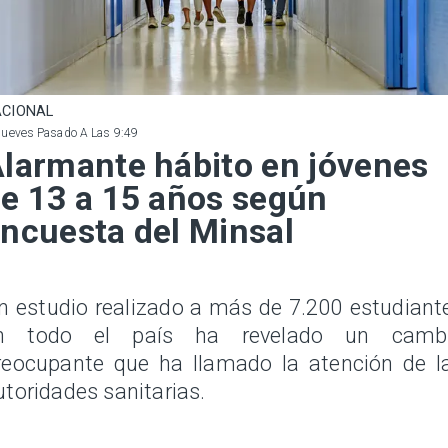
CIONAL
Jueves Pasado A Las 9:49
larmante hábito en jóvenes
e 13 a 15 años según
ncuesta del Minsal
n estudio realizado a más de 7.200 estudiant
n todo el país ha revelado un camb
reocupante que ha llamado la atención de l
utoridades sanitarias.