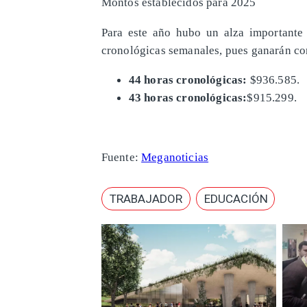
Montos establecidos para 2025
Para este año hubo un alza importante
cronológicas semanales, pues ganarán c
44 horas cronológicas:
$936.585.
43 horas cronológicas:
$915.299.
Fuente:
Meganoticias
TRABAJADOR
EDUCACIÓN