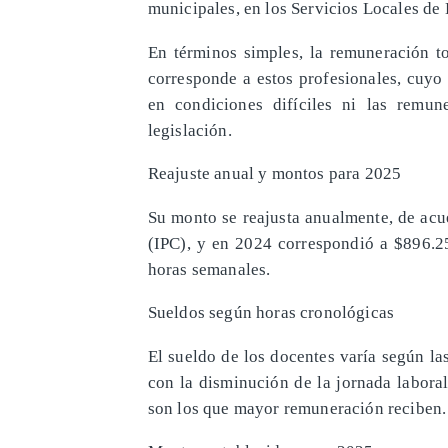
municipales, en los Servicios Locales d
En términos simples, la remuneración t
corresponde a estos profesionales, cuyo
en condiciones difíciles ni las remune
legislación.
Reajuste anual y montos para 2025
Su monto se reajusta anualmente, de acu
(IPC), y en 2024 correspondió a $896.25
horas semanales.
Sueldos según horas cronológicas
El sueldo de los docentes varía según l
con la disminución de la jornada laboral
son los que mayor remuneración reciben.