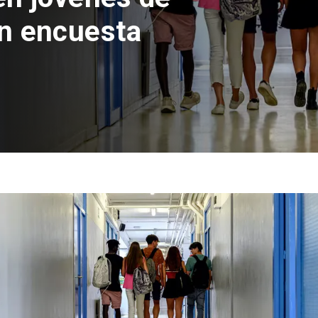
Sebastián Piñera 
de $4 mil millones