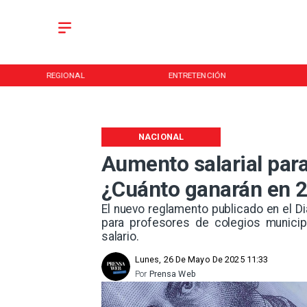
REGIONAL
ENTRETENCIÓN
NACIONAL
Aumento salarial par
¿Cuánto ganarán en 
El nuevo reglamento publicado en el Di
para profesores de colegios munici
salario.
Lunes, 26 De Mayo De 2025 11:33
Por
Prensa Web