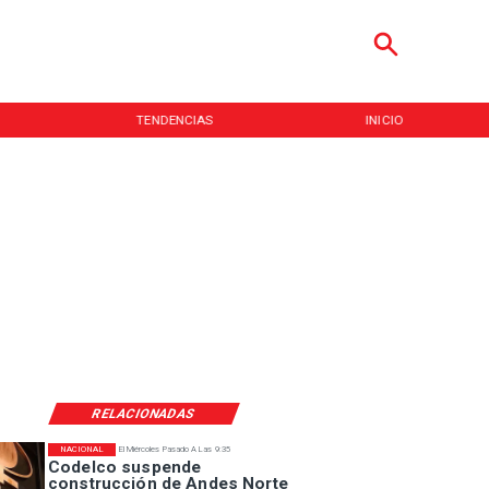
TENDENCIAS
INICIO
RELACIONADAS
NACIONAL
El Miércoles Pasado A Las 9:35
Codelco suspende
construcción de Andes Norte