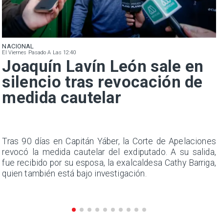
NACIONAL
El Viernes Pasado A Las 12:40
Joaquín Lavín León sale en
silencio tras revocación de
medida cautelar
n
Tras 90 días en Capitán Yáber, la Corte de Apelaciones
s
revocó la medida cautelar del exdiputado. A su salida,
e
fue recibido por su esposa, la exalcaldesa Cathy Barriga,
quien también está bajo investigación.