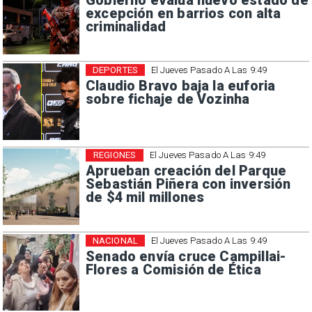
Gobierno evalúa nuevo estado de
excepción en barrios con alta
criminalidad
DEPORTES
El Jueves Pasado A Las 9:49
Claudio Bravo baja la euforia
sobre fichaje de Vozinha
REGIONES
El Jueves Pasado A Las 9:49
Aprueban creación del Parque
Sebastián Piñera con inversión
de $4 mil millones
NACIONAL
El Jueves Pasado A Las 9:49
Senado envía cruce Campillai-
Flores a Comisión de Ética