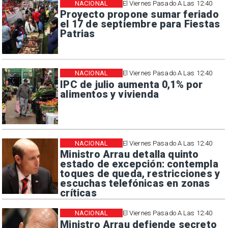
NACIONAL
El Viernes Pasado A Las 12:40
Proyecto propone sumar feriado
el 17 de septiembre para Fiestas
Patrias
NACIONAL
El Viernes Pasado A Las 12:40
IPC de julio aumenta 0,1% por
alimentos y vivienda
NACIONAL
El Viernes Pasado A Las 12:40
Ministro Arrau detalla quinto
estado de excepción: contempla
toques de queda, restricciones y
escuchas telefónicas en zonas
críticas
NACIONAL
El Viernes Pasado A Las 12:40
Ministro Arrau defiende secreto