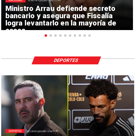
NACIONAL
el viernes pasado a las 12:40
Ministro Arrau defiende secreto
bancario y asegura que Fiscalía
logra levantarlo en la mayoría de
casos
DEPORTES
DEPORTES
el jueves pasado a las 9:49