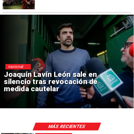
nacional
Chile y Venezuela formalizan
reinicio de relaciones
consulares
MÁS RECIENTES