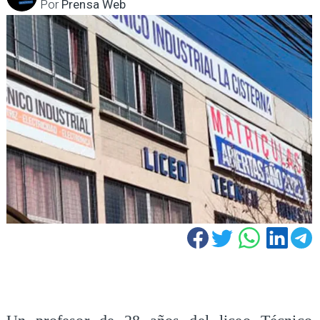
Por
Prensa Web