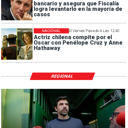
bancario y asegura que Fiscalía
logra levantarlo en la mayoría de
casos
NACIONAL
El Viernes Pasado A Las 12:40
Actriz chilena compite por el
Oscar con Penélope Cruz y Anne
Hathaway
REGIONAL