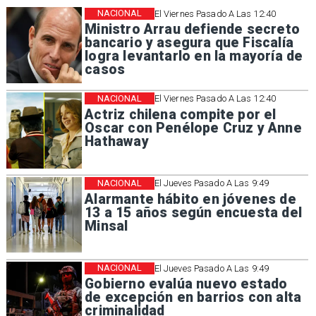
NACIONAL
El Viernes Pasado A Las 12:40
Ministro Arrau defiende secreto
bancario y asegura que Fiscalía
logra levantarlo en la mayoría de
casos
NACIONAL
El Viernes Pasado A Las 12:40
Actriz chilena compite por el
Oscar con Penélope Cruz y Anne
Hathaway
NACIONAL
El Jueves Pasado A Las 9:49
Alarmante hábito en jóvenes de
13 a 15 años según encuesta del
Minsal
NACIONAL
El Jueves Pasado A Las 9:49
Gobierno evalúa nuevo estado
de excepción en barrios con alta
criminalidad