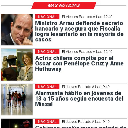
MÁS NOTICIAS
NACIONAL
El Viernes Pasado A Las 12:40
Ministro Arrau defiende secreto
bancario y asegura que Fiscalía
logra levantarlo en la mayoría de
casos
NACIONAL
El Viernes Pasado A Las 12:40
Actriz chilena compite por el
Oscar con Penélope Cruz y Anne
Hathaway
NACIONAL
El Jueves Pasado A Las 9:49
Alarmante hábito en jóvenes de
13 a 15 años según encuesta del
Minsal
NACIONAL
El Jueves Pasado A Las 9:49