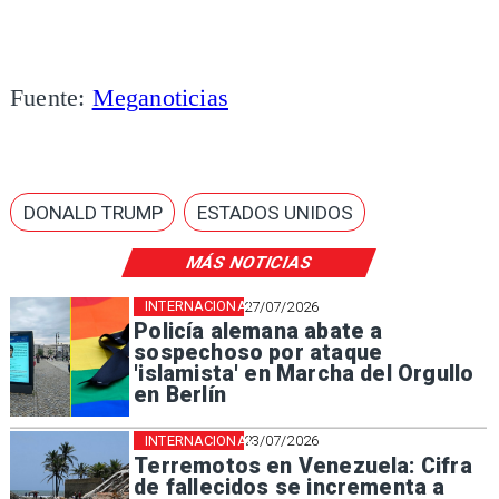
Fuente:
Meganoticias
DONALD TRUMP
ESTADOS UNIDOS
MÁS NOTICIAS
INTERNACIONAL
27/07/2026
Policía alemana abate a
sospechoso por ataque
'islamista' en Marcha del Orgullo
en Berlín
INTERNACIONAL
23/07/2026
Terremotos en Venezuela: Cifra
de fallecidos se incrementa a