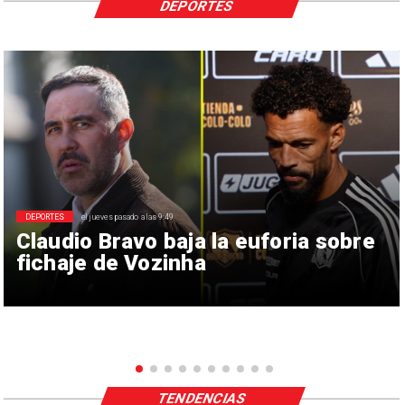
DEPORTES
DEPORTES
el jueves pasado a las 9:49
Claudio Bravo baja la euforia sobre
fichaje de Vozinha
TENDENCIAS