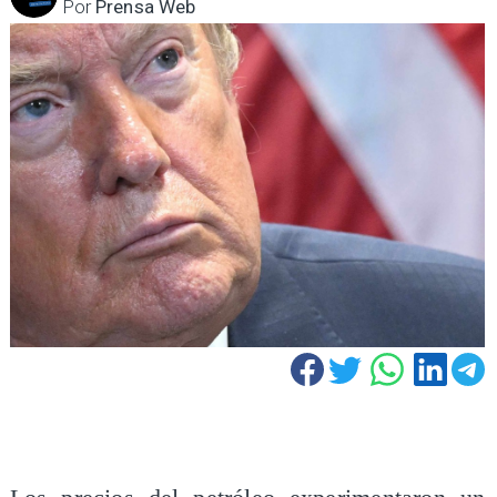
Por
Prensa Web