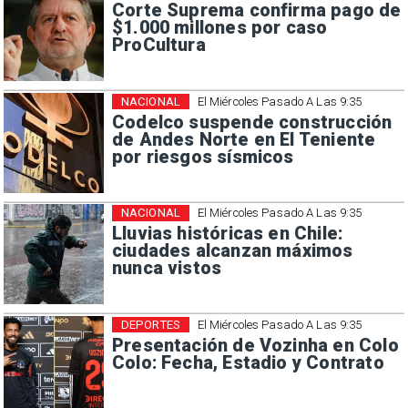
Corte Suprema confirma pago de
$1.000 millones por caso
ProCultura
NACIONAL
El Miércoles Pasado A Las 9:35
Codelco suspende construcción
de Andes Norte en El Teniente
por riesgos sísmicos
NACIONAL
El Miércoles Pasado A Las 9:35
Lluvias históricas en Chile:
ciudades alcanzan máximos
nunca vistos
DEPORTES
El Miércoles Pasado A Las 9:35
Presentación de Vozinha en Colo
Colo: Fecha, Estadio y Contrato