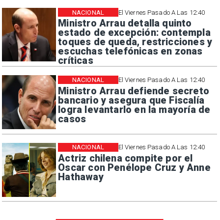
NACIONAL
El Viernes Pasado A Las 12:40
Ministro Arrau detalla quinto
estado de excepción: contempla
toques de queda, restricciones y
escuchas telefónicas en zonas
críticas
NACIONAL
El Viernes Pasado A Las 12:40
Ministro Arrau defiende secreto
bancario y asegura que Fiscalía
logra levantarlo en la mayoría de
casos
NACIONAL
El Viernes Pasado A Las 12:40
Actriz chilena compite por el
Oscar con Penélope Cruz y Anne
Hathaway