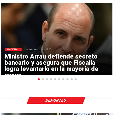
NACIONAL
el viernes pasado a las 12:40
Ministro Arrau defiende secreto
bancario y asegura que Fiscalía
logra levantarlo en la mayoría de
casos
DEPORTES