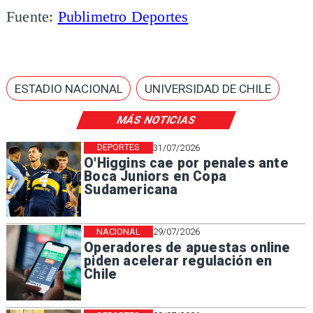
Fuente:
Publimetro Deportes
ESTADIO NACIONAL
UNIVERSIDAD DE CHILE
MÁS NOTICIAS
DEPORTES
31/07/2026
O'Higgins cae por penales ante
Boca Juniors en Copa
Sudamericana
NACIONAL
29/07/2026
Operadores de apuestas online
piden acelerar regulación en
Chile