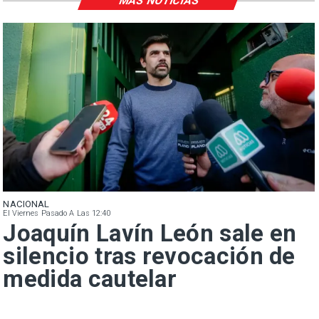
MÁS NOTICIAS
NACIONAL
El Viernes Pasado A Las 12:40
Joaquín Lavín León sale en
silencio tras revocación de
medida cautelar