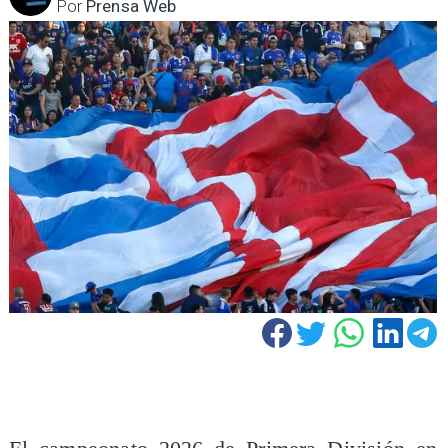
Por
Prensa Web