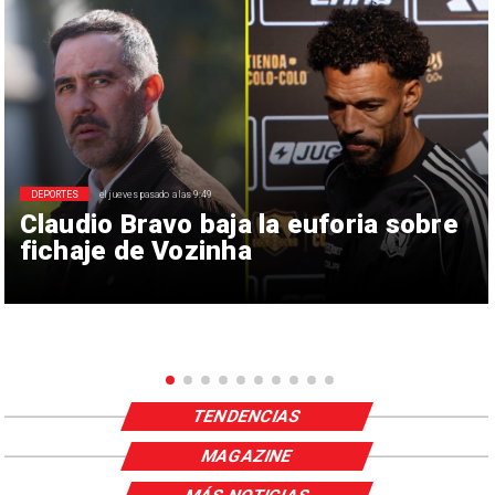
DEPORTES
el jueves pasado a las 9:49
Claudio Bravo baja la euforia sobre
fichaje de Vozinha
TENDENCIAS
MAGAZINE