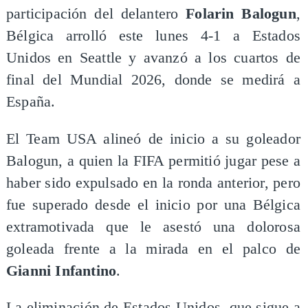
participación del delantero
Folarin Balogun
,
Bélgica arrolló este lunes 4-1 a Estados
Unidos en Seattle y avanzó a los cuartos de
final del Mundial 2026, donde se medirá a
España.
El Team USA alineó de inicio a su goleador
Balogun, a quien la FIFA permitió jugar pese a
haber sido expulsado en la ronda anterior, pero
fue superado desde el inicio por una Bélgica
extramotivada que le asestó una dolorosa
goleada frente a la mirada en el palco de
Gianni Infantino
.
La eliminación de Estados Unidos, que sigue a