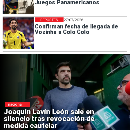
Juegos Panamericanos
DEPORTES
27/07/2026
Confirman fecha de llegada de
Vozinha a Colo Colo
nacional
Chile y Venezuela formalizan
reinicio de relaciones
consulares