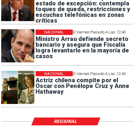
estado de excepción: contempla
toques de queda, restricciones y
escuchas telefónicas en zonas
críticas
NACIONAL
El Viernes Pasado A Las 12:40
Ministro Arrau defiende secreto
bancario y asegura que Fiscalía
logra levantarlo en la mayoría de
casos
NACIONAL
El Viernes Pasado A Las 12:40
Actriz chilena compite por el
Oscar con Penélope Cruz y Anne
Hathaway
REGIONAL