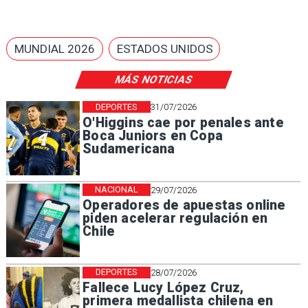
MUNDIAL 2026
ESTADOS UNIDOS
MÁS NOTICIAS
DEPORTES
31/07/2026
O'Higgins cae por penales ante
Boca Juniors en Copa
Sudamericana
NACIONAL
29/07/2026
Operadores de apuestas online
piden acelerar regulación en
Chile
DEPORTES
28/07/2026
Fallece Lucy López Cruz,
primera medallista chilena en