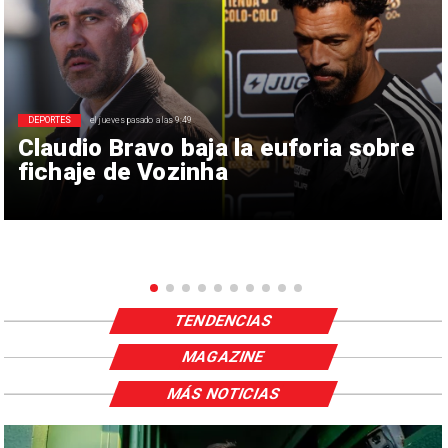
DEPORTES
el jueves pasado a las 9:49
Claudio Bravo baja la euforia sobre
fichaje de Vozinha
TENDENCIAS
MAGAZINE
MÁS NOTICIAS