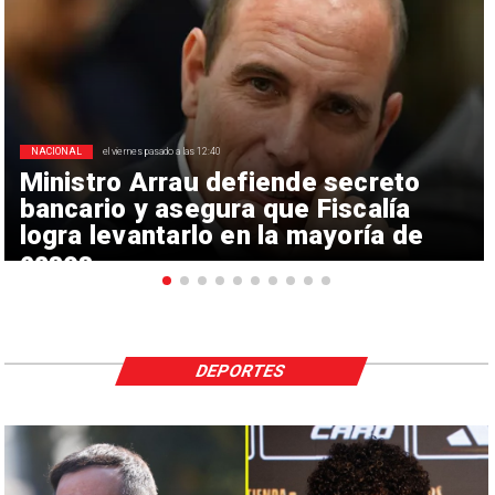
NACIONAL
el viernes pasado a las 12:40
Ministro Arrau defiende secreto
bancario y asegura que Fiscalía
logra levantarlo en la mayoría de
casos
DEPORTES