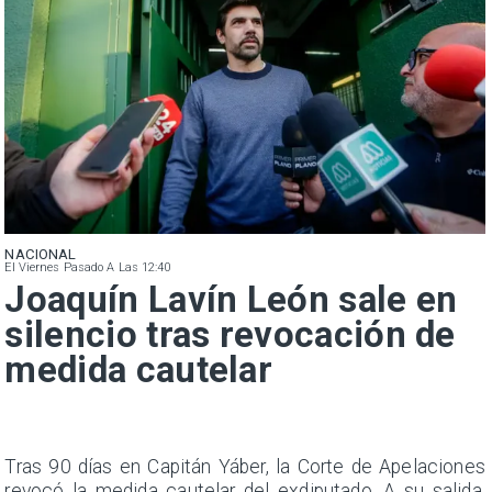
NACIONAL
El Viernes Pasado A Las 12:40
Joaquín Lavín León sale en
silencio tras revocación de
medida cautelar
n
Tras 90 días en Capitán Yáber, la Corte de Apelaciones
s
revocó la medida cautelar del exdiputado. A su salida,