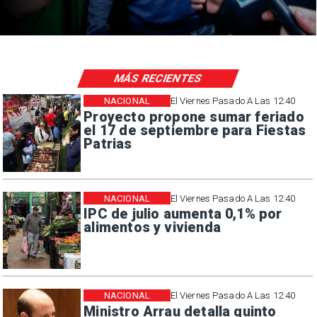
MÁS RECIENTES
NACIONAL
El Viernes Pasado A Las 12:40
Proyecto propone sumar feriado
el 17 de septiembre para Fiestas
Patrias
NACIONAL
El Viernes Pasado A Las 12:40
IPC de julio aumenta 0,1% por
alimentos y vivienda
NACIONAL
El Viernes Pasado A Las 12:40
Ministro Arrau detalla quinto