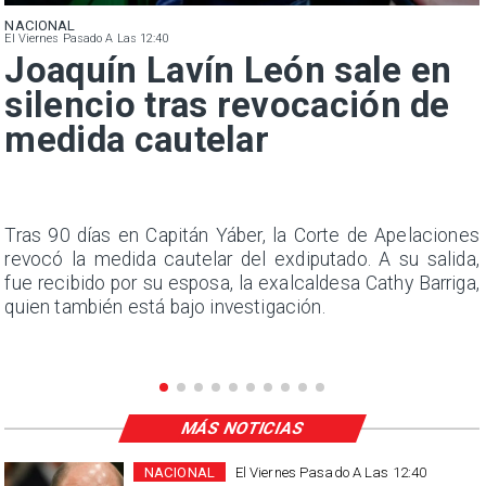
NACIONAL
El Viernes Pasado A Las 12:40
Joaquín Lavín León sale en
silencio tras revocación de
medida cautelar
n
Tras 90 días en Capitán Yáber, la Corte de Apelaciones
s
revocó la medida cautelar del exdiputado. A su salida,
e
fue recibido por su esposa, la exalcaldesa Cathy Barriga,
quien también está bajo investigación.
MÁS NOTICIAS
NACIONAL
El Viernes Pasado A Las 12:40