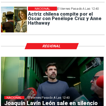
NACIONAL
El Viernes Pasado A Las 12:40
Actriz chilena compite por el
Oscar con Penélope Cruz y Anne
Hathaway
REGIONAL
NACIONAL
El Viernes Pasado A Las 12:40
Joaquín Lavín León sale en silencio