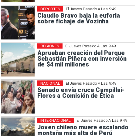
DEPORTES
El Jueves Pasado A Las 9:49
Claudio Bravo baja la euforia
sobre fichaje de Vozinha
REGIONES
El Jueves Pasado A Las 9:49
Aprueban creación del Parque
Sebastián Piñera con inversión
de $4 mil millones
NACIONAL
El Jueves Pasado A Las 9:49
Senado envía cruce Campillai-
Flores a Comisión de Ética
INTERNACIONAL
El Jueves Pasado A Las 9:49
Joven chileno muere escalando
montaña más alta de Perú