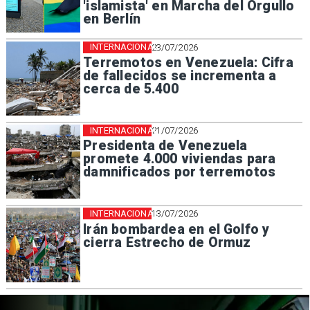
'islamista' en Marcha del Orgullo
en Berlín
INTERNACIONAL
23/07/2026
Terremotos en Venezuela: Cifra
de fallecidos se incrementa a
cerca de 5.400
INTERNACIONAL
21/07/2026
Presidenta de Venezuela
promete 4.000 viviendas para
damnificados por terremotos
INTERNACIONAL
13/07/2026
Irán bombardea en el Golfo y
cierra Estrecho de Ormuz