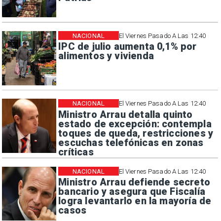
NACIONAL
El Viernes Pasado A Las 12:40
IPC de julio aumenta 0,1% por
alimentos y vivienda
NACIONAL
El Viernes Pasado A Las 12:40
Ministro Arrau detalla quinto
estado de excepción: contempla
toques de queda, restricciones y
escuchas telefónicas en zonas
críticas
NACIONAL
El Viernes Pasado A Las 12:40
Ministro Arrau defiende secreto
bancario y asegura que Fiscalía
logra levantarlo en la mayoría de
casos