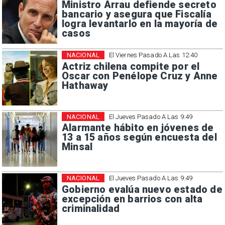
Ministro Arrau defiende secreto
bancario y asegura que Fiscalía
logra levantarlo en la mayoría de
casos
NACIONAL
El Viernes Pasado A Las 12:40
Actriz chilena compite por el
Oscar con Penélope Cruz y Anne
Hathaway
NACIONAL
El Jueves Pasado A Las 9:49
Alarmante hábito en jóvenes de
13 a 15 años según encuesta del
Minsal
NACIONAL
El Jueves Pasado A Las 9:49
Gobierno evalúa nuevo estado de
excepción en barrios con alta
criminalidad