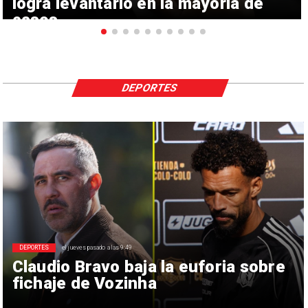
logra levantarlo en la mayoría de
casos
DEPORTES
DEPORTES
el jueves pasado a las 9:49
Claudio Bravo baja la euforia sobre
fichaje de Vozinha