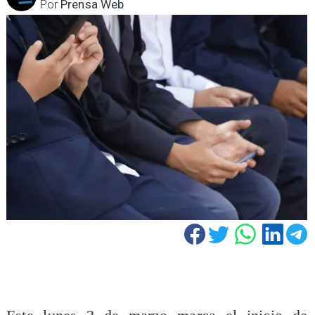
Por
Prensa Web