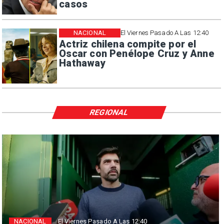
casos
NACIONAL
El Viernes Pasado A Las 12:40
Actriz chilena compite por el
Oscar con Penélope Cruz y Anne
Hathaway
REGIONAL
NACIONAL
El Viernes Pasado A Las 12:40