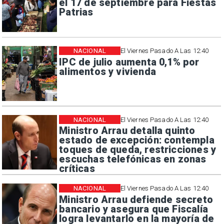
el 17 de septiembre para Fiestas
Patrias
NACIONAL
El Viernes Pasado A Las 12:40
IPC de julio aumenta 0,1% por
alimentos y vivienda
NACIONAL
El Viernes Pasado A Las 12:40
Ministro Arrau detalla quinto
estado de excepción: contempla
toques de queda, restricciones y
escuchas telefónicas en zonas
críticas
NACIONAL
El Viernes Pasado A Las 12:40
Ministro Arrau defiende secreto
bancario y asegura que Fiscalía
logra levantarlo en la mayoría de