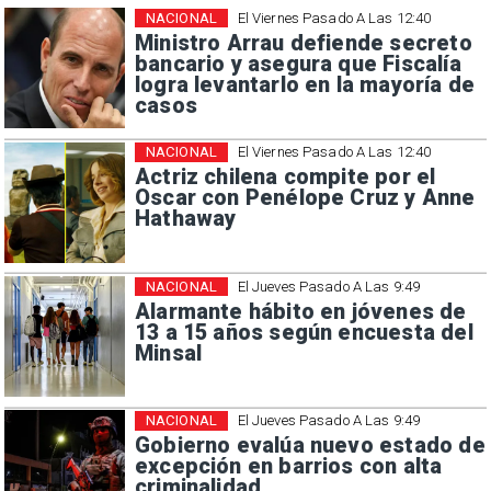
NACIONAL
El Viernes Pasado A Las 12:40
Ministro Arrau defiende secreto
bancario y asegura que Fiscalía
logra levantarlo en la mayoría de
casos
NACIONAL
El Viernes Pasado A Las 12:40
Actriz chilena compite por el
Oscar con Penélope Cruz y Anne
Hathaway
NACIONAL
El Jueves Pasado A Las 9:49
Alarmante hábito en jóvenes de
13 a 15 años según encuesta del
Minsal
NACIONAL
El Jueves Pasado A Las 9:49
Gobierno evalúa nuevo estado de
excepción en barrios con alta
criminalidad