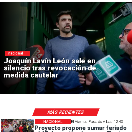
nacional
Chile y Venezuela formalizan
reinicio de relaciones
consulares
MÁS RECIENTES
NACIONAL
El Viernes Pasado A Las 12:40
Proyecto propone sumar feriado