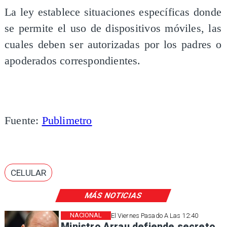
La ley establece situaciones específicas donde
se permite el uso de dispositivos móviles, las
cuales deben ser autorizadas por los padres o
apoderados correspondientes.
Fuente:
Publimetro
CELULAR
MÁS NOTICIAS
NACIONAL
El Viernes Pasado A Las 12:40
Ministro Arrau defiende secreto