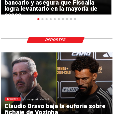
bancario y asegura que Fiscalía
logra levantarlo en la mayoría de
casos
DEPORTES
DEPORTES
el jueves pasado a las 9:49
Claudio Bravo baja la euforia sobre
fichaje de Vozinha