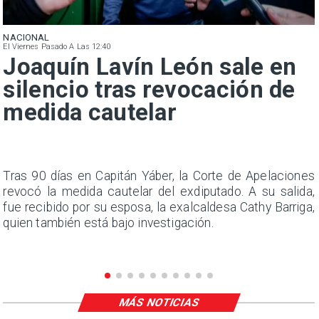
NACIONAL
El Viernes Pasado A Las 12:40
Joaquín Lavín León sale en
silencio tras revocación de
medida cautelar
n
Tras 90 días en Capitán Yáber, la Corte de Apelaciones
s
revocó la medida cautelar del exdiputado. A su salida,
e
fue recibido por su esposa, la exalcaldesa Cathy Barriga,
quien también está bajo investigación.
MÁS NOTICIAS