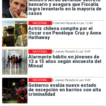
bancario y asegura que Fiscalía
logra levantarlo en la mayoría de
casos
NACIONAL
El Viernes Pasado A Las 12:40
Actriz chilena compite por el
Oscar con Penélope Cruz y Anne
Hathaway
NACIONAL
El Jueves Pasado A Las 9:49
Alarmante hábito en jóvenes de
13 a 15 años según encuesta del
Minsal
NACIONAL
El Jueves Pasado A Las 9:49
Gobierno evalúa nuevo estado
de excepción en barrios con alta
criminalidad