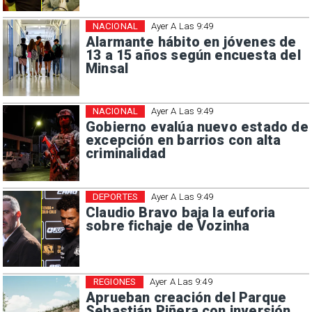
NACIONAL
Ayer A Las 9:49
Alarmante hábito en jóvenes de
13 a 15 años según encuesta del
Minsal
NACIONAL
Ayer A Las 9:49
Gobierno evalúa nuevo estado de
excepción en barrios con alta
criminalidad
DEPORTES
Ayer A Las 9:49
Claudio Bravo baja la euforia
sobre fichaje de Vozinha
REGIONES
Ayer A Las 9:49
Aprueban creación del Parque
Sebastián Piñera con inversión