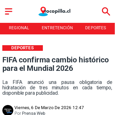
REGIONAL
ENTRETENCIÓN
DEPORTES
DEPORTES
FIFA confirma cambio histórico
para el Mundial 2026
La FIFA anunció una pausa obligatoria de
hidratación de tres minutos en cada tiempo,
disponible para publicidad.
Viernes, 6 De Marzo De 2026 12:47
Por
Prensa Web