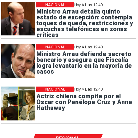
NACIONAL
Hoy A Las 12:40
Ministro Arrau detalla quinto
estado de excepción: contempla
toques de queda, restricciones y
escuchas telefónicas en zonas
críticas
NACIONAL
Hoy A Las 12:40
Ministro Arrau defiende secreto
bancario y asegura que Fiscalía
logra levantarlo en la mayoría de
casos
NACIONAL
Hoy A Las 12:40
Actriz chilena compite por el
Oscar con Penélope Cruz y Anne
Hathaway