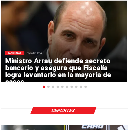
NACIONAL
hoy a las 12:40
Ministro Arrau defiende secreto
bancario y asegura que Fiscalía
logra levantarlo en la mayoría de
casos
DEPORTES