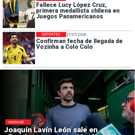
Fallece Lucy López Cruz,
primera medallista chilena en
Juegos Panamericanos
DEPORTES
27/07/2026
Confirman fecha de llegada de
Vozinha a Colo Colo
nacional
Chile y Venezuela formalizan