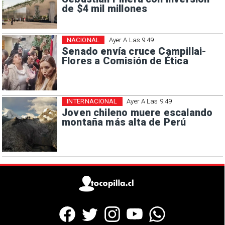
de $4 mil millones
NACIONAL
Ayer A Las 9:49
Senado envía cruce Campillai-
Flores a Comisión de Ética
INTERNACIONAL
Ayer A Las 9:49
Joven chileno muere escalando
montaña más alta de Perú