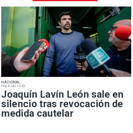
NACIONAL
Hoy A Las 12:40
Joaquín Lavín León sale en
silencio tras revocación de
medida cautelar