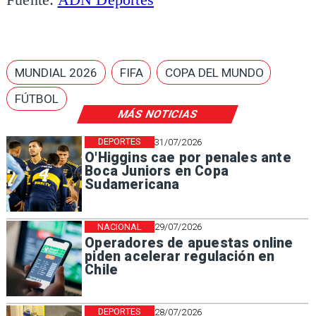
MUNDIAL 2026
FIFA
COPA DEL MUNDO
FÚTBOL
MÁS NOTICIAS
DEPORTES
31/07/2026
O'Higgins cae por penales ante
Boca Juniors en Copa
Sudamericana
NACIONAL
29/07/2026
Operadores de apuestas online
piden acelerar regulación en
Chile
DEPORTES
28/07/2026