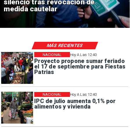
reinicio de relaciones
consulares
MÁS RECIENTES
NACIONAL
Hoy A Las 12:40
Proyecto propone sumar feriado
el 17 de septiembre para Fiestas
Patrias
NACIONAL
Hoy A Las 12:40
IPC de julio aumenta 0,1% por
alimentos y vivienda