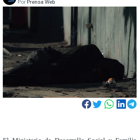
Por
Prensa Web