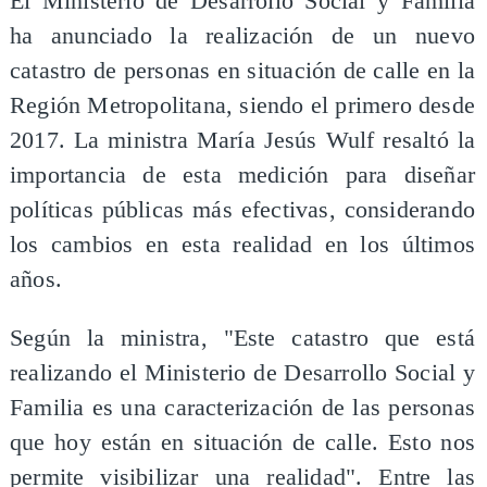
El Ministerio de Desarrollo Social y Familia
ha anunciado la realización de un nuevo
catastro de personas en situación de calle en la
Región Metropolitana, siendo el primero desde
2017. La ministra María Jesús Wulf resaltó la
importancia de esta medición para diseñar
políticas públicas más efectivas, considerando
los cambios en esta realidad en los últimos
años.
Según la ministra, "Este catastro que está
realizando el Ministerio de Desarrollo Social y
Familia es una caracterización de las personas
que hoy están en situación de calle. Esto nos
permite visibilizar una realidad". Entre las