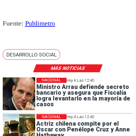
Fuente:
Publimetro
DESARROLLO SOCIAL
MÁS NOTICIAS
NACIONAL
Hoy A Las 12:40
Ministro Arrau defiende secreto
bancario y asegura que Fiscalía
logra levantarlo en la mayoría de
casos
NACIONAL
Hoy A Las 12:40
Actriz chilena compite por el
Oscar con Penélope Cruz y Anne
Hathaway