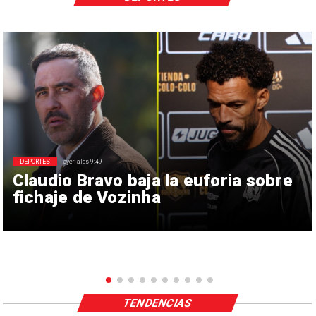
DEPORTES
ayer a las 9:49
Claudio Bravo baja la euforia sobre
fichaje de Vozinha
TENDENCIAS