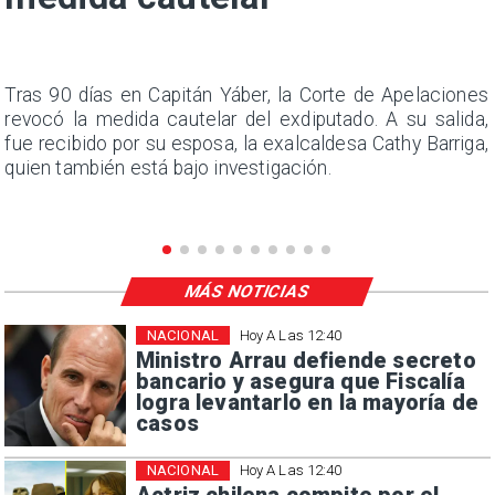
n
Tras 90 días en Capitán Yáber, la Corte de Apelaciones
s
revocó la medida cautelar del exdiputado. A su salida,
e
fue recibido por su esposa, la exalcaldesa Cathy Barriga,
quien también está bajo investigación.
MÁS NOTICIAS
NACIONAL
Hoy A Las 12:40
Ministro Arrau defiende secreto
bancario y asegura que Fiscalía
logra levantarlo en la mayoría de
casos
NACIONAL
Hoy A Las 12:40