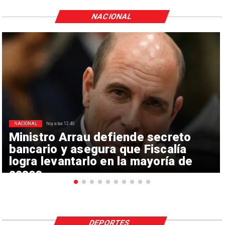
NACIONAL
NACIONAL
hoy a las 12:40
Ministro Arrau defiende secreto
bancario y asegura que Fiscalía
logra levantarlo en la mayoría de
casos
DEPORTES