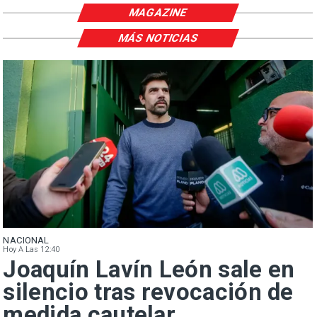
MAGAZINE
MÁS NOTICIAS
NACIONAL
Hoy A Las 12:40
Joaquín Lavín León sale en
silencio tras revocación de
medida cautelar