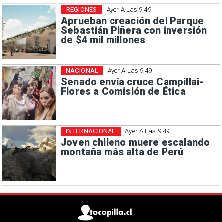
REGIONES
Ayer A Las 9:49
Aprueban creación del Parque
Sebastián Piñera con inversión
de $4 mil millones
NACIONAL
Ayer A Las 9:49
Senado envía cruce Campillai-
Flores a Comisión de Ética
INTERNACIONAL
Ayer A Las 9:49
Joven chileno muere escalando
montaña más alta de Perú