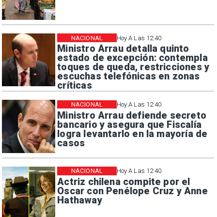
NACIONAL
Hoy A Las 12:40
Ministro Arrau detalla quinto
estado de excepción: contempla
toques de queda, restricciones y
escuchas telefónicas en zonas
críticas
NACIONAL
Hoy A Las 12:40
Ministro Arrau defiende secreto
bancario y asegura que Fiscalía
logra levantarlo en la mayoría de
casos
NACIONAL
Hoy A Las 12:40
Actriz chilena compite por el
Oscar con Penélope Cruz y Anne
Hathaway