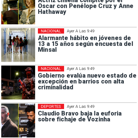
Actriz chilena compite por el
Oscar con Penélope Cruz y Anne
Hathaway
NACIONAL
Ayer A Las 9:49
Alarmante hábito en jóvenes de
13 a 15 años según encuesta del
Minsal
NACIONAL
Ayer A Las 9:49
Gobierno evalúa nuevo estado de
excepción en barrios con alta
criminalidad
DEPORTES
Ayer A Las 9:49
Claudio Bravo baja la euforia
sobre fichaje de Vozinha