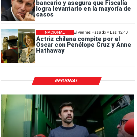
bancario y asegura que Fiscalía
logra levantarlo en la mayoría de
casos
NACIONAL
El Viernes Pasado A Las 12:40
Actriz chilena compite por el
Oscar con Penélope Cruz y Anne
Hathaway
REGIONAL