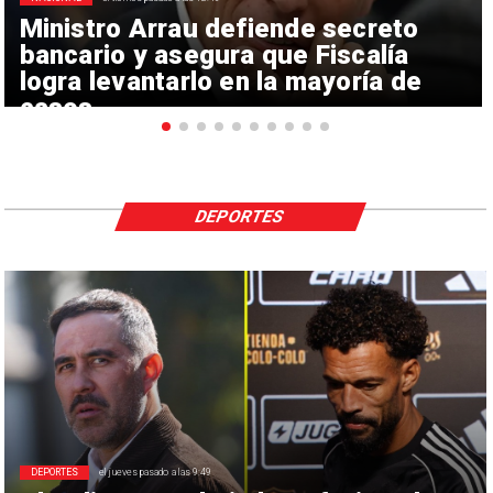
Ministro Arrau defiende secreto
bancario y asegura que Fiscalía
logra levantarlo en la mayoría de
casos
DEPORTES
DEPORTES
el jueves pasado a las 9:49