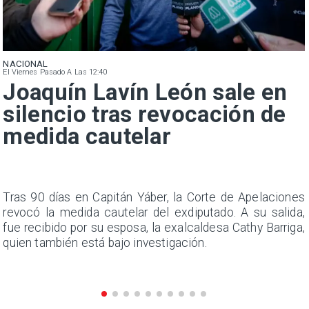
NACIONAL
El Viernes Pasado A Las 12:40
Joaquín Lavín León sale en
silencio tras revocación de
medida cautelar
n
Tras 90 días en Capitán Yáber, la Corte de Apelaciones
s
revocó la medida cautelar del exdiputado. A su salida,
e
fue recibido por su esposa, la exalcaldesa Cathy Barriga,
quien también está bajo investigación.