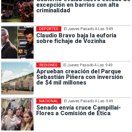
excepción en barrios con alta
criminalidad
DEPORTES
El Jueves Pasado A Las 9:49
Claudio Bravo baja la euforia
sobre fichaje de Vozinha
REGIONES
El Jueves Pasado A Las 9:49
Aprueban creación del Parque
Sebastián Piñera con inversión
de $4 mil millones
NACIONAL
El Jueves Pasado A Las 9:49
Senado envía cruce Campillai-
Flores a Comisión de Ética