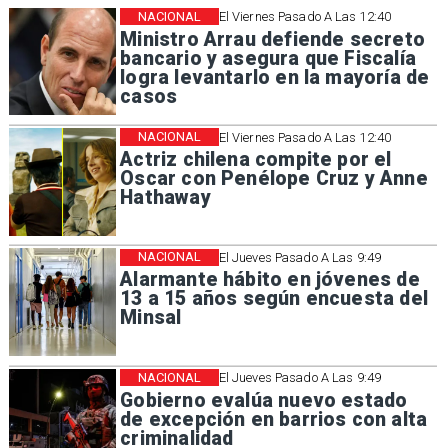
NACIONAL
El Viernes Pasado A Las 12:40
Ministro Arrau defiende secreto
bancario y asegura que Fiscalía
logra levantarlo en la mayoría de
casos
NACIONAL
El Viernes Pasado A Las 12:40
Actriz chilena compite por el
Oscar con Penélope Cruz y Anne
Hathaway
NACIONAL
El Jueves Pasado A Las 9:49
Alarmante hábito en jóvenes de
13 a 15 años según encuesta del
Minsal
NACIONAL
El Jueves Pasado A Las 9:49
Gobierno evalúa nuevo estado
de excepción en barrios con alta
criminalidad