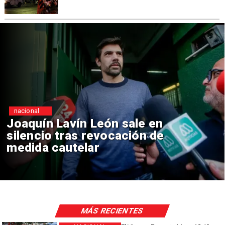
nacional
Chile y Venezuela formalizan
reinicio de relaciones
consulares
MÁS RECIENTES