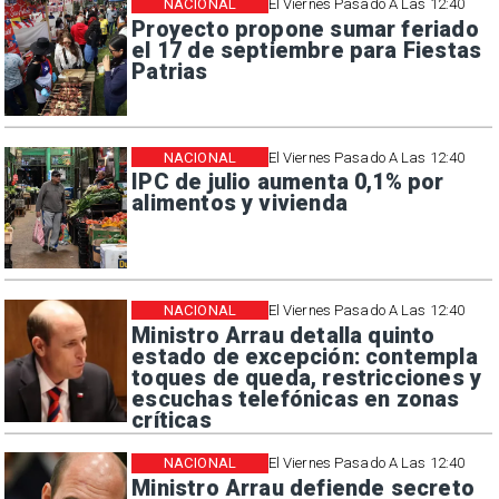
NACIONAL
El Viernes Pasado A Las 12:40
Proyecto propone sumar feriado
el 17 de septiembre para Fiestas
Patrias
NACIONAL
El Viernes Pasado A Las 12:40
IPC de julio aumenta 0,1% por
alimentos y vivienda
NACIONAL
El Viernes Pasado A Las 12:40
Ministro Arrau detalla quinto
estado de excepción: contempla
toques de queda, restricciones y
escuchas telefónicas en zonas
críticas
NACIONAL
El Viernes Pasado A Las 12:40
Ministro Arrau defiende secreto