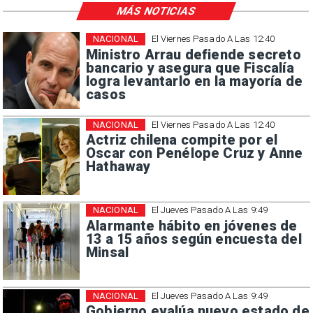
MÁS NOTICIAS
NACIONAL
El Viernes Pasado A Las 12:40
Ministro Arrau defiende secreto
bancario y asegura que Fiscalía
logra levantarlo en la mayoría de
casos
NACIONAL
El Viernes Pasado A Las 12:40
Actriz chilena compite por el
Oscar con Penélope Cruz y Anne
Hathaway
NACIONAL
El Jueves Pasado A Las 9:49
Alarmante hábito en jóvenes de
13 a 15 años según encuesta del
Minsal
NACIONAL
El Jueves Pasado A Las 9:49
Gobierno evalúa nuevo estado de