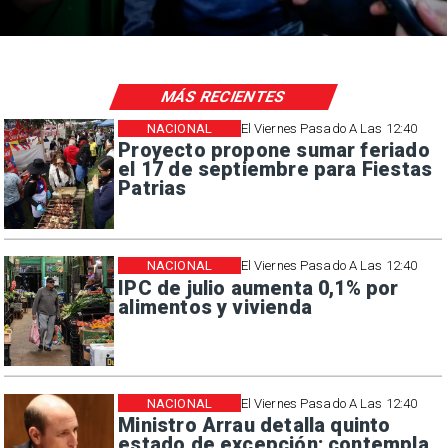
MÁS RECIENTES
NACIONAL
El Viernes Pasado A Las 12:40
Proyecto propone sumar feriado
el 17 de septiembre para Fiestas
Patrias
NACIONAL
El Viernes Pasado A Las 12:40
IPC de julio aumenta 0,1% por
alimentos y vivienda
NACIONAL
El Viernes Pasado A Las 12:40
Ministro Arrau detalla quinto
estado de excepción: contempla