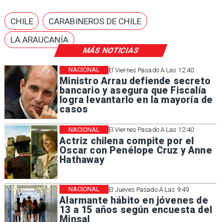
CHILE
CARABINEROS DE CHILE
LA ARAUCANÍA
MÁS NOTICIAS
NACIONAL
El Viernes Pasado A Las 12:40
Ministro Arrau defiende secreto
bancario y asegura que Fiscalía
logra levantarlo en la mayoría de
casos
NACIONAL
El Viernes Pasado A Las 12:40
Actriz chilena compite por el
Oscar con Penélope Cruz y Anne
Hathaway
NACIONAL
El Jueves Pasado A Las 9:49
Alarmante hábito en jóvenes de
13 a 15 años según encuesta del
Minsal