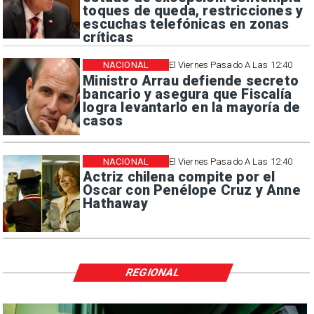
toques de queda, restricciones y
escuchas telefónicas en zonas
críticas
NACIONAL
El Viernes Pasado A Las 12:40
Ministro Arrau defiende secreto
bancario y asegura que Fiscalía
logra levantarlo en la mayoría de
casos
NACIONAL
El Viernes Pasado A Las 12:40
Actriz chilena compite por el
Oscar con Penélope Cruz y Anne
Hathaway
REGIONAL