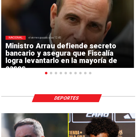
NACIONAL
el viernes pasado a las 12:40
Ministro Arrau defiende secreto
bancario y asegura que Fiscalía
logra levantarlo en la mayoría de
casos
DEPORTES