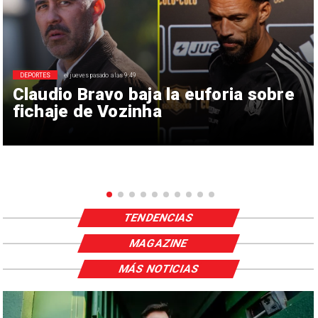
DEPORTES
el jueves pasado a las 9:49
Claudio Bravo baja la euforia sobre
fichaje de Vozinha
TENDENCIAS
MAGAZINE
MÁS NOTICIAS