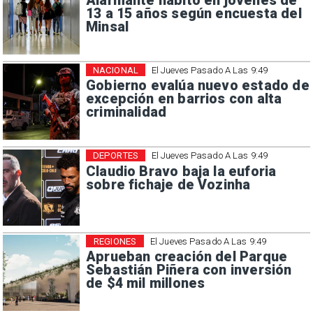
Alarmante hábito en jóvenes de
13 a 15 años según encuesta del
Minsal
NACIONAL
El Jueves Pasado A Las 9:49
Gobierno evalúa nuevo estado de
excepción en barrios con alta
criminalidad
DEPORTES
El Jueves Pasado A Las 9:49
Claudio Bravo baja la euforia
sobre fichaje de Vozinha
REGIONES
El Jueves Pasado A Las 9:49
Aprueban creación del Parque
Sebastián Piñera con inversión
de $4 mil millones