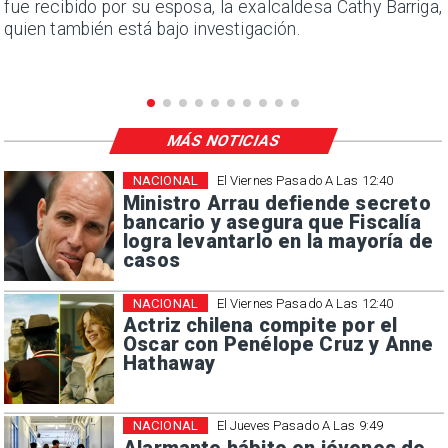
e
fue recibido por su esposa, la exalcaldesa Cathy Barriga,
quien también está bajo investigación.
MÁS NOTICIAS
NACIONAL
El Viernes Pasado A Las 12:40
Ministro Arrau defiende secreto
bancario y asegura que Fiscalía
logra levantarlo en la mayoría de
casos
NACIONAL
El Viernes Pasado A Las 12:40
Actriz chilena compite por el
Oscar con Penélope Cruz y Anne
Hathaway
NACIONAL
El Jueves Pasado A Las 9:49