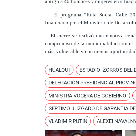
abrigo a 40 hombres y mujeres en situació
El programa "Ruta Social Calle 2023
financiado por el Ministerio de Desarrol
El cierre se realizó una emotiva cena e
compromiso de la municipalidad con el c
más vulnerable y con menos oportunidade
HUALQUI
ESTADIO 'ZORROS DEL 
DELEGACIÓN PRESIDENCIAL PROVINC
MINISTRA VOCERA DE GOBIERNO
SÉPTIMO JUZGADO DE GARANTÍA D
VLADIMIR PUTIN
ALEXEI NAVALN