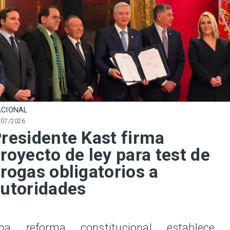
CIONAL
/07/2026
residente Kast firma
royecto de ley para test de
rogas obligatorios a
utoridades
na reforma constitucional establece 