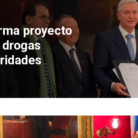
Deportes
Confirman fecha d
Vozinha a Colo Co