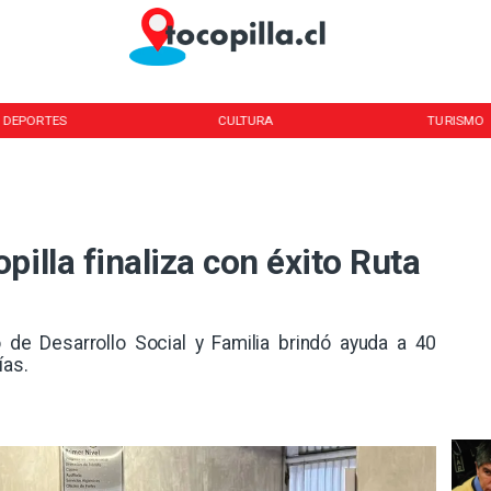
DEPORTES
CULTURA
TURISMO
pilla finaliza con éxito Ruta
o de Desarrollo Social y Familia brindó ayuda a 40
ías.