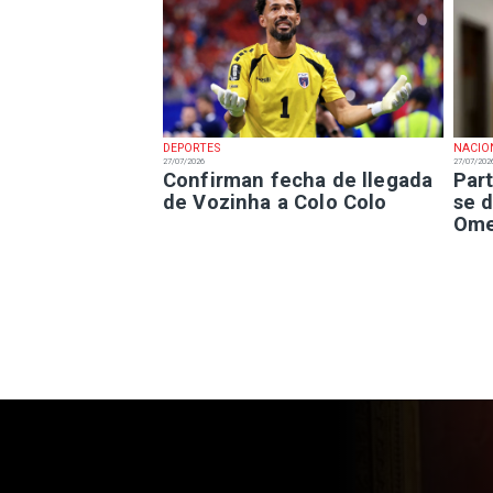
DEPORTES
NACIO
27/07/2026
27/07/202
Confirman fecha de llegada
Part
de Vozinha a Colo Colo
se d
Ome