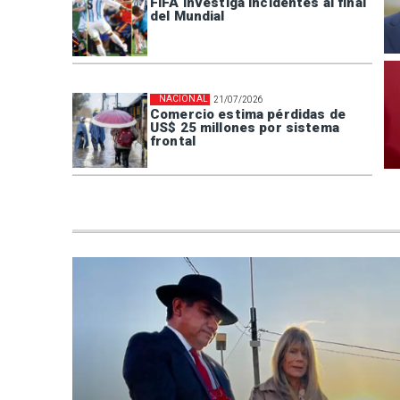
FIFA investiga incidentes al final
del Mundial
NACIONAL
21/07/2026
Comercio estima pérdidas de
US$ 25 millones por sistema
frontal