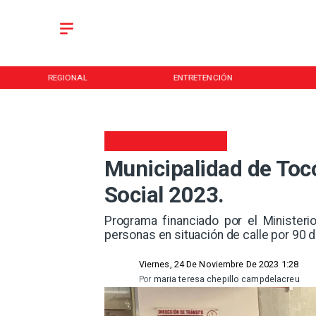
REGIONAL
ENTRETENCIÓN
Municipalidad de Toco
Social 2023.
Programa financiado por el Ministeri
personas en situación de calle por 90 d
Viernes, 24 De Noviembre De 2023 1:28
Por
maria teresa chepillo campdelacreu