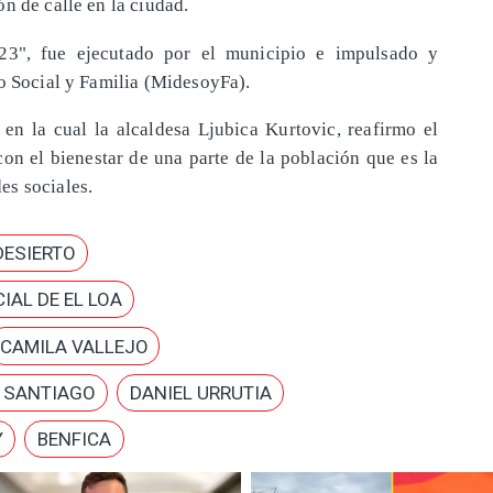
n de calle en la ciudad.
", fue ejecutado por el municipio e impulsado y
lo Social y Familia (MidesoyFa).
n la cual la alcaldesa Ljubica Kurtovic, reafirmo el
on el bienestar de una parte de la población que es la
s sociales.
DESIERTO
IAL DE EL LOA
CAMILA VALLEJO
E SANTIAGO
DANIEL URRUTIA
Y
BENFICA