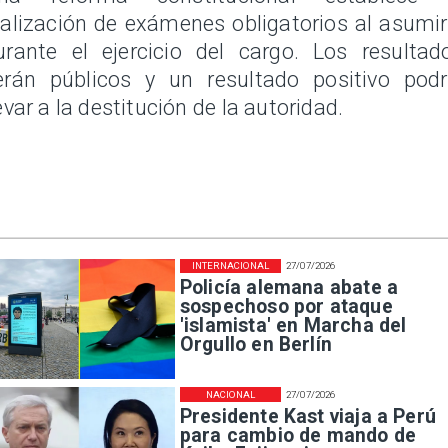
ealización de exámenes obligatorios al asumir
urante el ejercicio del cargo. Los resultad
erán públicos y un resultado positivo podr
levar a la destitución de la autoridad.
INTERNACIONAL
27/07/2026
Policía alemana abate a
sospechoso por ataque
'islamista' en Marcha del
Orgullo en Berlín
NACIONAL
27/07/2026
Presidente Kast viaja a Perú
para cambio de mando de