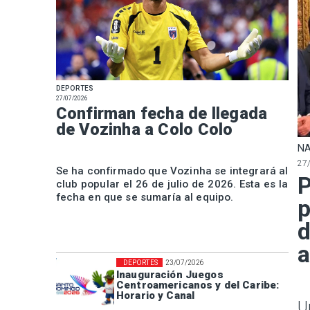
DEPORTES
27/07/2026
Confirman fecha de llegada
de Vozinha a Colo Colo
NA
27
Se ha confirmado que Vozinha se integrará al
P
club popular el 26 de julio de 2026. Esta es la
fecha en que se sumaría al equipo.
p
d
a
DEPORTES
23/07/2026
Inauguración Juegos
Centroamericanos y del Caribe:
Horario y Canal
U