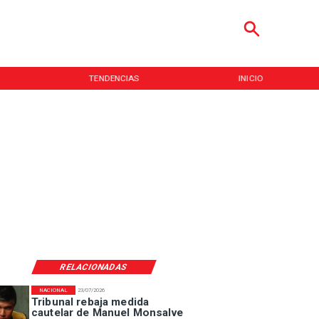
TENDENCIAS
INICIO
RELACIONADAS
NACIONAL
23/07/2026
Tribunal rebaja medida
cautelar de Manuel Monsalve