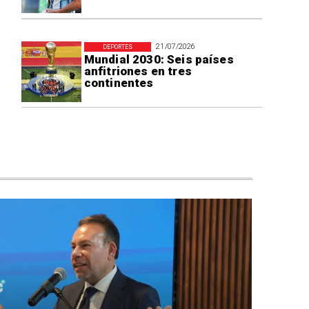
21/07/2026
DEPORTES
Mundial 2030: Seis países
anfitriones en tres
continentes