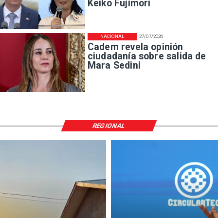
Keiko Fujimori
NACIONAL
27/07/2026
Cadem revela opinión
ciudadanía sobre salida de
Mara Sedini
REGIONAL