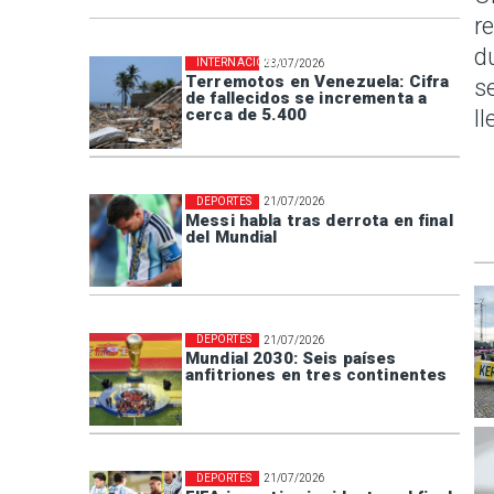
r
d
INTERNACIONAL
23/07/2026
Terremotos en Venezuela: Cifra
s
de fallecidos se incrementa a
l
cerca de 5.400
DEPORTES
21/07/2026
Messi habla tras derrota en final
del Mundial
DEPORTES
21/07/2026
Mundial 2030: Seis países
anfitriones en tres continentes
DEPORTES
21/07/2026