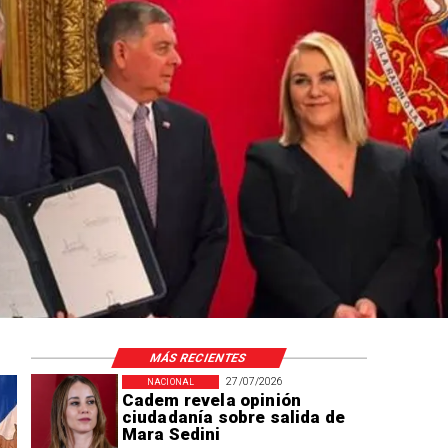
e llegada de
lo
MÁS RECIENTES
27/07/2026
NACIONAL
Cadem revela opinión
ciudadanía sobre salida de
Mara Sedini