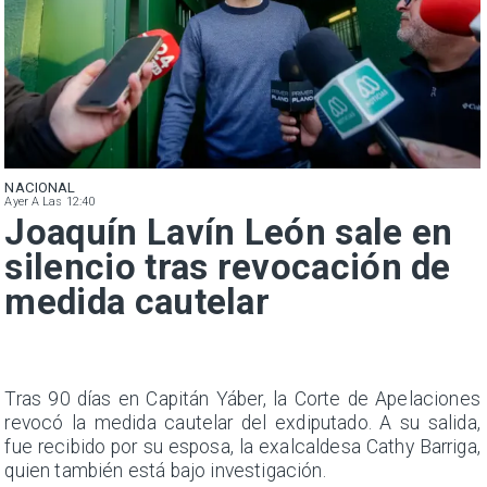
NACIONAL
Ayer A Las 12:40
Joaquín Lavín León sale en
silencio tras revocación de
medida cautelar
n
Tras 90 días en Capitán Yáber, la Corte de Apelaciones
s
revocó la medida cautelar del exdiputado. A su salida,
e
fue recibido por su esposa, la exalcaldesa Cathy Barriga,
quien también está bajo investigación.