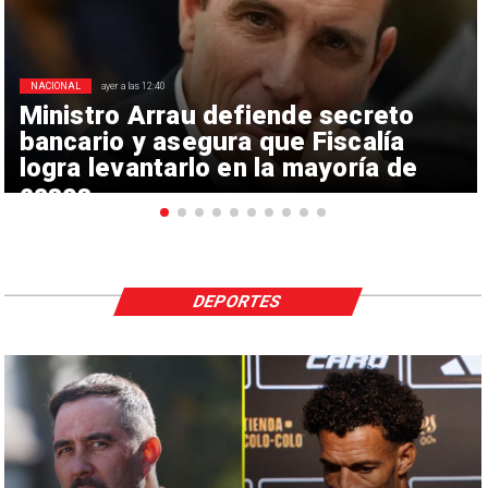
NACIONAL
ayer a las 12:40
Ministro Arrau defiende secreto
bancario y asegura que Fiscalía
logra levantarlo en la mayoría de
casos
DEPORTES