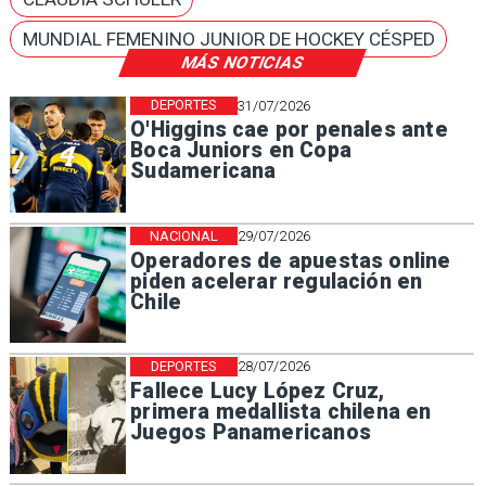
MUNDIAL FEMENINO JUNIOR DE HOCKEY CÉSPED
MÁS NOTICIAS
DEPORTES
31/07/2026
O'Higgins cae por penales ante
Boca Juniors en Copa
Sudamericana
NACIONAL
29/07/2026
Operadores de apuestas online
piden acelerar regulación en
Chile
DEPORTES
28/07/2026
Fallece Lucy López Cruz,
primera medallista chilena en
Juegos Panamericanos