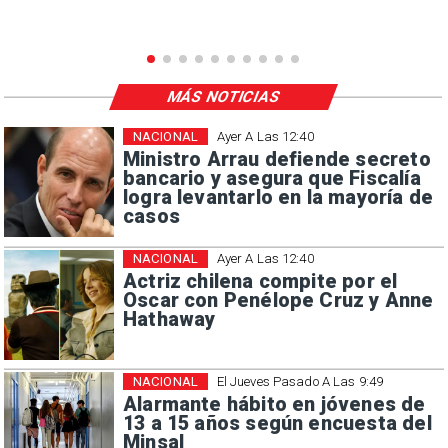
MÁS NOTICIAS
NACIONAL
Ayer A Las 12:40
Ministro Arrau defiende secreto
bancario y asegura que Fiscalía
logra levantarlo en la mayoría de
casos
NACIONAL
Ayer A Las 12:40
Actriz chilena compite por el
Oscar con Penélope Cruz y Anne
Hathaway
NACIONAL
El Jueves Pasado A Las 9:49
Alarmante hábito en jóvenes de
13 a 15 años según encuesta del
Minsal