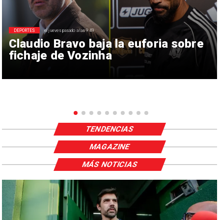
DEPORTES
el jueves pasado a las 9:49
Claudio Bravo baja la euforia sobre
fichaje de Vozinha
TENDENCIAS
MAGAZINE
MÁS NOTICIAS