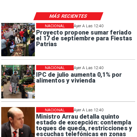
MÁS RECIENTES
NACIONAL
Ayer A Las 12:40
Proyecto propone sumar feriado
el 17 de septiembre para Fiestas
Patrias
NACIONAL
Ayer A Las 12:40
IPC de julio aumenta 0,1% por
alimentos y vivienda
NACIONAL
Ayer A Las 12:40
Ministro Arrau detalla quinto
estado de excepción: contempla
toques de queda, restricciones y
escuchas telefónicas en zonas