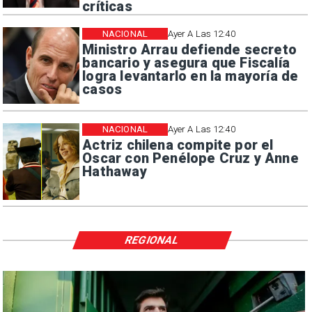
críticas
NACIONAL
Ayer A Las 12:40
Ministro Arrau defiende secreto
bancario y asegura que Fiscalía
logra levantarlo en la mayoría de
casos
NACIONAL
Ayer A Las 12:40
Actriz chilena compite por el
Oscar con Penélope Cruz y Anne
Hathaway
REGIONAL