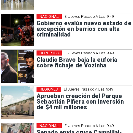
NACIONAL
El Jueves Pasado A Las 9:49
Gobierno evalúa nuevo estado de
excepción en barrios con alta
criminalidad
DEPORTES
El Jueves Pasado A Las 9:49
Claudio Bravo baja la euforia
sobre fichaje de Vozinha
REGIONES
El Jueves Pasado A Las 9:49
Aprueban creación del Parque
Sebastián Piñera con inversión
de $4 mil millones
NACIONAL
El Jueves Pasado A Las 9:49
Senado envía cruce Campillai-