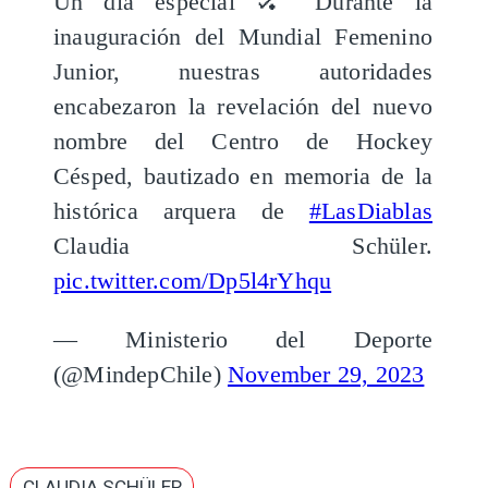
Un día especial 🏑 Durante la
inauguración del Mundial Femenino
Junior, nuestras autoridades
encabezaron la revelación del nuevo
nombre del Centro de Hockey
Césped, bautizado en memoria de la
histórica arquera de
#LasDiablas
Claudia Schüler.
pic.twitter.com/Dp5l4rYhqu
— Ministerio del Deporte
(@MindepChile)
November 29, 2023
CLAUDIA SCHÜLER