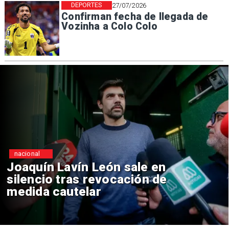
DEPORTES
27/07/2026
Confirman fecha de llegada de
Vozinha a Colo Colo
nacional
Chile y Venezuela formalizan
reinicio de relaciones
consulares