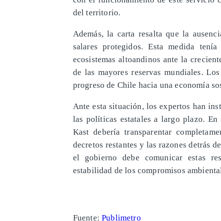
del territorio.
Además, la carta resalta que la ausenci
salares protegidos. Esta medida tení
ecosistemas altoandinos ante la crecient
de las mayores reservas mundiales. Los
progreso de Chile hacia una economía sos
Ante esta situación, los expertos han ins
las políticas estatales a largo plazo. E
Kast debería transparentar completame
decretos restantes y las razones detrás de
el gobierno debe comunicar estas res
estabilidad de los compromisos ambiental
Fuente:
Publimetro