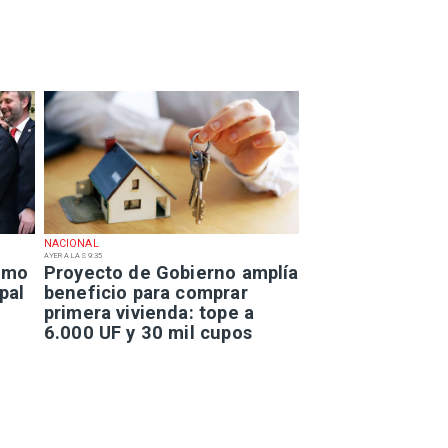
NACIONAL
AYER A LAS 9:35
smo
Proyecto de Gobierno amplía
pal
beneficio para comprar
primera vivienda: tope a
6.000 UF y 30 mil cupos