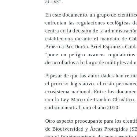
at risk”.
En este documento, un grupo de científic
enfrentan las regulaciones ecológicas d
centra en la decisión de la administraci
establecidos durante el mandato de Gabr
América Paz Durán, Ariel Espinoza-Galda
"pone en peligro avances regulatorios
desarrollados a lo largo de múltiples adm
A pesar de que las autoridades han rein
el proceso legislativo, el resto permane
ecosistema nacional. Entre los documen
con la Ley Marco de Cambio Climático, l
carbono neutral para el año 2050.
Otro aspecto preocupante para los cientí
de Biodiversidad y Áreas Protegidas (SB
con el funcionamiento de este servicio 