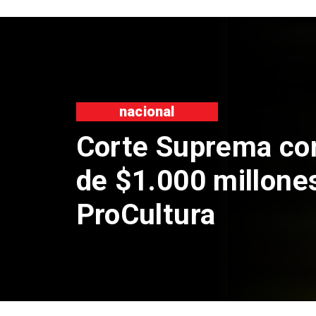
nacional
Corte Suprema co
de $1.000 millone
ProCultura