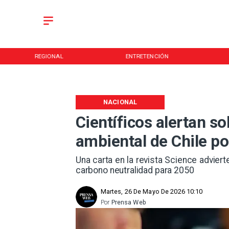
REGIONAL
ENTRETENCIÓN
NACIONAL
Científicos alertan so
ambiental de Chile p
Una carta en la revista Science advier
carbono neutralidad para 2050
Martes, 26 De Mayo De 2026 10:10
Por
Prensa Web