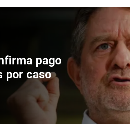
nfirma pago
s por caso