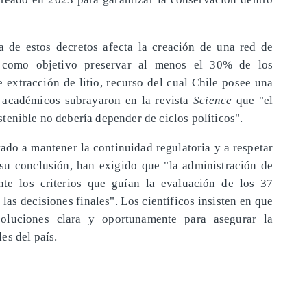
a de estos decretos afecta la creación de una red de
a como objetivo preservar al menos el 30% de los
e extracción de litio, recurso del cual Chile posee una
 académicos subrayaron en la revista
Science
que "el
tenible no debería depender de ciclos políticos".
tado a mantener la continuidad regulatoria y a respetar
n su conclusión, han exigido que "la administración de
nte los criterios que guían la evaluación de los 37
 las decisiones finales". Los científicos insisten en que
oluciones clara y oportunamente para asegurar la
es del país.