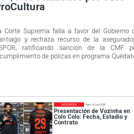
roCultura
a Corte Suprema falla a favor del Gobierno 
antiago y rechaza recurso de la asegurado
SPOR, ratificando sanción de la CMF p
ncumplimiento de pólizas en programa Quédat
DEPORTES
Ayer A Las 9:35
Presentación de Vozinha en
Colo Colo: Fecha, Estadio y
Contrato