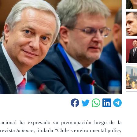
rnacional ha expresado su preocupación luego de la
 revista
Science
, titulada “Chile’s environmental policy