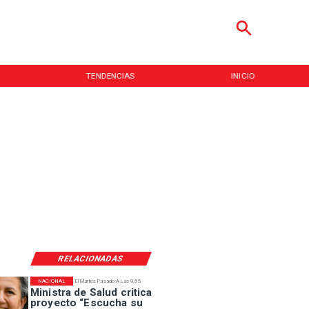
TENDENCIAS
INICIO
RELACIONADAS
NACIONAL
El Martes Pasado A Las 9:55
Ministra de Salud critica
proyecto “Escucha su