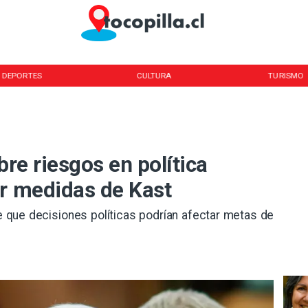
DEPORTES
CULTURA
TURISMO
bre riesgos en política
or medidas de Kast
te que decisiones políticas podrían afectar metas de