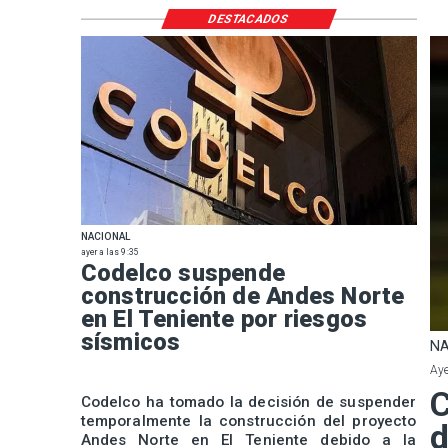
DESTACADOS
NACIONAL
ayer a las 9:35
Codelco suspende
construcción de Andes Norte
en El Teniente por riesgos
sísmicos
NA
Aye
C
Codelco ha tomado la decisión de suspender
temporalmente la construcción del proyecto
d
Andes Norte en El Teniente debido a la