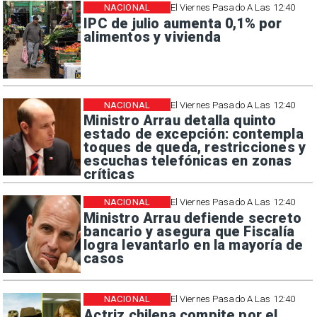
NACIONAL
El Viernes Pasado A Las 12:40
IPC de julio aumenta 0,1% por
alimentos y vivienda
NACIONAL
El Viernes Pasado A Las 12:40
Ministro Arrau detalla quinto
estado de excepción: contempla
toques de queda, restricciones y
escuchas telefónicas en zonas
críticas
NACIONAL
El Viernes Pasado A Las 12:40
Ministro Arrau defiende secreto
bancario y asegura que Fiscalía
logra levantarlo en la mayoría de
casos
NACIONAL
El Viernes Pasado A Las 12:40
Actriz chilena compite por el