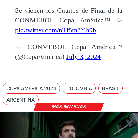
Se vienen los Cuartos de Final de la
CONMEBOL Copa América™ ✨
pic.twitter.com/nTf5m7Yh9b
— CONMEBOL Copa América™️
(@CopaAmerica)
July 3, 2024
COPA AMÉRICA 2024
COLOMBIA
BRASIL
ARGENTINA
MÁS NOTICIAS