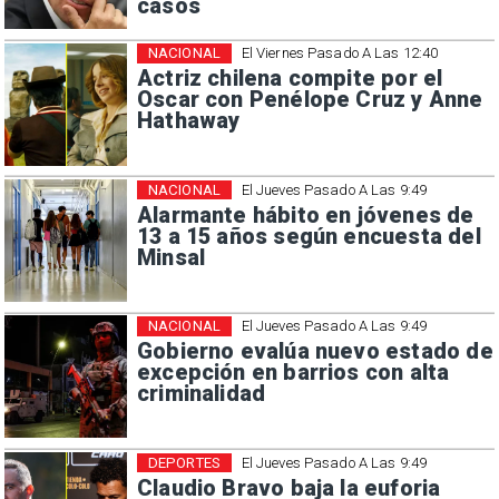
casos
NACIONAL
El Viernes Pasado A Las 12:40
Actriz chilena compite por el
Oscar con Penélope Cruz y Anne
Hathaway
NACIONAL
El Jueves Pasado A Las 9:49
Alarmante hábito en jóvenes de
13 a 15 años según encuesta del
Minsal
NACIONAL
El Jueves Pasado A Las 9:49
Gobierno evalúa nuevo estado de
excepción en barrios con alta
criminalidad
DEPORTES
El Jueves Pasado A Las 9:49
Claudio Bravo baja la euforia