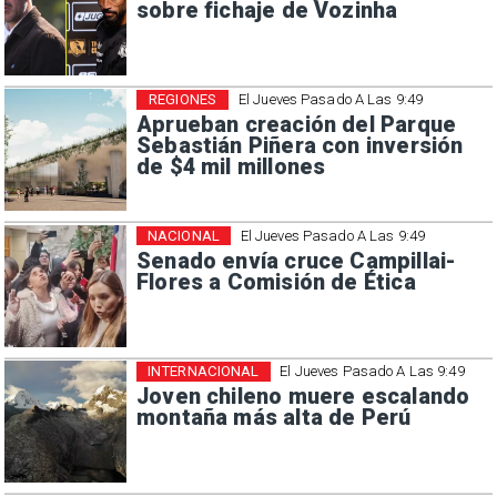
sobre fichaje de Vozinha
REGIONES
El Jueves Pasado A Las 9:49
Aprueban creación del Parque
Sebastián Piñera con inversión
de $4 mil millones
NACIONAL
El Jueves Pasado A Las 9:49
Senado envía cruce Campillai-
Flores a Comisión de Ética
INTERNACIONAL
El Jueves Pasado A Las 9:49
Joven chileno muere escalando
montaña más alta de Perú