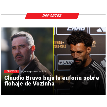
DEPORTES
DEPORTES
el jueves pasado a las 9:49
Claudio Bravo baja la euforia sobre
fichaje de Vozinha