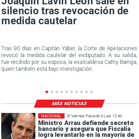
Joaquín Lavín León sale en
silencio tras revocación de
medida cautelar
n
Tras 90 días en Capitán Yáber, la Corte de Apelaciones
s
revocó la medida cautelar del exdiputado. A su salida,
e
fue recibido por su esposa, la exalcaldesa Cathy Barriga,
quien también está bajo investigación.
MÁS NOTICIAS
NACIONAL
El Viernes Pasado A Las 12:40
Ministro Arrau defiende secreto
bancario y asegura que Fiscalía
logra levantarlo en la mayoría de