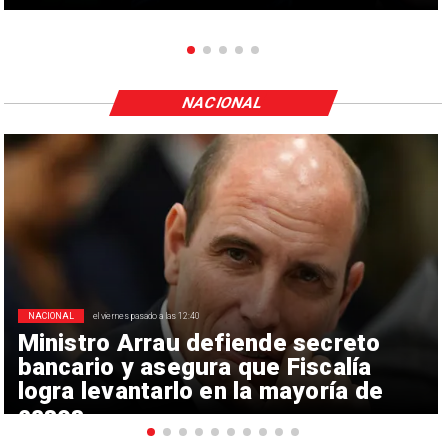
NACIONAL
NACIONAL
el viernes pasado a las 12:40
Ministro Arrau defiende secreto
bancario y asegura que Fiscalía
logra levantarlo en la mayoría de
casos