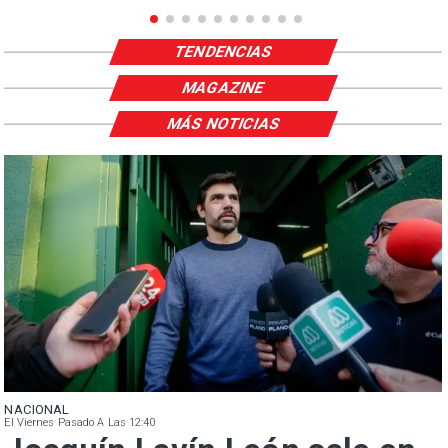
TENDENCIAS
MAGAZINE
MÁS NOTICIAS
NACIONAL
El Viernes Pasado A Las 12:40