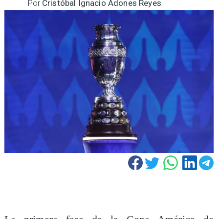
Por
Cristóbal Ignacio Adones Reyes