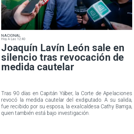
NACIONAL
Hoy A Las 12:40
Joaquín Lavín León sale en
silencio tras revocación de
medida cautelar
n
Tras 90 días en Capitán Yáber, la Corte de Apelaciones
s
revocó la medida cautelar del exdiputado. A su salida,
e
fue recibido por su esposa, la exalcaldesa Cathy Barriga,
quien también está bajo investigación.