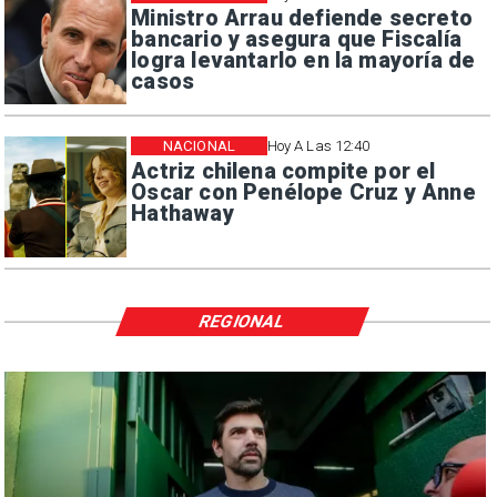
Ministro Arrau defiende secreto
bancario y asegura que Fiscalía
logra levantarlo en la mayoría de
casos
NACIONAL
Hoy A Las 12:40
Actriz chilena compite por el
Oscar con Penélope Cruz y Anne
Hathaway
REGIONAL