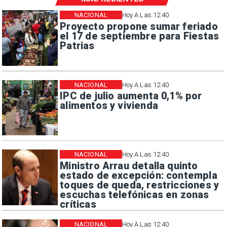
NACIONAL
Hoy A Las 12:40
Proyecto propone sumar feriado
el 17 de septiembre para Fiestas
Patrias
NACIONAL
Hoy A Las 12:40
IPC de julio aumenta 0,1% por
alimentos y vivienda
NACIONAL
Hoy A Las 12:40
Ministro Arrau detalla quinto
estado de excepción: contempla
toques de queda, restricciones y
escuchas telefónicas en zonas
críticas
NACIONAL
Hoy A Las 12:40