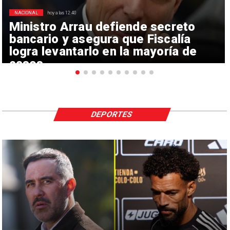
NACIONAL
hoy a las 12:40
Ministro Arrau defiende secreto
bancario y asegura que Fiscalía
logra levantarlo en la mayoría de
casos
DEPORTES