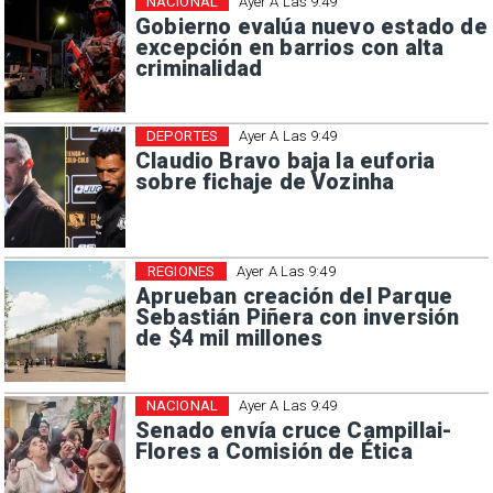
NACIONAL
Ayer A Las 9:49
Gobierno evalúa nuevo estado de
excepción en barrios con alta
criminalidad
DEPORTES
Ayer A Las 9:49
Claudio Bravo baja la euforia
sobre fichaje de Vozinha
REGIONES
Ayer A Las 9:49
Aprueban creación del Parque
Sebastián Piñera con inversión
de $4 mil millones
NACIONAL
Ayer A Las 9:49
Senado envía cruce Campillai-
Flores a Comisión de Ética