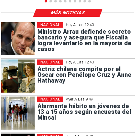
MÁS NOTICIAS
NACIONAL
Hoy A Las 12:40
Ministro Arrau defiende secreto
bancario y asegura que Fiscalía
logra levantarlo en la mayoría de
casos
NACIONAL
Hoy A Las 12:40
Actriz chilena compite por el
Oscar con Penélope Cruz y Anne
Hathaway
NACIONAL
Ayer A Las 9:49
Alarmante hábito en jóvenes de
13 a 15 años según encuesta del
Minsal