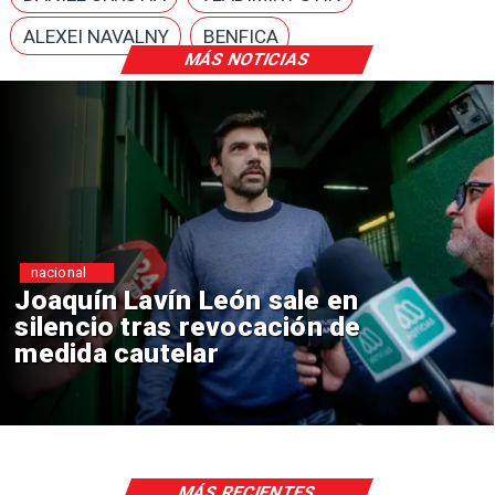
ALEXEI NAVALNY
BENFICA
MÁS NOTICIAS
nacional
Chile y Venezuela formalizan
reinicio de relaciones
consulares
MÁS RECIENTES