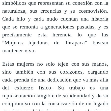
simbólicos que representan su conexión con la
naturaleza, sus creencias y su cosmovisión.
Cada hilo y cada nudo cuentan una historia
que se remonta a generaciones pasadas, y es
precisamente esta herencia lo que las
"Mujeres tejedoras de Tarapacá" buscan
mantener vivo.
Estas mujeres no solo tejen con sus manos,
sino también con sus corazones, cargando
cada prenda de una dedicación que va más allá
del esfuerzo físico. Su trabajo es una
representación tangible de su identidad y de su
compromiso con la conservación de un legado