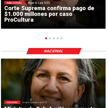
NACIONAL
Ayer A Las 9:35
Corte Suprema confirma pago de
$1.000 millones por caso
ProCultura
NACIONAL
NACIONAL
el martes pasado a las 9:55