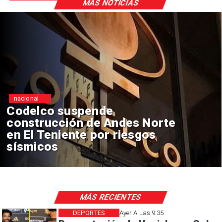
MÁS NOTICIAS
nacional
Lluvias históricas en Chile:
ciudades alcanzan máximos
nunca vistos
MÁS RECIENTES
DEPORTES
Ayer A Las 9:35