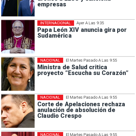
empresas
INTERNACIONAL
Ayer A Las 9:35
Papa León XIV anuncia gira por
Sudamérica
NACIONAL
El Martes Pasado A Las 9:55
Ministra de Salud critica
proyecto “Escucha su Corazón”
NACIONAL
El Martes Pasado A Las 9:55
Corte de Apelaciones rechaza
anulación de absolución de
Claudio Crespo
NACIONAL
El Martes Pasado A Las 9:55