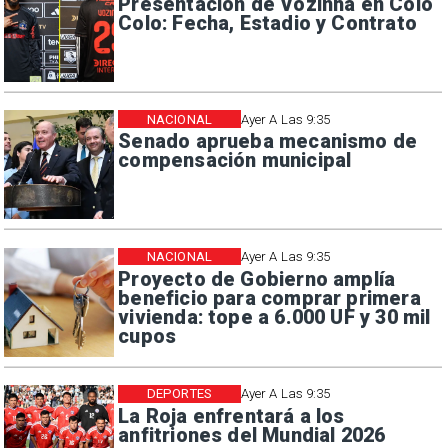
Presentación de Vozinha en Colo
Colo: Fecha, Estadio y Contrato
NACIONAL
Ayer A Las 9:35
Senado aprueba mecanismo de
compensación municipal
NACIONAL
Ayer A Las 9:35
Proyecto de Gobierno amplía
beneficio para comprar primera
vivienda: tope a 6.000 UF y 30 mil
cupos
DEPORTES
Ayer A Las 9:35
La Roja enfrentará a los
anfitriones del Mundial 2026