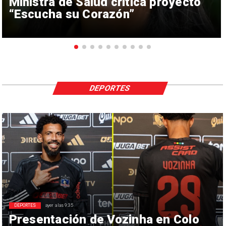
Ministra de Salud critica proyecto
“Escucha su Corazón”
DEPORTES
DEPORTES
ayer a las 9:35
Presentación de Vozinha en Colo