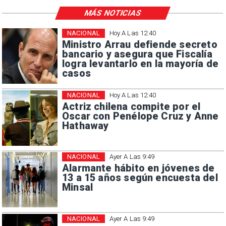
MÁS NOTICIAS
NACIONAL
Hoy A Las 12:40
Ministro Arrau defiende secreto
bancario y asegura que Fiscalía
logra levantarlo en la mayoría de
casos
NACIONAL
Hoy A Las 12:40
Actriz chilena compite por el
Oscar con Penélope Cruz y Anne
Hathaway
NACIONAL
Ayer A Las 9:49
Alarmante hábito en jóvenes de
13 a 15 años según encuesta del
Minsal
NACIONAL
Ayer A Las 9:49