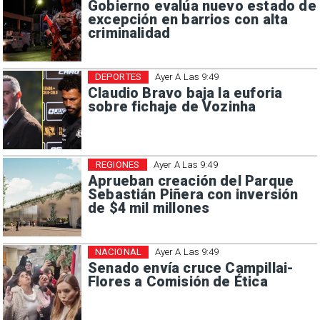
Gobierno evalúa nuevo estado de
excepción en barrios con alta
criminalidad
DEPORTES
Ayer A Las 9:49
Claudio Bravo baja la euforia
sobre fichaje de Vozinha
REGIONES
Ayer A Las 9:49
Aprueban creación del Parque
Sebastián Piñera con inversión
de $4 mil millones
NACIONAL
Ayer A Las 9:49
Senado envía cruce Campillai-
Flores a Comisión de Ética