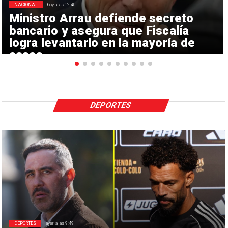
NACIONAL
hoy a las 12:40
Ministro Arrau defiende secreto
bancario y asegura que Fiscalía
logra levantarlo en la mayoría de
casos
DEPORTES
DEPORTES
ayer a las 9:49