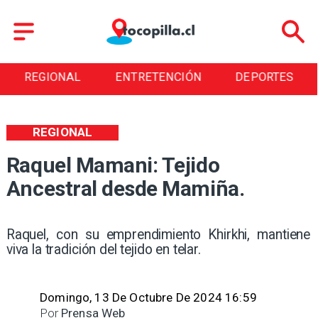
ENTRETENCIÓN
DEPORTES
CULTURA
REGIONAL
Raquel Mamani: Tejido
Ancestral desde Mamiña.
Raquel, con su emprendimiento Khirkhi, mantiene
viva la tradición del tejido en telar. ​
Domingo, 13 De Octubre De 2024 16:59
Por
Prensa Web