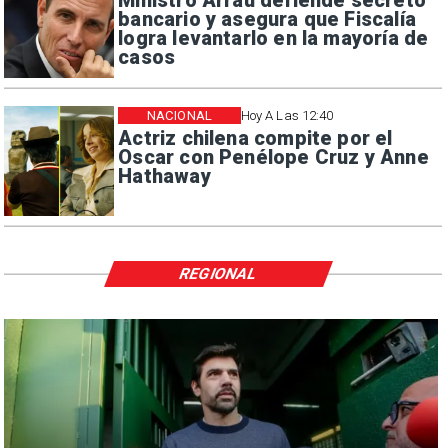
Ministro Arrau defiende secreto
bancario y asegura que Fiscalía
logra levantarlo en la mayoría de
casos
NACIONAL
Hoy A Las 12:40
Actriz chilena compite por el
Oscar con Penélope Cruz y Anne
Hathaway
REGIONAL