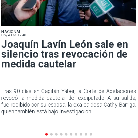
NACIONAL
Hoy A Las 12:40
Joaquín Lavín León sale en
silencio tras revocación de
medida cautelar
n
Tras 90 días en Capitán Yáber, la Corte de Apelaciones
s
revocó la medida cautelar del exdiputado. A su salida,
e
fue recibido por su esposa, la exalcaldesa Cathy Barriga,
quien también está bajo investigación.