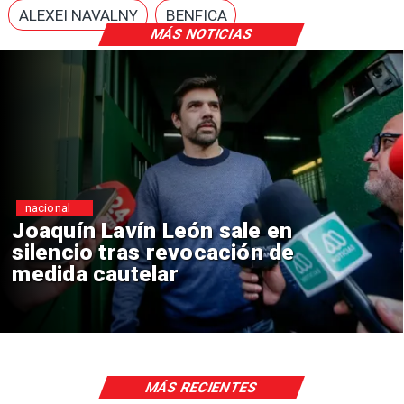
ALEXEI NAVALNY
BENFICA
MÁS NOTICIAS
nacional
Chile y Venezuela formalizan
reinicio de relaciones
consulares
MÁS RECIENTES