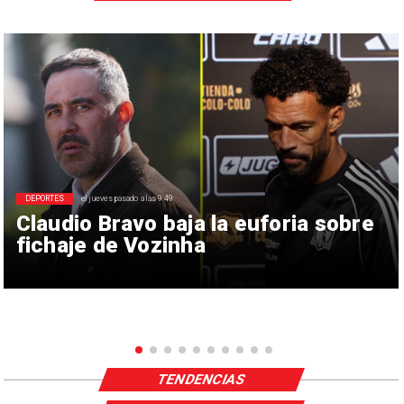
DEPORTES
el jueves pasado a las 9:49
Claudio Bravo baja la euforia sobre
fichaje de Vozinha
TENDENCIAS