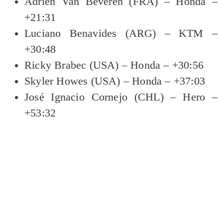
Adrien Van Beveren (FRA) – Honda –
+21:31
Luciano Benavides (ARG) – KTM –
+30:48
Ricky Brabec (USA) – Honda – +30:56
Skyler Howes (USA) – Honda – +37:03
José Ignacio Cornejo (CHL) – Hero –
+53:32