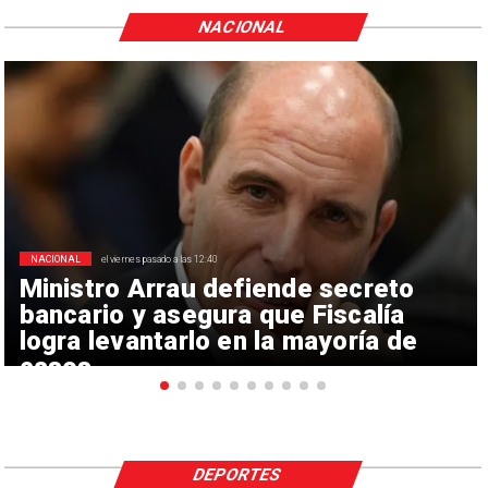
NACIONAL
NACIONAL
el viernes pasado a las 12:40
Ministro Arrau defiende secreto
bancario y asegura que Fiscalía
logra levantarlo en la mayoría de
casos
DEPORTES