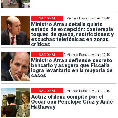
NACIONAL
El Viernes Pasado A Las 12:40
Ministro Arrau detalla quinto
estado de excepción: contempla
toques de queda, restricciones y
escuchas telefónicas en zonas
críticas
NACIONAL
El Viernes Pasado A Las 12:40
Ministro Arrau defiende secreto
bancario y asegura que Fiscalía
logra levantarlo en la mayoría de
casos
NACIONAL
El Viernes Pasado A Las 12:40
Actriz chilena compite por el
Oscar con Penélope Cruz y Anne
Hathaway