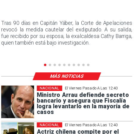
n
Tras 90 días en Capitán Yáber, la Corte de Apelaciones
s
revocó la medida cautelar del exdiputado. A su salida,
e
fue recibido por su esposa, la exalcaldesa Cathy Barriga,
quien también está bajo investigación.
MÁS NOTICIAS
NACIONAL
El Viernes Pasado A Las 12:40
Ministro Arrau defiende secreto
bancario y asegura que Fiscalía
logra levantarlo en la mayoría de
casos
NACIONAL
El Viernes Pasado A Las 12:40
Actriz chilena compite por el