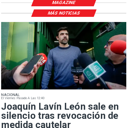
MAGAZINE
MÁS NOTICIAS
NACIONAL
El Viernes Pasado A Las 12:40
Joaquín Lavín León sale en
silencio tras revocación de
medida cautelar