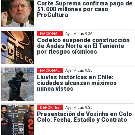
Corte Suprema confirma pago de
$1.000 millones por caso
ProCultura
NACIONAL
Ayer A Las 9:35
Codelco suspende construcción
de Andes Norte en El Teniente
por riesgos sísmicos
NACIONAL
Ayer A Las 9:35
Lluvias históricas en Chile:
ciudades alcanzan máximos
nunca vistos
DEPORTES
Ayer A Las 9:35
Presentación de Vozinha en Colo
Colo: Fecha, Estadio y Contrato