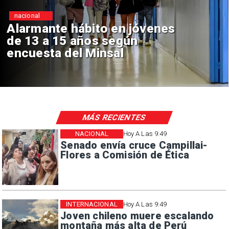
Regiones
Aprueban creación del Parque
Sebastián Piñera con inversión
de $4 mil millones
MÁS RECIENTES
NACIONAL
Hoy A Las 9:49
Senado envía cruce Campillai-
Flores a Comisión de Ética
INTERNACIONAL
Hoy A Las 9:49
Joven chileno muere escalando
montaña más alta de Perú