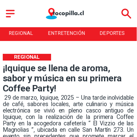
ENTRETENCIÓN
DEPORTES
CULTURA
REGIONAL
¡Iquique se llena de aroma,
sabor y música en su primera
Coffee Party!
​ 29 de marzo, Iquique, 2025 – Una tarde inolvidable
de café, sabores locales, arte culinario y música
electrónica se vivió en pleno casco antiguo de
Iquique, con la realización de la primera Coffee
Party en la acogedora cafetería “ El Vizzio de las
Magnolias ”, ubicada en calle San Martín 273. Un
evento sin precedentes que promete marcar el