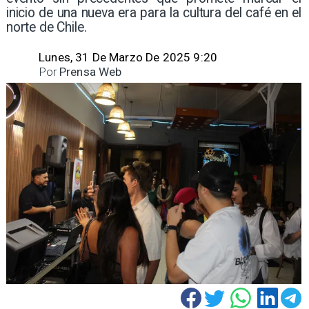
inicio de una nueva era para la cultura del café en el
norte de Chile. ​
Lunes, 31 De Marzo De 2025 9:20
Por
Prensa Web