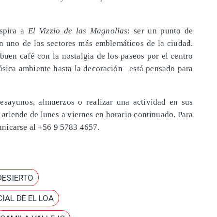
nspira a
El Vizzio de las Magnolias
: ser un punto de
en uno de los sectores más emblemáticos de la ciudad.
buen café con la nostalgia de los paseos por el centro
úsica ambiente hasta la decoración– está pensado para
desayunos, almuerzos o realizar una actividad en sus
atiende de lunes a viernes en horario continuado. Para
nicarse al +56 9 5783 4657.
DESIERTO
IAL DE EL LOA