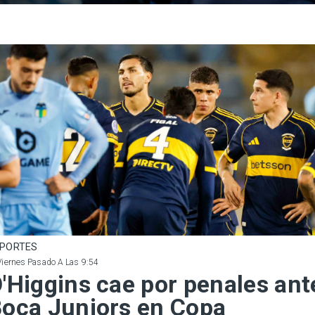
PORTES
Viernes Pasado A Las 9:54
'Higgins cae por penales ant
oca Juniors en Copa