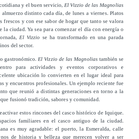
cotidiana y el buen servicio,
El Vizzio de las Magnolias
almuerzo distinto cada día, de lunes a viernes. Platos
s frescos y con ese sabor de hogar que tanto se valora
de la ciudad. Ya sea para comenzar el día con energía o
jornada,
El Vizzio
se ha transformado en una parada
inos del sector.
 lo gastronómico.
El Vizzio de las Magnolias
también se
ntro para actividades y eventos corporativos e
celente ubicación lo convierten en el lugar ideal para
as y encuentros profesionales. Un ejemplo reciente fue
ento que reunió a distintas generaciones en torno a la
e que fusionó tradición, sabores y comunidad.
reactivar estos rincones del casco histórico de Iquique.
spacios familiares en el casco antiguo de la ciudad.
ana es muy agradable: el puerto, la Esmeralda, calle
lenos de historia y belleza que merecen volver a ser