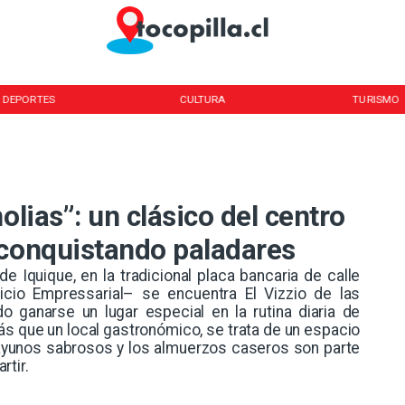
DEPORTES
CULTURA
TURISMO
olias”: un clásico del centro
 conquistando paladares
de Iquique, en la tradicional placa bancaria de calle
icio Empressarial– se encuentra El Vizzio de las
o ganarse un lugar especial en la rutina diaria de
Más que un local gastronómico, se trata de un espacio
sayunos sabrosos y los almuerzos caseros son parte
rtir.