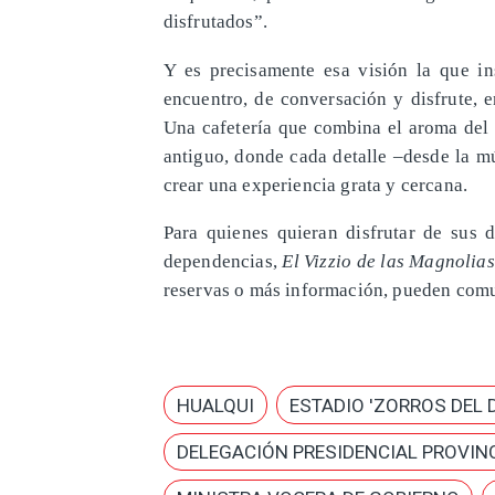
disfrutados”.
Y es precisamente esa visión la que i
encuentro, de conversación y disfrute, 
Una cafetería que combina el aroma del 
antiguo, donde cada detalle –desde la m
crear una experiencia grata y cercana.
Para quienes quieran disfrutar de sus 
dependencias,
El Vizzio de las Magnolias
reservas o más información, pueden comu
HUALQUI
ESTADIO 'ZORROS DEL 
DELEGACIÓN PRESIDENCIAL PROVINC