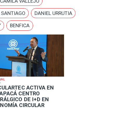
CAMILA VALLEJO
E SANTIAGO
DANIEL URRUTIA
Y
BENFICA
NAL
6
RCULARTEC ACTIVA EN
APACÁ CENTRO
RÁLGICO DE I+D EN
NOMÍA CIRCULAR