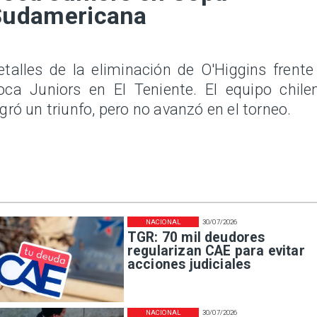
Sudamericana
etalles de la eliminación de O'Higgins frente
oca Juniors en El Teniente. El equipo chile
ogró un triunfo, pero no avanzó en el torneo.
NACIONAL
30/07/2026
TGR: 70 mil deudores
regularizan CAE para evitar
acciones judiciales
NACIONAL
30/07/2026