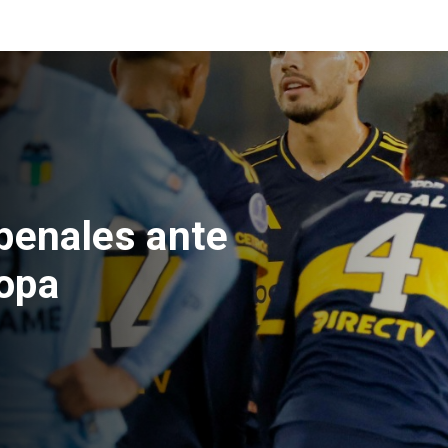
e Hacienda da
test de drogas