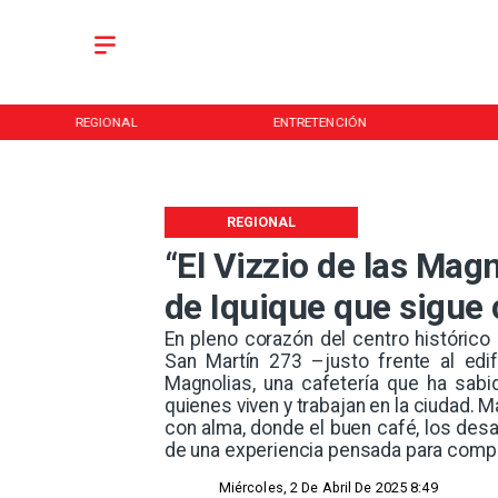
REGIONAL
ENTRETENCIÓN
REGIONAL
“El Vizzio de las Magn
de Iquique que sigue
​En pleno corazón del centro histórico 
San Martín 273 –justo frente al edif
Magnolias, una cafetería que ha sabid
quienes viven y trabajan en la ciudad. 
con alma, donde el buen café, los de
de una experiencia pensada para compa
Miércoles, 2 De Abril De 2025 8:49