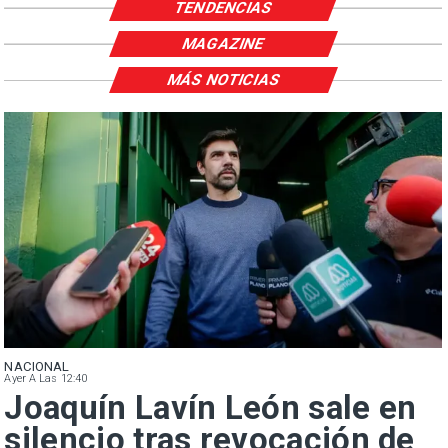
TENDENCIAS
MAGAZINE
MÁS NOTICIAS
NACIONAL
Ayer A Las 12:40
Joaquín Lavín León sale en
silencio tras revocación de