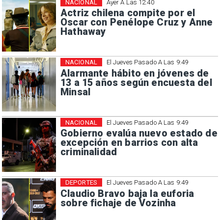
NACIONAL
Ayer A Las 12:40
Actriz chilena compite por el
Oscar con Penélope Cruz y Anne
Hathaway
NACIONAL
El Jueves Pasado A Las 9:49
Alarmante hábito en jóvenes de
13 a 15 años según encuesta del
Minsal
NACIONAL
El Jueves Pasado A Las 9:49
Gobierno evalúa nuevo estado de
excepción en barrios con alta
criminalidad
DEPORTES
El Jueves Pasado A Las 9:49
Claudio Bravo baja la euforia
sobre fichaje de Vozinha