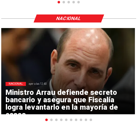
NACIONAL
NACIONAL
ayer a las 12:40
Ministro Arrau defiende secreto
bancario y asegura que Fiscalía
logra levantarlo en la mayoría de
casos