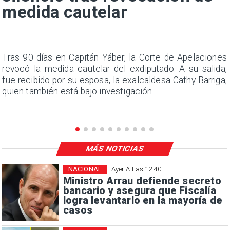
medida cautelar
n
Tras 90 días en Capitán Yáber, la Corte de Apelaciones
s
revocó la medida cautelar del exdiputado. A su salida,
e
fue recibido por su esposa, la exalcaldesa Cathy Barriga,
quien también está bajo investigación.
MÁS NOTICIAS
NACIONAL
Ayer A Las 12:40
Ministro Arrau defiende secreto
bancario y asegura que Fiscalía
logra levantarlo en la mayoría de
casos