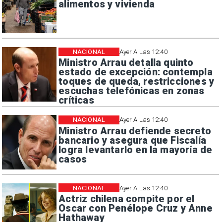
alimentos y vivienda
NACIONAL
Ayer A Las 12:40
Ministro Arrau detalla quinto
estado de excepción: contempla
toques de queda, restricciones y
escuchas telefónicas en zonas
críticas
NACIONAL
Ayer A Las 12:40
Ministro Arrau defiende secreto
bancario y asegura que Fiscalía
logra levantarlo en la mayoría de
casos
NACIONAL
Ayer A Las 12:40
Actriz chilena compite por el
Oscar con Penélope Cruz y Anne
Hathaway