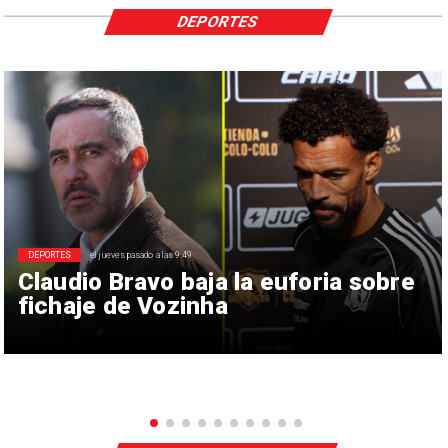
DEPORTES
DEPORTES
el jueves pasado a las 9:49
Claudio Bravo baja la euforia sobre
fichaje de Vozinha