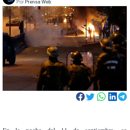
Por
Prensa Web