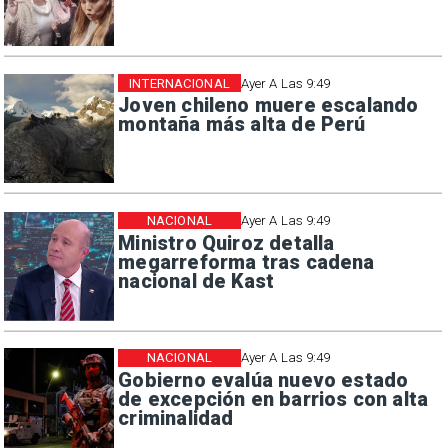
INTERNACIONAL
Ayer A Las 9:49
Joven chileno muere escalando
montaña más alta de Perú
NACIONAL
Ayer A Las 9:49
Ministro Quiroz detalla
megarreforma tras cadena
nacional de Kast
NACIONAL
Ayer A Las 9:49
Gobierno evalúa nuevo estado
de excepción en barrios con alta
criminalidad