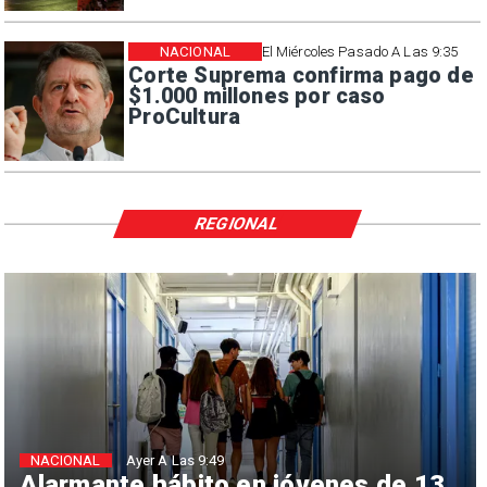
NACIONAL
El Miércoles Pasado A Las 9:35
Corte Suprema confirma pago de
$1.000 millones por caso
ProCultura
REGIONAL
NACIONAL
Ayer A Las 9:49
Alarmante hábito en jóvenes de 13