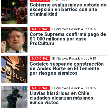
Gobierno evalúa nuevo estado de
excepción en barrios con alta
criminalidad
NACIONAL
El Miércoles Pasado A Las 9:35
Corte Suprema confirma pago de
$1.000 millones por caso
ProCultura
NACIONAL
El Miércoles Pasado A Las 9:35
Codelco suspende construcción
de Andes Norte en El Teniente
por riesgos sísmicos
NACIONAL
El Miércoles Pasado A Las 9:35
Lluvias históricas en Chile:
ciudades alcanzan máximos
nunca vistos