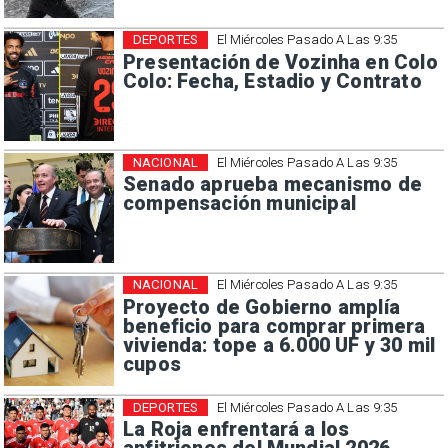
DEPORTES
El Miércoles Pasado A Las 9:35
Presentación de Vozinha en Colo
Colo: Fecha, Estadio y Contrato
NACIONAL
El Miércoles Pasado A Las 9:35
Senado aprueba mecanismo de
compensación municipal
NACIONAL
El Miércoles Pasado A Las 9:35
Proyecto de Gobierno amplía
beneficio para comprar primera
vivienda: tope a 6.000 UF y 30 mil
cupos
DEPORTES
El Miércoles Pasado A Las 9:35
La Roja enfrentará a los