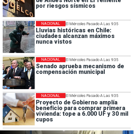
de Andes Norte en El Teniente
por riesgos sísmicos
NACIONAL
El Miércoles Pasado A Las 9:35
Lluvias históricas en Chile:
ciudades alcanzan máximos
nunca vistos
NACIONAL
El Miércoles Pasado A Las 9:35
Senado aprueba mecanismo de
compensación municipal
NACIONAL
El Miércoles Pasado A Las 9:35
Proyecto de Gobierno amplía
beneficio para comprar primera
vivienda: tope a 6.000 UF y 30 mil
cupos