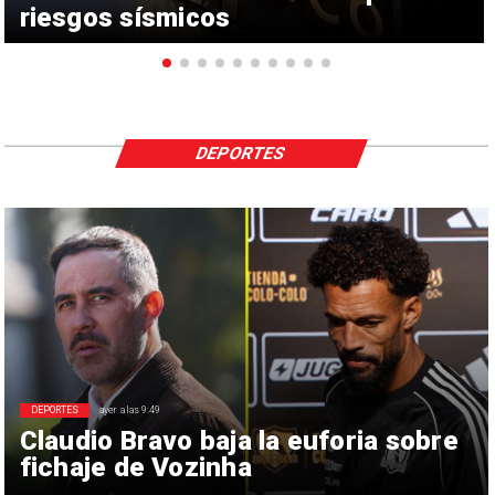
riesgos sísmicos
DEPORTES
DEPORTES
ayer a las 9:49
Claudio Bravo baja la euforia sobre
fichaje de Vozinha