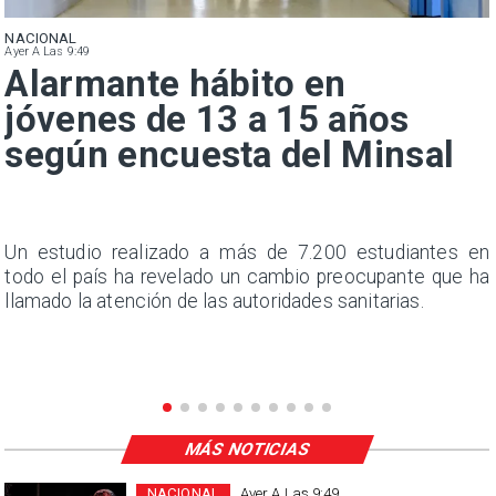
NACIONAL
Ayer A Las 9:49
Alarmante hábito en
jóvenes de 13 a 15 años
según encuesta del Minsal
a
Un estudio realizado a más de 7.200 estudiantes en
s
todo el país ha revelado un cambio preocupante que ha
llamado la atención de las autoridades sanitarias.
MÁS NOTICIAS
NACIONAL
Ayer A Las 9:49