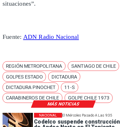
situaciones”.
Fuente:
ADN Radio Nacional
REGIÓN METROPOLITANA
SANTIAGO DE CHILE
GOLPES ESTADO
DICTADURA
DICTADURA PINOCHET
11-S
CARABINEROS DE CHILE
GOLPE CHILE 1973
MÁS NOTICIAS
NACIONAL
El Miércoles Pasado A Las 9:35
Codelco suspende construcción