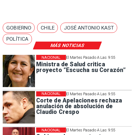
GOBIERNO
CHILE
JOSÉ ANTONIO KAST
POLÍTICA
MÁS NOTICIAS
NACIONAL
El Martes Pasado A Las 9:55
Ministra de Salud critica
proyecto “Escucha su Corazón”
NACIONAL
El Martes Pasado A Las 9:55
Corte de Apelaciones rechaza
anulación de absolución de
Claudio Crespo
NACIONAL
El Martes Pasado A Las 9:55