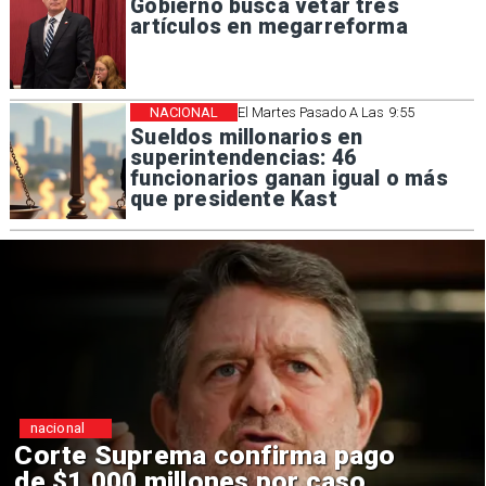
Gobierno busca vetar tres
artículos en megarreforma
NACIONAL
El Martes Pasado A Las 9:55
Sueldos millonarios en
superintendencias: 46
funcionarios ganan igual o más
que presidente Kast
nacional
Codelco suspende
construcción de Andes Norte