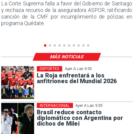
s
La Corte Suprema falla a favor del Gobierno de Santiago
a
y rechaza recurso de la aseguradora ASPOR, ratificando
s
sanción de la CMF por incumplimiento de pólizas en
programa Quédate.
MÁS NOTICIAS
DEPORTES
Ayer A Las 9:35
La Roja enfrentará a los
anfitriones del Mundial 2026
INTERNACIONAL
Ayer A Las 9:35
Brasil reduce contacto
diplomático con Argentina por
dichos de Milei