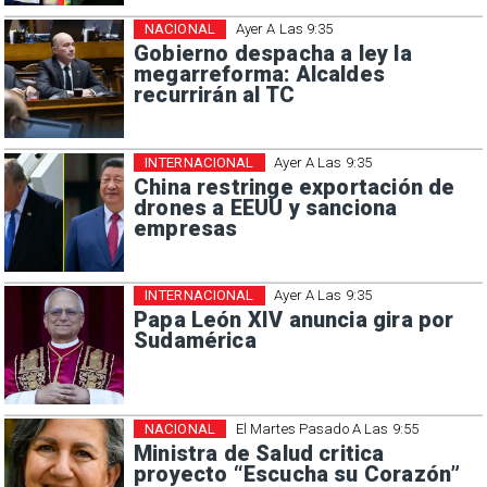
NACIONAL
Ayer A Las 9:35
Gobierno despacha a ley la
megarreforma: Alcaldes
recurrirán al TC
INTERNACIONAL
Ayer A Las 9:35
China restringe exportación de
drones a EEUU y sanciona
empresas
INTERNACIONAL
Ayer A Las 9:35
Papa León XIV anuncia gira por
Sudamérica
NACIONAL
El Martes Pasado A Las 9:55
Ministra de Salud critica
proyecto “Escucha su Corazón”