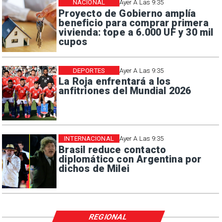
NACIONAL
Ayer A Las 9:35
Proyecto de Gobierno amplía
beneficio para comprar primera
vivienda: tope a 6.000 UF y 30 mil
cupos
DEPORTES
Ayer A Las 9:35
La Roja enfrentará a los
anfitriones del Mundial 2026
INTERNACIONAL
Ayer A Las 9:35
Brasil reduce contacto
diplomático con Argentina por
dichos de Milei
REGIONAL