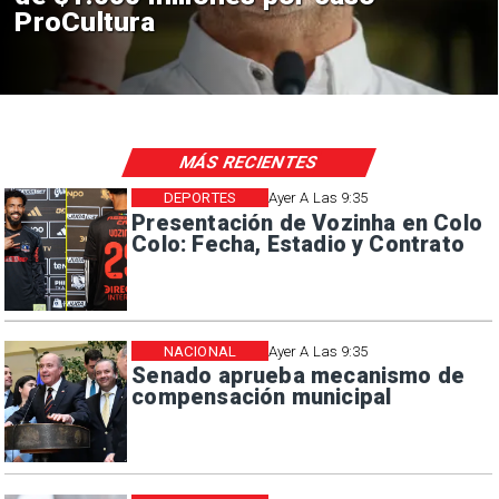
en El Teniente por riesgos
sísmicos
MÁS RECIENTES
DEPORTES
Ayer A Las 9:35
Presentación de Vozinha en Colo
Colo: Fecha, Estadio y Contrato
NACIONAL
Ayer A Las 9:35
Senado aprueba mecanismo de
compensación municipal