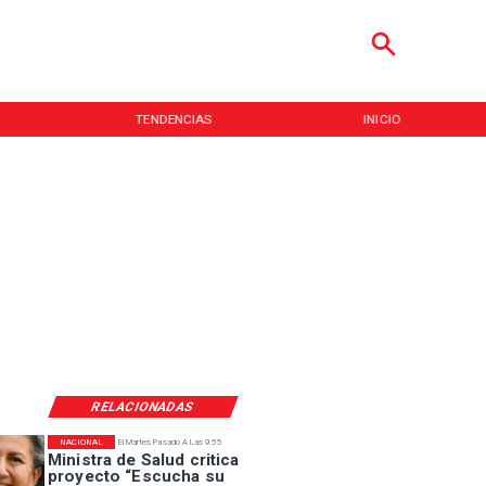
TENDENCIAS
INICIO
RELACIONADAS
NACIONAL
El Martes Pasado A Las 9:55
Ministra de Salud critica
proyecto “Escucha su