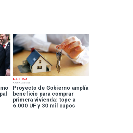
NACIONAL
AYER A LAS 9:35
smo
Proyecto de Gobierno amplía
pal
beneficio para comprar
primera vivienda: tope a
6.000 UF y 30 mil cupos