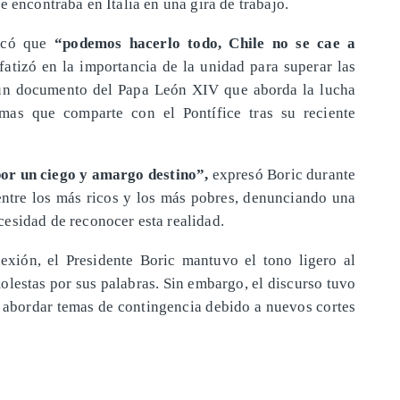
e encontraba en Italia en una gira de trabajo.
tacó que
“podemos hacerlo todo, Chile no se cae a
nfatizó en la importancia de la unidad para superar las
a un documento del Papa León XIV que aborda la lucha
emas que comparte con el Pontífice tras su reciente
por un ciego y amargo destino”,
expresó Boric durante
 entre los más ricos y los más pobres, denunciando una
cesidad de reconocer esta realidad.
exión, el Presidente Boric mantuvo el tono ligero al
olestas por sus palabras. Sin embargo, el discurso tuvo
e abordar temas de contingencia debido a nuevos cortes