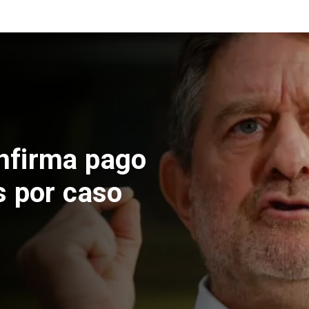
nfirma pago
s por caso