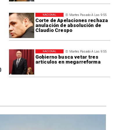
El Martes Pasado A Las 9:55
NACIONAL
Corte de Apelaciones rechaza
anulación de absolución de
Claudio Crespo
El Martes Pasado A Las 9:55
NACIONAL
Gobierno busca vetar tres
artículos en megarreforma
0