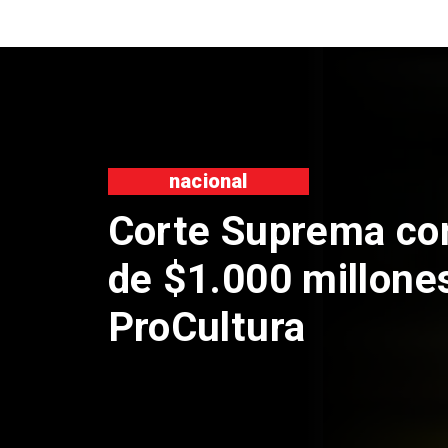
nacional
Corte Suprema co
de $1.000 millone
ProCultura