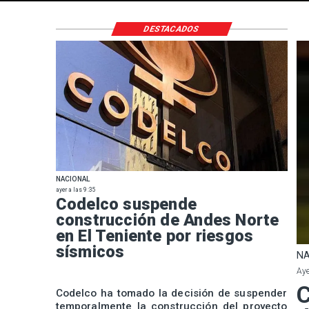
DESTACADOS
NACIONAL
ayer a las 9:35
Codelco suspende
construcción de Andes Norte
en El Teniente por riesgos
sísmicos
NA
Aye
C
Codelco ha tomado la decisión de suspender
temporalmente la construcción del proyecto