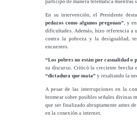
participó de manera telemática mientras s
En su intervención, el Presidente des
pedazos como algunos pregonan”
, y e
dificultades. Además, hizo referencia 
contra la pobreza y la desigualdad, t
encuentro.
“Los pobres no están por casualidad o 
su discurso. Criticó la creciente brecha
“dictadura que mata”
y resaltando la ne
A pesar de las interrupciones en la con
bromear sobre posibles señales divinas m
que ser finalizado abruptamente antes d
en la conexión a internet.