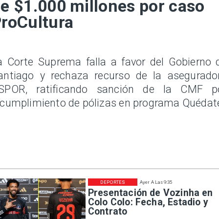
e $1.000 millones por caso
roCultura
a Corte Suprema falla a favor del Gobierno 
antiago y rechaza recurso de la asegurado
SPOR, ratificando sanción de la CMF p
ncumplimiento de pólizas en programa Quédat
DEPORTES
Ayer A Las 9:35
Presentación de Vozinha en
Colo Colo: Fecha, Estadio y
Contrato