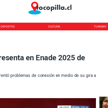
DEPORTES
CULTURA
TURISMO
presenta en Enade 2025 de
frentó problemas de conexión en medio de su gira a