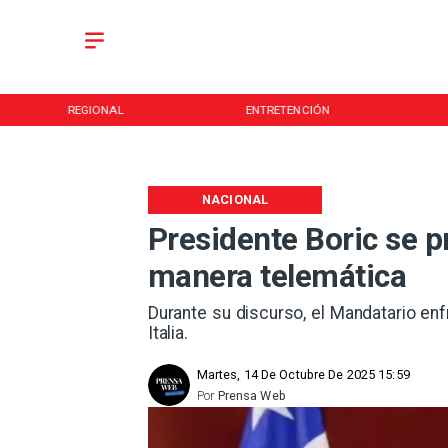
REGIONAL
ENTRETENCIÓN
NACIONAL
Presidente Boric se 
manera telemática
Durante su discurso, el Mandatario en
Italia.
Martes, 14 De Octubre De 2025 15:59
Por
Prensa Web