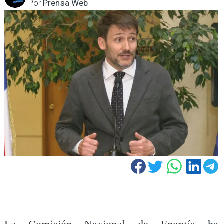
Por
Prensa Web