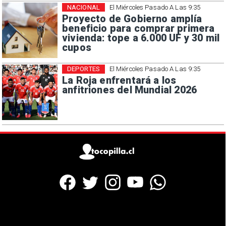
NACIONAL
El Miércoles Pasado A Las 9:35
Proyecto de Gobierno amplía
beneficio para comprar primera
vivienda: tope a 6.000 UF y 30 mil
cupos
DEPORTES
El Miércoles Pasado A Las 9:35
La Roja enfrentará a los
anfitriones del Mundial 2026