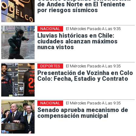
de Andes Norte en El Teniente
por riesgos sísmicos
NACIONAL
El Miércoles Pasado A Las 9:35
Lluvias históricas en Chile:
ciudades alcanzan máximos
nunca vistos
DEPORTES
El Miércoles Pasado A Las 9:35
Presentación de Vozinha en Colo
Colo: Fecha, Estadio y Contrato
NACIONAL
El Miércoles Pasado A Las 9:35
Senado aprueba mecanismo de
compensación municipal