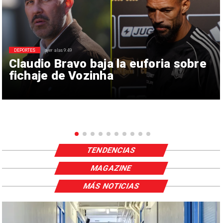
DEPORTES
ayer a las 9:49
Claudio Bravo baja la euforia sobre
fichaje de Vozinha
TENDENCIAS
MAGAZINE
MÁS NOTICIAS