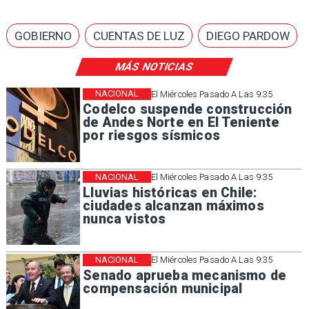
GOBIERNO
CUENTAS DE LUZ
DIEGO PARDOW
MÁS NOTICIAS
NACIONAL
El Miércoles Pasado A Las 9:35
Codelco suspende construcción
de Andes Norte en El Teniente
por riesgos sísmicos
NACIONAL
El Miércoles Pasado A Las 9:35
Lluvias históricas en Chile:
ciudades alcanzan máximos
nunca vistos
NACIONAL
El Miércoles Pasado A Las 9:35
Senado aprueba mecanismo de
compensación municipal