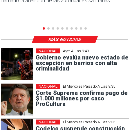
llamado la atención de las autoridades sanitarias.
MÁS NOTICIAS
NACIONAL
Ayer A Las 9:49
Gobierno evalúa nuevo estado de
excepción en barrios con alta
criminalidad
NACIONAL
El Miércoles Pasado A Las 9:35
Corte Suprema confirma pago de
$1.000 millones por caso
ProCultura
NACIONAL
El Miércoles Pasado A Las 9:35
Codelco suspende construcción