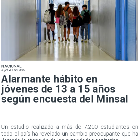
NACIONAL
Ayer A Las 9:49
Alarmante hábito en
jóvenes de 13 a 15 años
según encuesta del Minsal
a
Un estudio realizado a más de 7.200 estudiantes en
s
todo el país ha revelado un cambio preocupante que ha