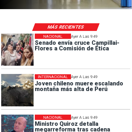
MÁS RECIENTES
NACIONAL
Ayer A Las 9:49
Senado envía cruce Campillai-
Flores a Comisión de Ética
INTERNACIONAL
Ayer A Las 9:49
Joven chileno muere escalando
montaña más alta de Perú
NACIONAL
Ayer A Las 9:49
Ministro Quiroz detalla
megarreforma tras cadena