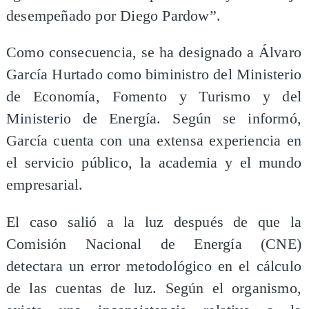
desempeñado por Diego Pardow”.
Como consecuencia, se ha designado a Álvaro
García Hurtado como biministro del Ministerio
de Economía, Fomento y Turismo y del
Ministerio de Energía. Según se informó,
García cuenta con una extensa experiencia en
el servicio público, la academia y el mundo
empresarial.
El caso salió a la luz después de que la
Comisión Nacional de Energía (CNE)
detectara un error metodológico en el cálculo
de las cuentas de luz. Según el organismo,