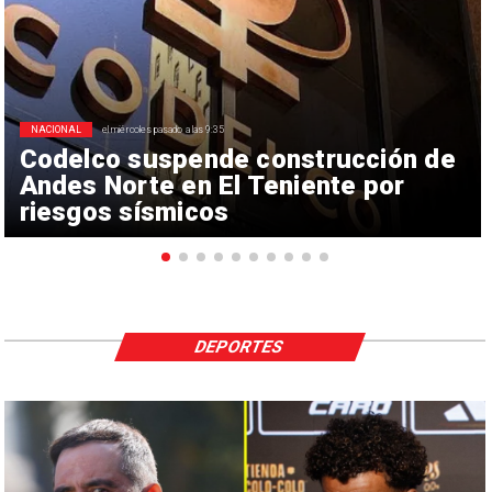
NACIONAL
el miércoles pasado a las 9:35
Codelco suspende construcción de
Andes Norte en El Teniente por
riesgos sísmicos
DEPORTES