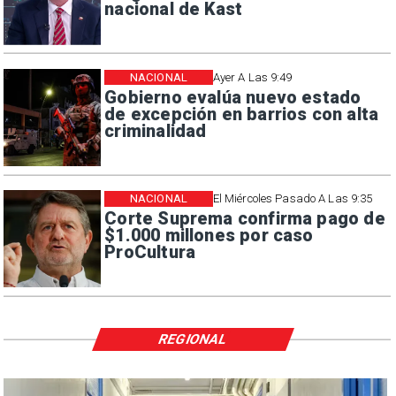
nacional de Kast
NACIONAL
Ayer A Las 9:49
Gobierno evalúa nuevo estado
de excepción en barrios con alta
criminalidad
NACIONAL
El Miércoles Pasado A Las 9:35
Corte Suprema confirma pago de
$1.000 millones por caso
ProCultura
REGIONAL