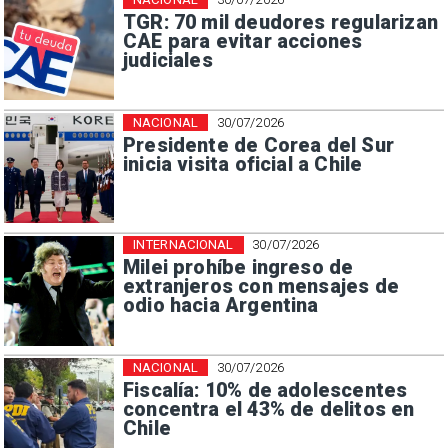
TGR: 70 mil deudores regularizan
CAE para evitar acciones
judiciales
NACIONAL
30/07/2026
Presidente de Corea del Sur
inicia visita oficial a Chile
INTERNACIONAL
30/07/2026
Milei prohíbe ingreso de
extranjeros con mensajes de
odio hacia Argentina
NACIONAL
30/07/2026
Fiscalía: 10% de adolescentes
concentra el 43% de delitos en
Chile