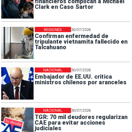
financieros complican a Michael
Clark en Caso Sartor
REGIONES
30/07/2026
Confirman enfermedad de
tripulante vietnamita fallecido en
Talcahuano
NACIONAL
30/07/2026
Embajador de EE.UU. critica
ministros chilenos por aranceles
NACIONAL
30/07/2026
TGR: 70 mil deudores regularizan
CAE para evitar acciones
judiciales