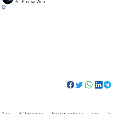
Por
Prensa Web