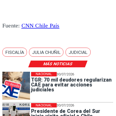
Fuente:
CNN Chile País
FISCALÍA
JULIA CHUÑIL
JUDICIAL
MÁS NOTICIAS
NACIONAL
30/07/2026
TGR: 70 mil deudores regularizan
CAE para evitar acciones
judiciales
NACIONAL
30/07/2026
Presidente de Corea del Sur