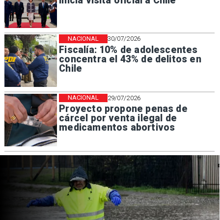
inicia visita oficial a Chile
NACIONAL
30/07/2026
Fiscalía: 10% de adolescentes
concentra el 43% de delitos en
Chile
NACIONAL
29/07/2026
Proyecto propone penas de
cárcel por venta ilegal de
medicamentos abortivos