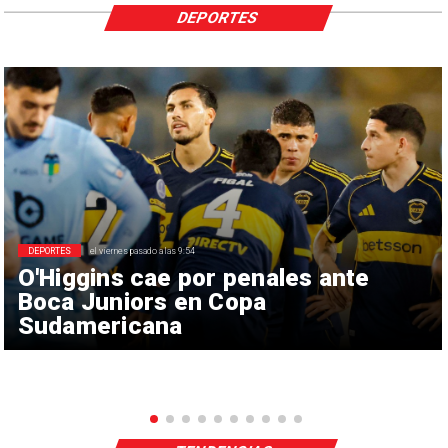
DEPORTES
DEPORTES
el viernes pasado a las 9:54
O'Higgins cae por penales ante
Boca Juniors en Copa
Sudamericana