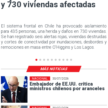
y 730 viviendas afectadas
a
El sistema frontal en Chile ha provocado aislamiento
e
para 435 personas, una herida y daños en 730 viviendas.
l
Se han registrado seis alertas rojas, viviendas destruidas
y cortes de conectividad por inundaciones, desbordes y
remociones en masa entre O’Higgins y Los Lagos.
MÁS NOTICIAS
NACIONAL
30/07/2026
Embajador de EE.UU. critica
ministros chilenos por aranceles
NACIONAL
30/07/2026