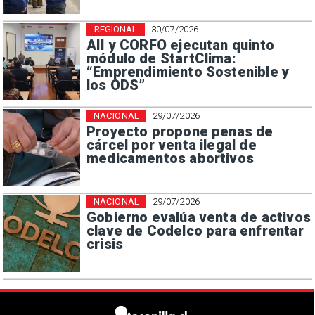
REGIONAL
30/07/2026
AII y CORFO ejecutan quinto
módulo de StartClima:
“Emprendimiento Sostenible y
los ODS”
NACIONAL
29/07/2026
Proyecto propone penas de
cárcel por venta ilegal de
medicamentos abortivos
NACIONAL
29/07/2026
Gobierno evalúa venta de activos
clave de Codelco para enfrentar
crisis