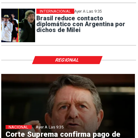
INTERNACIONAL
Ayer A Las 9:35
Brasil reduce contacto
diplomático con Argentina por
dichos de Milei
REGIONAL
NACIONAL
Ayer A Las 9:35
Corte Suprema confirma pago de