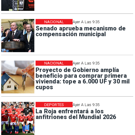
NACIONAL
Ayer A Las 9:35
Senado aprueba mecanismo de
compensación municipal
NACIONAL
Ayer A Las 9:35
Proyecto de Gobierno amplía
beneficio para comprar primera
vivienda: tope a 6.000 UF y 30 mil
cupos
DEPORTES
Ayer A Las 9:35
La Roja enfrentará a los
anfitriones del Mundial 2026