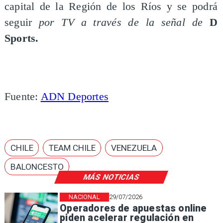
capital de la Región de los Ríos y se podrá
seguir
por TV a través de la señal de
D
Sports.
Fuente:
ADN Deportes
CHILE
TEAM CHILE
VENEZUELA
BALONCESTO
MÁS NOTICIAS
NACIONAL
29/07/2026
Operadores de apuestas online
piden acelerar regulación en