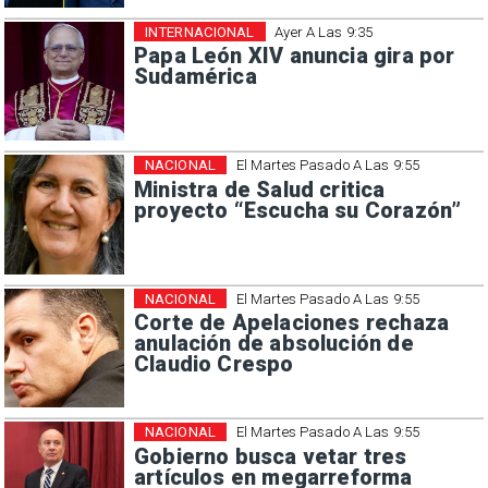
INTERNACIONAL
Ayer A Las 9:35
Papa León XIV anuncia gira por
Sudamérica
NACIONAL
El Martes Pasado A Las 9:55
Ministra de Salud critica
proyecto “Escucha su Corazón”
NACIONAL
El Martes Pasado A Las 9:55
Corte de Apelaciones rechaza
anulación de absolución de
Claudio Crespo
NACIONAL
El Martes Pasado A Las 9:55
Gobierno busca vetar tres
artículos en megarreforma