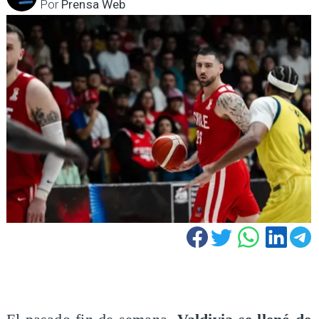
Por
Prensa Web