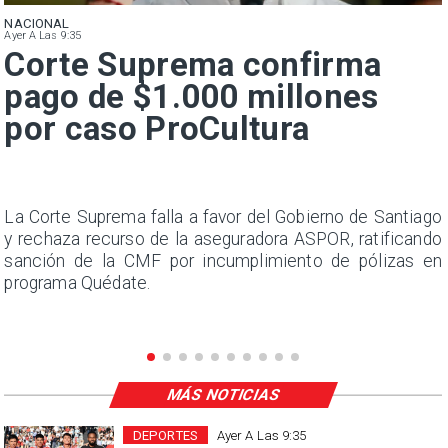
NACIONAL
Ayer A Las 9:35
Corte Suprema confirma
pago de $1.000 millones
por caso ProCultura
s
La Corte Suprema falla a favor del Gobierno de Santiago
a
y rechaza recurso de la aseguradora ASPOR, ratificando
s
sanción de la CMF por incumplimiento de pólizas en
programa Quédate.
MÁS NOTICIAS
DEPORTES
Ayer A Las 9:35