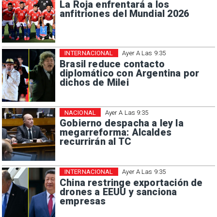
La Roja enfrentará a los
anfitriones del Mundial 2026
INTERNACIONAL
Ayer A Las 9:35
Brasil reduce contacto
diplomático con Argentina por
dichos de Milei
NACIONAL
Ayer A Las 9:35
Gobierno despacha a ley la
megarreforma: Alcaldes
recurrirán al TC
INTERNACIONAL
Ayer A Las 9:35
China restringe exportación de
drones a EEUU y sanciona
empresas