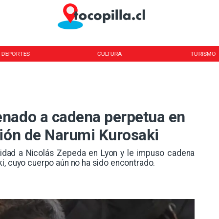
DEPORTES
CULTURA
TURISMO
enado a cadena perpetua en
ción de Narumi Kurosaki
ilidad a Nicolás Zepeda en Lyon y le impuso cadena
i, cuyo cuerpo aún no ha sido encontrado.