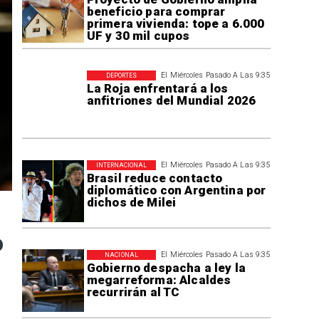
beneficio para comprar
primera vivienda: tope a 6.000
UF y 30 mil cupos
El Miércoles Pasado A Las 9:35
DEPORTES
La Roja enfrentará a los
anfitriones del Mundial 2026
El Miércoles Pasado A Las 9:35
INTERNACIONAL
Brasil reduce contacto
diplomático con Argentina por
dichos de Milei
o
El Miércoles Pasado A Las 9:35
NACIONAL
Gobierno despacha a ley la
megarreforma: Alcaldes
recurrirán al TC