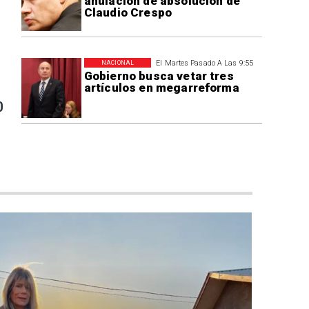
anulación de absolución de
Claudio Crespo
El Martes Pasado A Las 9:55
NACIONAL
Gobierno busca vetar tres
artículos en megarreforma
0