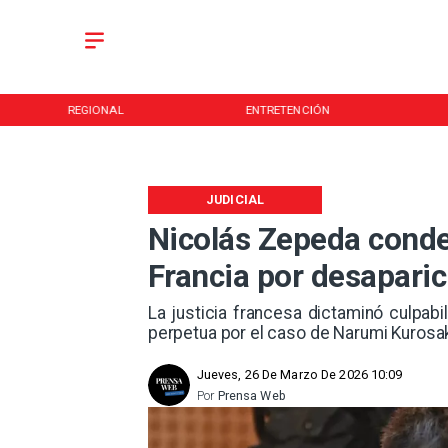
REGIONAL
ENTRETENCIÓN
JUDICIAL
Nicolás Zepeda cond
Francia por desapari
La justicia francesa dictaminó culpab
perpetua por el caso de Narumi Kurosak
Jueves, 26 De Marzo De 2026 10:09
Por
Prensa Web