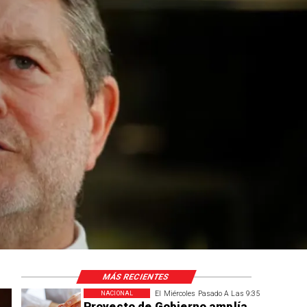
MÁS RECIENTES
El Miércoles Pasado A Las 9:35
NACIONAL
Proyecto de Gobierno amplía