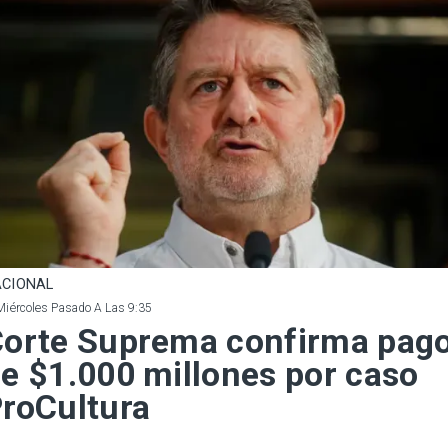
CIONAL
Miércoles Pasado A Las 9:35
orte Suprema confirma pag
e $1.000 millones por caso
roCultura