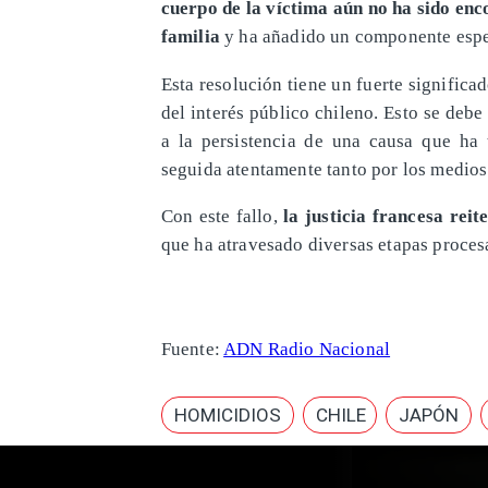
cuerpo de la víctima aún no ha sido enc
familia
y ha añadido un componente espe
Esta resolución tiene un fuerte significad
del interés público chileno. Esto se deb
a la persistencia de una causa que ha 
seguida atentamente tanto por los medios
Con este fallo,
la justicia francesa rei
que ha atravesado diversas etapas proces
Fuente:
ADN Radio Nacional
HOMICIDIOS
CHILE
JAPÓN