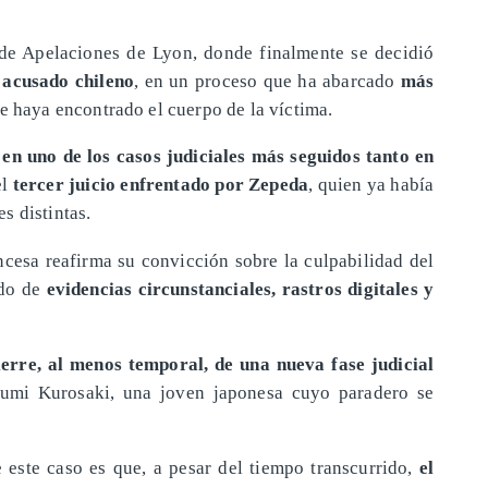
 de Apelaciones de Lyon, donde finalmente se decidió
 acusado chileno
, en un proceso que ha abarcado
más
e haya encontrado el cuerpo de la víctima.
 en uno de los casos judiciales más seguidos tanto en
el
tercer juicio enfrentado por Zepeda
, quien ya había
s distintas.
ancesa reafirma su convicción sobre la culpabilidad del
ado de
evidencias circunstanciales, rastros digitales y
erre, al menos temporal, de una nueva fase judicial
rumi Kurosaki, una joven japonesa cuyo paradero se
 este caso es que, a pesar del tiempo transcurrido,
el