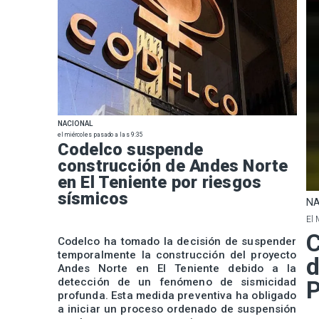
NACIONAL
el miércoles pasado a las 9:35
Codelco suspende
construcción de Andes Norte
en El Teniente por riesgos
sísmicos
NA
El 
C
Codelco ha tomado la decisión de suspender
temporalmente la construcción del proyecto
d
Andes Norte en El Teniente debido a la
detección de un fenómeno de sismicidad
P
profunda. Esta medida preventiva ha obligado
a iniciar un proceso ordenado de suspensión