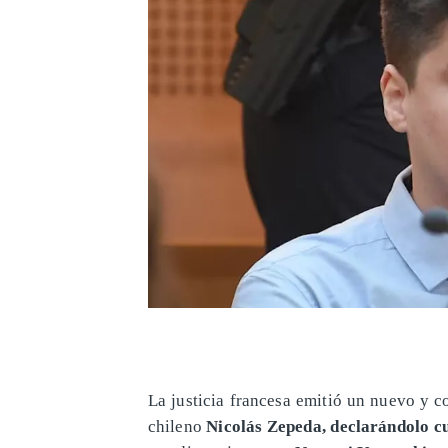
La justicia francesa emitió un nuevo y c
chileno
Nicolás Zepeda, declarándolo cu