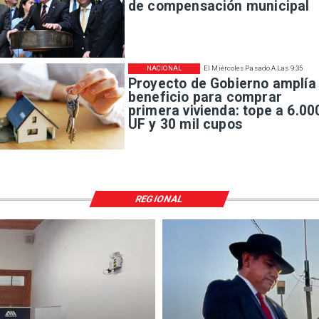
de compensación municipal
NACIONAL
El Miércoles Pasado A Las 9:35
Proyecto de Gobierno amplía
beneficio para comprar
primera vivienda: tope a 6.00
UF y 30 mil cupos
REGIONAL