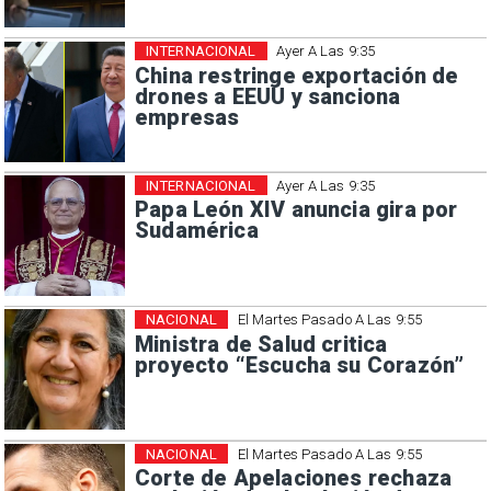
INTERNACIONAL
Ayer A Las 9:35
China restringe exportación de
drones a EEUU y sanciona
empresas
INTERNACIONAL
Ayer A Las 9:35
Papa León XIV anuncia gira por
Sudamérica
NACIONAL
El Martes Pasado A Las 9:55
Ministra de Salud critica
proyecto “Escucha su Corazón”
NACIONAL
El Martes Pasado A Las 9:55
Corte de Apelaciones rechaza