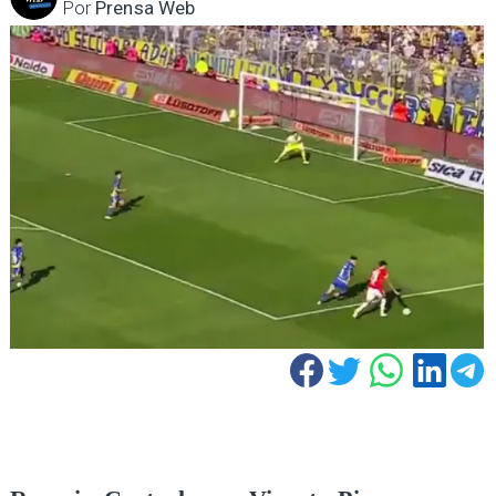
Por
Prensa Web