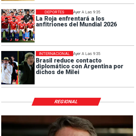
DEPORTES
Ayer A Las 9:35
La Roja enfrentará a los
anfitriones del Mundial 2026
INTERNACIONAL
Ayer A Las 9:35
Brasil reduce contacto
diplomático con Argentina por
dichos de Milei
REGIONAL