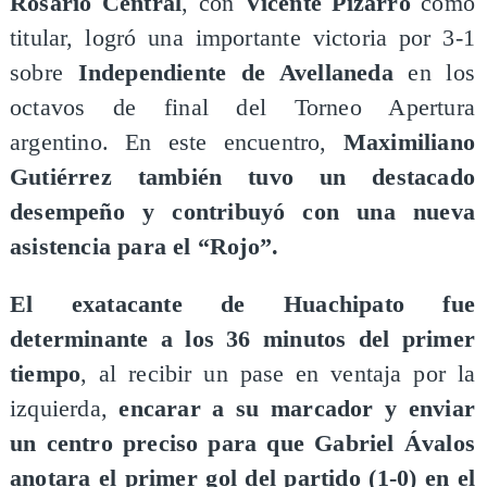
Rosario Central
, con
Vicente Pizarro
como
titular, logró una importante victoria por 3-1
sobre
Independiente de Avellaneda
en los
octavos de final del Torneo Apertura
argentino. En este encuentro,
Maximiliano
Gutiérrez también tuvo un destacado
desempeño y contribuyó con una nueva
asistencia para el “Rojo”.
El exatacante de Huachipato fue
determinante a los 36 minutos del primer
tiempo
, al recibir un pase en ventaja por la
izquierda,
encarar a su marcador y enviar
un centro preciso para que Gabriel Ávalos
anotara el primer gol del partido (1-0) en el