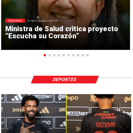
NACIONAL
el martes pasado a las 9:55
Ministra de Salud critica proyecto
“Escucha su Corazón”
DEPORTES