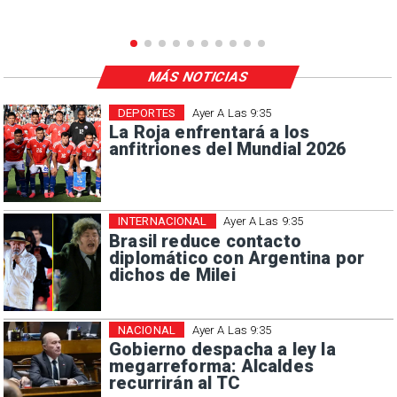
MÁS NOTICIAS
DEPORTES
Ayer A Las 9:35
La Roja enfrentará a los
anfitriones del Mundial 2026
INTERNACIONAL
Ayer A Las 9:35
Brasil reduce contacto
diplomático con Argentina por
dichos de Milei
NACIONAL
Ayer A Las 9:35
Gobierno despacha a ley la
megarreforma: Alcaldes
recurrirán al TC