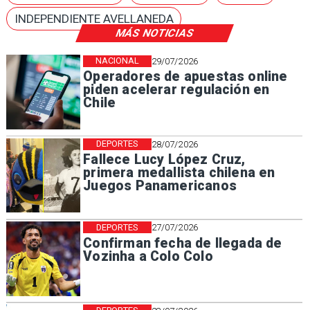
INDEPENDIENTE AVELLANEDA
MÁS NOTICIAS
NACIONAL
29/07/2026
Operadores de apuestas online
piden acelerar regulación en
Chile
DEPORTES
28/07/2026
Fallece Lucy López Cruz,
primera medallista chilena en
Juegos Panamericanos
DEPORTES
27/07/2026
Confirman fecha de llegada de
Vozinha a Colo Colo