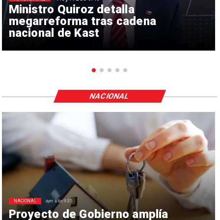
Ministro Quiroz detalla
megarreforma tras cadena
nacional de Kast
NACIONAL
NACIONAL
ayer a las 9:35
Proyecto de Gobierno amplía