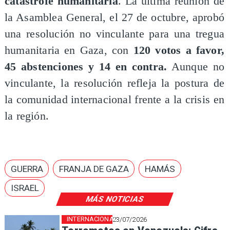
catástrofe humanitaria
. La última reunión de
la Asamblea General, el 27 de octubre, aprobó
una resolución no vinculante para una tregua
humanitaria en Gaza, con
120 votos a favor,
45 abstenciones y 14 en contra.
Aunque no
vinculante, la resolución refleja la postura de
la comunidad internacional frente a la crisis en
la región.
GUERRA
FRANJA DE GAZA
HAMÁS
ISRAEL
MÁS NOTICIAS
INTERNACIONAL
23/07/2026