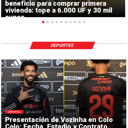
beneficio para comprar primera
vivienda: tope a 6.000 UF y 30 mil
cupos
DEPORTES
DEPORTES
ayer a las 9:35
Presentación de Vozinha en Colo
Colo: Fecha, Estadio y Contrato