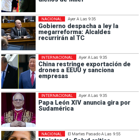
NACIONAL
Ayer A Las 9:35
Gobierno despacha a ley la
megarreforma: Alcaldes
recurrirán al TC
INTERNACIONAL
Ayer A Las 9:35
China restringe exportación de
drones a EEUU y sanciona
empresas
INTERNACIONAL
Ayer A Las 9:35
Papa León XIV anuncia gira por
Sudamérica
NACIONAL
El Martes Pasado A Las 9:55