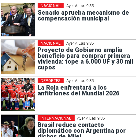
NACIONAL
Ayer A Las 9:35
Senado aprueba mecanismo de
compensación municipal
NACIONAL
Ayer A Las 9:35
Proyecto de Gobierno amplía
beneficio para comprar primera
vivienda: tope a 6.000 UF y 30 mil
cupos
DEPORTES
Ayer A Las 9:35
La Roja enfrentará a los
anfitriones del Mundial 2026
INTERNACIONAL
Ayer A Las 9:35
Brasil reduce contacto
diplomático con Argentina por
dichos de Milei