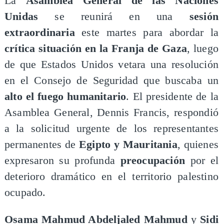
​La
Asamblea General de las Naciones
Unidas
se reunirá en una
sesión
extraordinaria
este martes para abordar la
crítica situación en la Franja de Gaza
, luego
de que Estados Unidos vetara una resolución
en el Consejo de Seguridad que buscaba un
alto el fuego humanitario
. El presidente de la
Asamblea General, Dennis Francis, respondió
a la solicitud urgente de los representantes
permanentes de
Egipto y Mauritania
, quienes
expresaron su profunda
preocupación
por el
deterioro dramático en el territorio palestino
ocupado.
​Osama Mahmud Abdeljaled Mahmud
y
Sidi