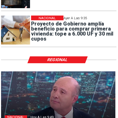
NACIONAL
Ayer A Las 9:35
Proyecto de Gobierno amplía
beneficio para comprar primera
vivienda: tope a 6.000 UF y 30 mil
cupos
REGIONAL
NACIONAL
Hoy A Las 9:49