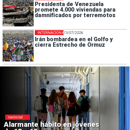
Presidenta de Venezuela
promete 4.000 viviendas para
damnificados por terremotos
INTERNACIONAL
13/07/2026
Irán bombardea en el Golfo y
cierra Estrecho de Ormuz
nacional
Alarmante hábito en jóvenes