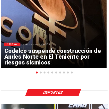
NACIONAL
el miércoles pasado a las 9:35
Codelco suspende construcción de
Andes Norte en El Teniente por
riesgos sísmicos
DEPORTES