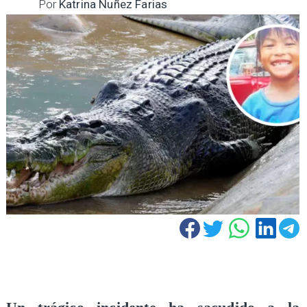
Por
Katrina Nuñez Farias