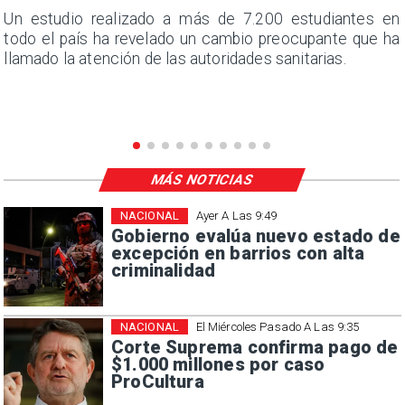
a
Un estudio realizado a más de 7.200 estudiantes en
s
todo el país ha revelado un cambio preocupante que ha
llamado la atención de las autoridades sanitarias.
MÁS NOTICIAS
NACIONAL
Ayer A Las 9:49
Gobierno evalúa nuevo estado de
excepción en barrios con alta
criminalidad
NACIONAL
El Miércoles Pasado A Las 9:35
Corte Suprema confirma pago de
$1.000 millones por caso
ProCultura