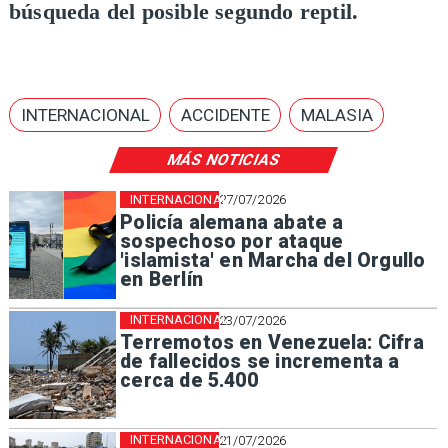
búsqueda del posible segundo reptil.
INTERNACIONAL
ACCIDENTE
MALASIA
MÁS NOTICIAS
INTERNACIONAL
27/07/2026
Policía alemana abate a
sospechoso por ataque
'islamista' en Marcha del Orgullo
en Berlín
INTERNACIONAL
23/07/2026
Terremotos en Venezuela: Cifra
de fallecidos se incrementa a
cerca de 5.400
INTERNACIONAL
21/07/2026