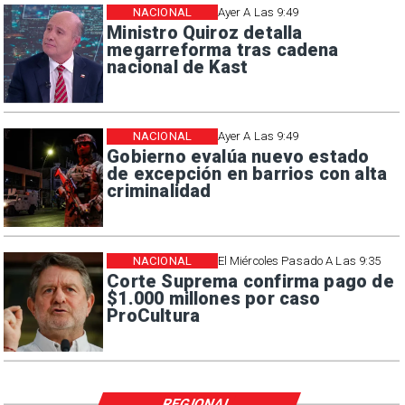
NACIONAL
Ayer A Las 9:49
Ministro Quiroz detalla
megarreforma tras cadena
nacional de Kast
NACIONAL
Ayer A Las 9:49
Gobierno evalúa nuevo estado
de excepción en barrios con alta
criminalidad
NACIONAL
El Miércoles Pasado A Las 9:35
Corte Suprema confirma pago de
$1.000 millones por caso
ProCultura
REGIONAL