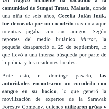
Un trágico incidente ha sacudido a la
comunidad de Sungai Tatau, Malasia
, donde
una niña de seis años,
Cecelia Julán Intik,
fue devorada por un cocodrilo
tras un ataque
mientras jugaba con sus amigos. Según
reportes del medio británico
Mirror
, la
pequeña desapareció el 25 de septiembre, lo
que llevó a una intensa búsqueda por parte de
la policía y los residentes locales.
Ante esto, el domingo pasado,
las
autoridades encontraron un cocodrilo con
sangre en su hocico
, lo que generó la
movilización de expertos de la Sarawak
Forestry Company, quienes
utilizaron grúas y