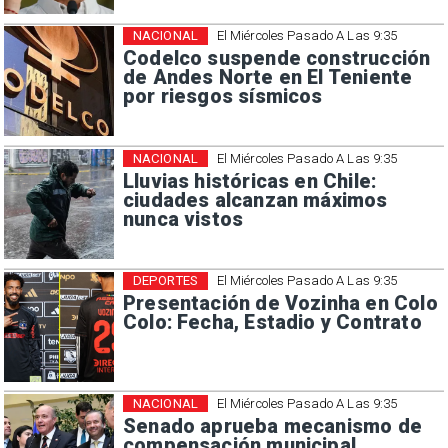
NACIONAL
El Miércoles Pasado A Las 9:35
Codelco suspende construcción
de Andes Norte en El Teniente
por riesgos sísmicos
NACIONAL
El Miércoles Pasado A Las 9:35
Lluvias históricas en Chile:
ciudades alcanzan máximos
nunca vistos
DEPORTES
El Miércoles Pasado A Las 9:35
Presentación de Vozinha en Colo
Colo: Fecha, Estadio y Contrato
NACIONAL
El Miércoles Pasado A Las 9:35
Senado aprueba mecanismo de
compensación municipal