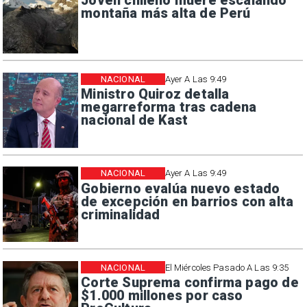
Joven chileno muere escalando
montaña más alta de Perú
NACIONAL
Ayer A Las 9:49
Ministro Quiroz detalla
megarreforma tras cadena
nacional de Kast
NACIONAL
Ayer A Las 9:49
Gobierno evalúa nuevo estado
de excepción en barrios con alta
criminalidad
NACIONAL
El Miércoles Pasado A Las 9:35
Corte Suprema confirma pago de
$1.000 millones por caso