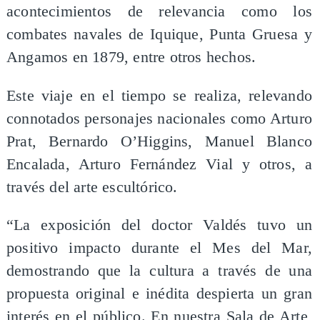
acontecimientos de relevancia como los
combates navales de Iquique, Punta Gruesa y
Angamos en 1879, entre otros hechos.
Este viaje en el tiempo se realiza, relevando
connotados personajes nacionales como Arturo
Prat, Bernardo O’Higgins, Manuel Blanco
Encalada, Arturo Fernández Vial y otros, a
través del arte escultórico.
“La exposición del doctor Valdés tuvo un
positivo impacto durante el Mes del Mar,
demostrando que la cultura a través de una
propuesta original e inédita despierta un gran
interés en el público. En nuestra Sala de Arte,