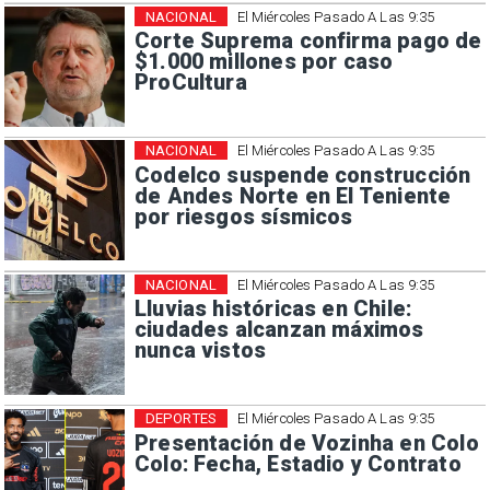
NACIONAL
El Miércoles Pasado A Las 9:35
Corte Suprema confirma pago de
$1.000 millones por caso
ProCultura
NACIONAL
El Miércoles Pasado A Las 9:35
Codelco suspende construcción
de Andes Norte en El Teniente
por riesgos sísmicos
NACIONAL
El Miércoles Pasado A Las 9:35
Lluvias históricas en Chile:
ciudades alcanzan máximos
nunca vistos
DEPORTES
El Miércoles Pasado A Las 9:35
Presentación de Vozinha en Colo
Colo: Fecha, Estadio y Contrato