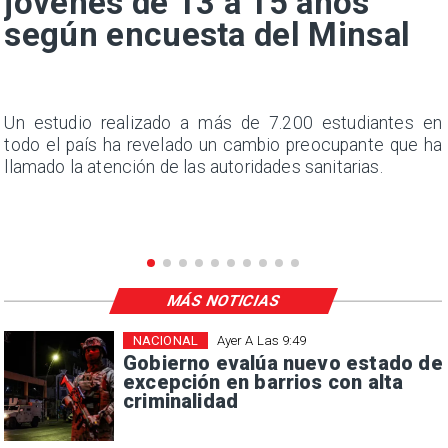
jóvenes de 13 a 15 años
según encuesta del Minsal
a
Un estudio realizado a más de 7.200 estudiantes en
s
todo el país ha revelado un cambio preocupante que ha
llamado la atención de las autoridades sanitarias.
MÁS NOTICIAS
NACIONAL
Ayer A Las 9:49
Gobierno evalúa nuevo estado de
excepción en barrios con alta
criminalidad