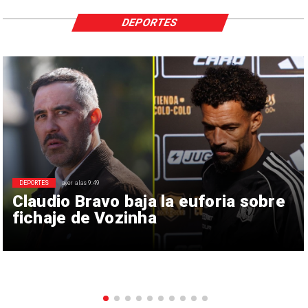
DEPORTES
DEPORTES
ayer a las 9:49
Claudio Bravo baja la euforia sobre
fichaje de Vozinha