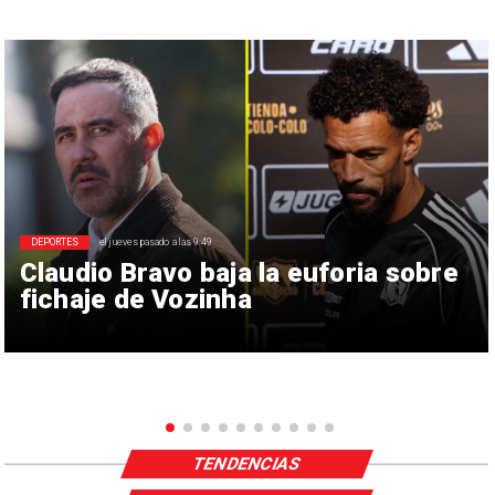
DEPORTES
el jueves pasado a las 9:49
Claudio Bravo baja la euforia sobre
fichaje de Vozinha
TENDENCIAS