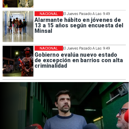
NACIONAL
El Jueves Pasado A Las 9:49
Alarmante hábito en jóvenes de
13 a 15 años según encuesta del
Minsal
NACIONAL
El Jueves Pasado A Las 9:49
Gobierno evalúa nuevo estado
de excepción en barrios con alta
criminalidad