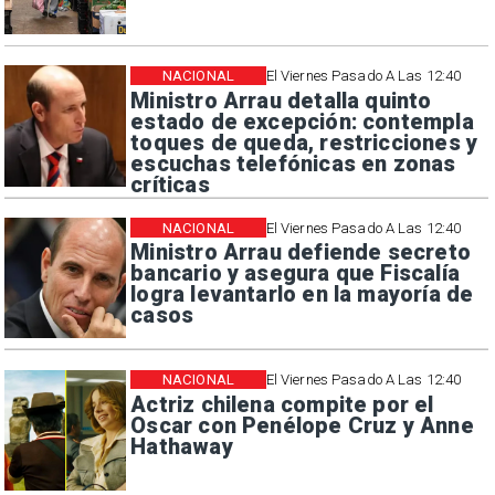
NACIONAL
El Viernes Pasado A Las 12:40
Ministro Arrau detalla quinto
estado de excepción: contempla
toques de queda, restricciones y
escuchas telefónicas en zonas
críticas
NACIONAL
El Viernes Pasado A Las 12:40
Ministro Arrau defiende secreto
bancario y asegura que Fiscalía
logra levantarlo en la mayoría de
casos
NACIONAL
El Viernes Pasado A Las 12:40
Actriz chilena compite por el
Oscar con Penélope Cruz y Anne
Hathaway