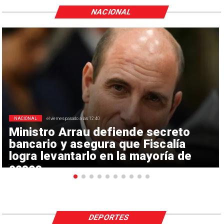
NACIONAL
NACIONAL
el viernes pasado a las 12:40
Ministro Arrau defiende secreto
bancario y asegura que Fiscalía
logra levantarlo en la mayoría de
casos
DEPORTES