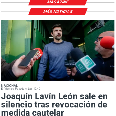
MAGAZINE
MÁS NOTICIAS
NACIONAL
El Viernes Pasado A Las 12:40
Joaquín Lavín León sale en
silencio tras revocación de
medida cautelar