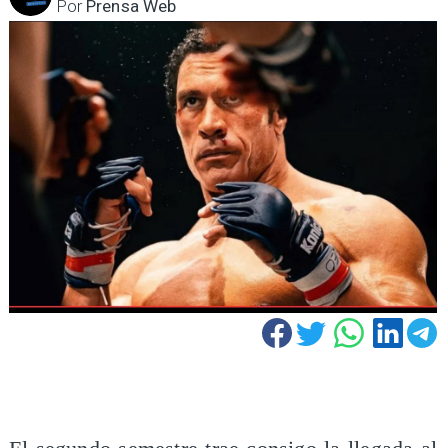
Por
Prensa Web