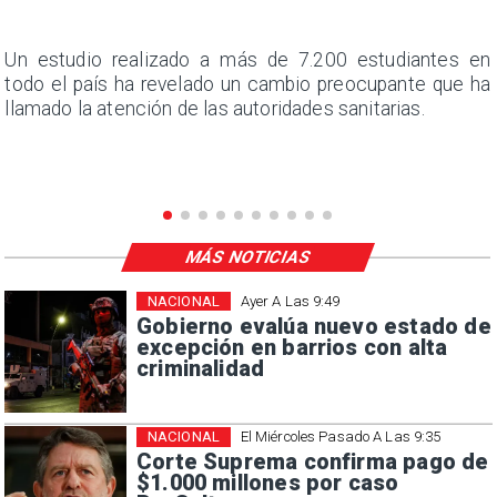
a
Un estudio realizado a más de 7.200 estudiantes en
s
todo el país ha revelado un cambio preocupante que ha
llamado la atención de las autoridades sanitarias.
MÁS NOTICIAS
NACIONAL
Ayer A Las 9:49
Gobierno evalúa nuevo estado de
excepción en barrios con alta
criminalidad
NACIONAL
El Miércoles Pasado A Las 9:35
Corte Suprema confirma pago de
$1.000 millones por caso