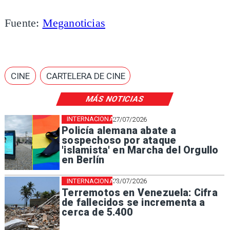
Fuente:
Meganoticias
CINE
CARTELERA DE CINE
MÁS NOTICIAS
INTERNACIONAL
27/07/2026
Policía alemana abate a
sospechoso por ataque
'islamista' en Marcha del Orgullo
en Berlín
INTERNACIONAL
23/07/2026
Terremotos en Venezuela: Cifra
de fallecidos se incrementa a
cerca de 5.400