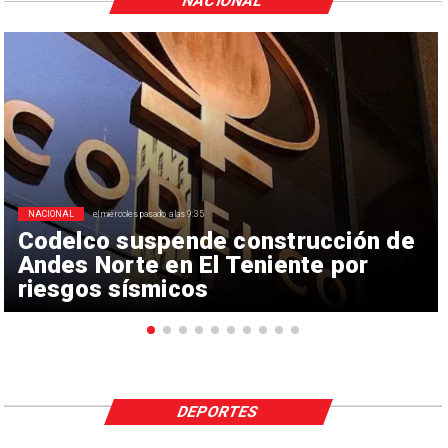
NACIONAL
NACIONAL
el miércoles pasado a las 9:35
Codelco suspende construcción de
Andes Norte en El Teniente por
riesgos sísmicos
DEPORTES