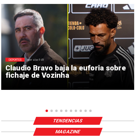
DEPORTES
ayer a las 9:49
Claudio Bravo baja la euforia sobre
fichaje de Vozinha
TENDENCIAS
MAGAZINE