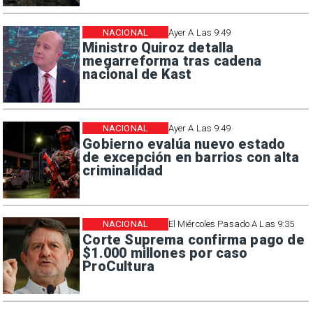
NACIONAL
Ayer A Las 9:49
Ministro Quiroz detalla
megarreforma tras cadena
nacional de Kast
NACIONAL
Ayer A Las 9:49
Gobierno evalúa nuevo estado
de excepción en barrios con alta
criminalidad
NACIONAL
El Miércoles Pasado A Las 9:35
Corte Suprema confirma pago de
$1.000 millones por caso
ProCultura