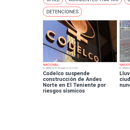
DETENCIONES
NACIONAL
NACIO
EL MIÉRCOLES PASADO A LAS 9:35
EL MIÉRCO
Codelco suspende
Lluv
construcción de Andes
ciu
Norte en El Teniente por
nun
riesgos sísmicos