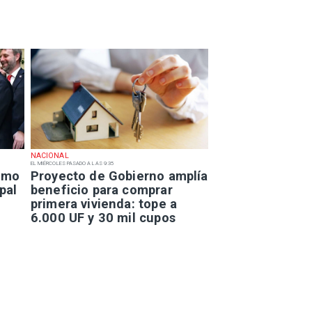
NACIONAL
EL MIÉRCOLES PASADO A LAS 9:35
smo
Proyecto de Gobierno amplía
pal
beneficio para comprar
primera vivienda: tope a
6.000 UF y 30 mil cupos