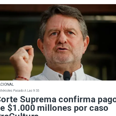
CIONAL
Miércoles Pasado A Las 9:35
orte Suprema confirma pag
e $1.000 millones por caso