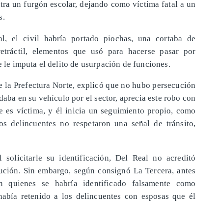
ra un furgón escolar, dejando como víctima fatal a un
s.
l, el civil habría portado piochas, una cortaba de
etráctil, elementos que usó para hacerse pasar por
e le imputa el delito de usurpación de funciones.
de la Prefectura Norte, explicó que no hubo persecución
daba en su vehículo por el sector, aprecia este robo con
e es víctima, y él inicia un seguimiento propio, como
os delincuentes no respetaron una señal de tránsito,
 solicitarle su identificación, Del Real no acreditó
itución. Sin embargo, según consignó La Tercera, antes
n quienes se habría identificado falsamente como
había retenido a los delincuentes con esposas que él