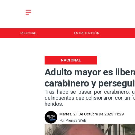
REGIONAL
ENTRETENCIÓN
NACIONAL
Adulto mayor es liber
carabinero y persegui
Tras hacerse pasar por carabinero, u
delincuentes que colisionaron con un fu
heridos.
Martes, 21 De Octubre De 2025 11:29
Por
Prensa Web