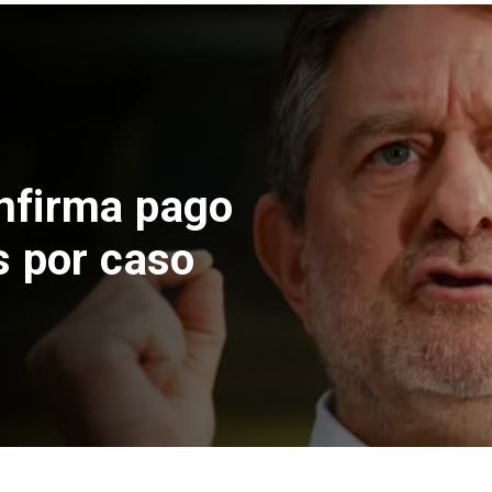
nfirma pago
s por caso