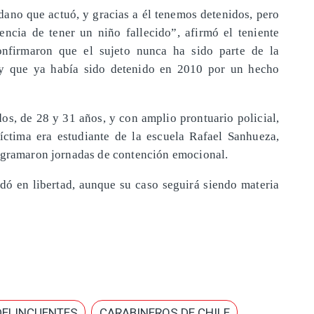
dano que actuó, y gracias a él tenemos detenidos, pero
ncia de tener un niño fallecido”, afirmó el teniente
onfirmaron que el sujeto nunca ha sido parte de la
, y que ya había sido detenido en 2010 por un hecho
dos, de 28 y 31 años, y con amplio prontuario policial,
íctima era estudiante de la escuela Rafael Sanhueza,
rogramaron jornadas de contención emocional.
ó en libertad, aunque su caso seguirá siendo materia
DELINCUENTES
CARABINEROS DE CHILE