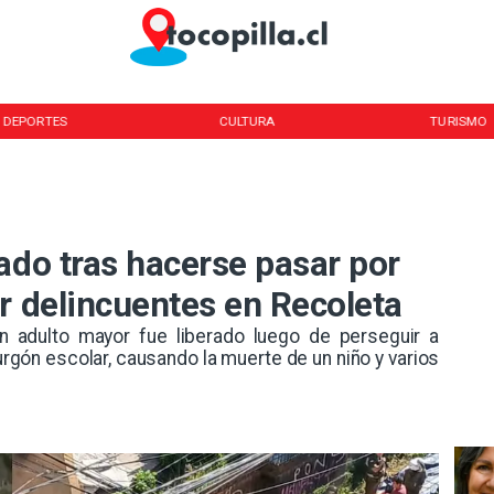
DEPORTES
CULTURA
TURISMO
ado tras hacerse pasar por
r delincuentes en Recoleta
n adulto mayor fue liberado luego de perseguir a
rgón escolar, causando la muerte de un niño y varios