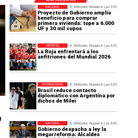
El Miércoles Pasado A Las 9:35
NACIONAL
Proyecto de Gobierno amplía
beneficio para comprar
primera vivienda: tope a 6.000
UF y 30 mil cupos
El Miércoles Pasado A Las 9:35
DEPORTES
La Roja enfrentará a los
anfitriones del Mundial 2026
El Miércoles Pasado A Las 9:35
INTERNACIONAL
Brasil reduce contacto
diplomático con Argentina por
dichos de Milei
o
El Miércoles Pasado A Las 9:35
NACIONAL
Gobierno despacha a ley la
megarreforma: Alcaldes