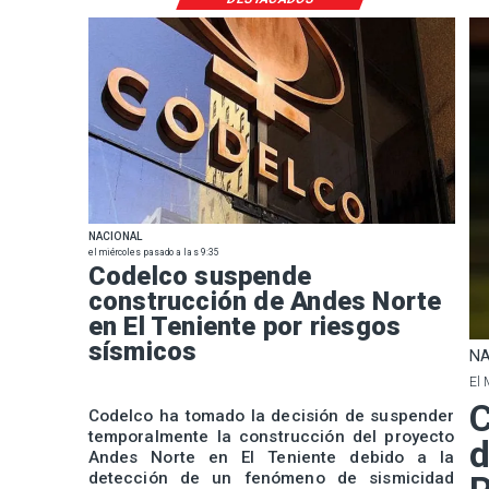
NACIONAL
el miércoles pasado a las 9:35
Codelco suspende
construcción de Andes Norte
en El Teniente por riesgos
sísmicos
NA
El 
C
Codelco ha tomado la decisión de suspender
temporalmente la construcción del proyecto
d
Andes Norte en El Teniente debido a la
detección de un fenómeno de sismicidad