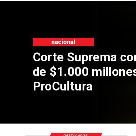
nacional
Corte Suprema co
de $1.000 millone
ProCultura
DESTACADOS