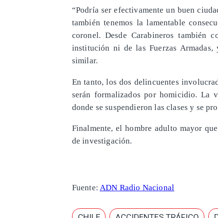
“Podría ser efectivamente un buen ciuda
también tenemos la lamentable consecue
coronel. Desde Carabineros también c
institución ni de las Fuerzas Armadas
similar.
En tanto, los dos delincuentes involucra
serán formalizados por homicidio. La v
donde se suspendieron las clases y se p
Finalmente, el hombre adulto mayor qued
de investigación.
Fuente:
ADN Radio Nacional
CHILE
ACCIDENTES TRÁFICO