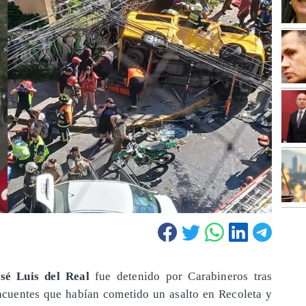
sé Luis del Real
fue detenido por Carabineros tras
incuentes que habían cometido un asalto en Recoleta y