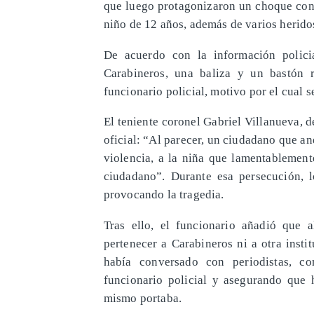
que luego protagonizaron un choque cont
niño de 12 años, además de varios herido
De acuerdo con la información policia
Carabineros, una baliza y un bastón r
funcionario policial, motivo por el cual s
El teniente coronel Gabriel Villanueva, 
oficial: “Al parecer, un ciudadano que an
violencia, a la niña que lamentablement
ciudadano”. Durante esa persecución, l
provocando la tragedia.
Tras ello, el funcionario añadió que al
pertenecer a Carabineros ni a otra inst
había conversado con periodistas, co
funcionario policial y asegurando que 
mismo portaba.