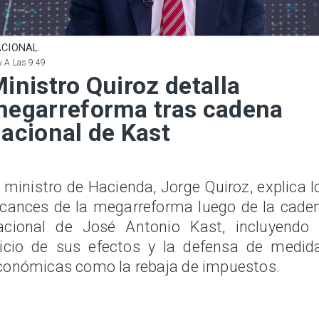
CIONAL
 A Las 9:49
inistro Quiroz detalla
egarreforma tras cadena
acional de Kast
l ministro de Hacienda, Jorge Quiroz, explica l
lcances de la megarreforma luego de la cade
acional de José Antonio Kast, incluyendo 
nicio de sus efectos y la defensa de medid
conómicas como la rebaja de impuestos.