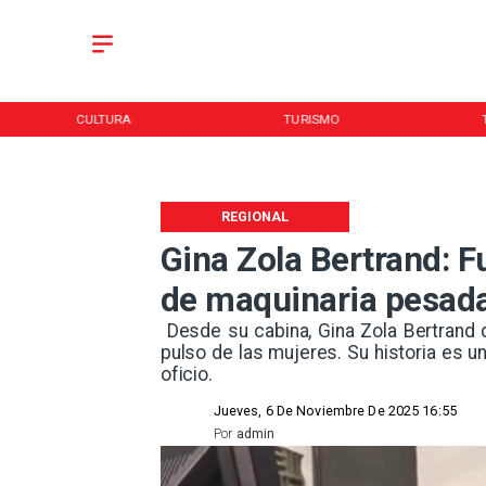
CULTURA
TURISMO
REGIONAL
Gina Zola Bertrand: F
de maquinaria pesad
​ Desde su cabina, Gina Zola Bertran
pulso de las mujeres. Su historia es 
oficio. ​
Jueves, 6 De Noviembre De 2025 16:55
Por
admin