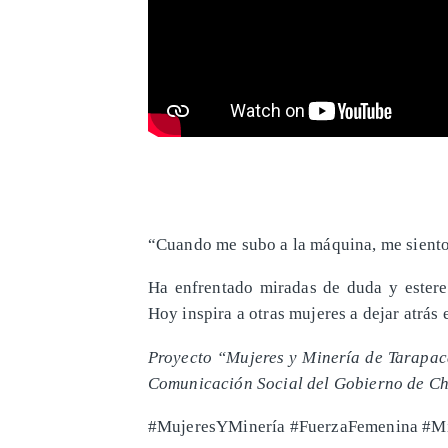
​“Cuando me subo a la máquina, me siento
Ha enfrentado miradas de duda y estereo
Hoy inspira a otras mujeres a dejar atrás 
Proyecto “Mujeres y Minería de Tarapac
Comunicación Social del Gobierno de Ch
#MujeresYMinería #FuerzaFemenina #Mi