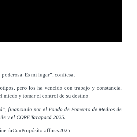
 poderosa. Es mi lugar”, confiesa.
tipos, pero los ha vencido con trabajo y constancia.
el miedo y tomar el control de su destino.
á”, financiado por el Fondo de Fomento de Medios de
ile y el CORE Tarapacá 2025.
neríaConPropósito #ffmcs2025