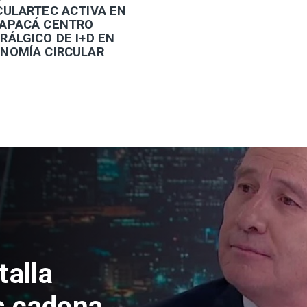
RCULARTEC ACTIVA EN
APACÁ CENTRO
RÁLGICO DE I+D EN
NOMÍA CIRCULAR
talla
s cadena