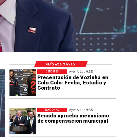
MÁS RECIENTES
Ayer A Las 9:35
DEPORTES
Presentación de Vozinha en
Colo Colo: Fecha, Estadio y
Contrato
Ayer A Las 9:35
NACIONAL
Senado aprueba mecanismo
de compensación municipal