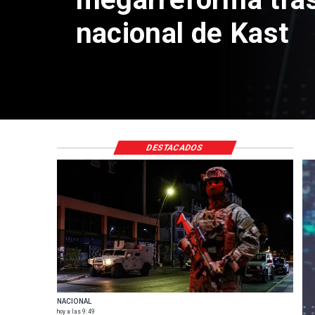
nacional de Kast
DESTACADOS
NACIONAL
hoy a las 9:49