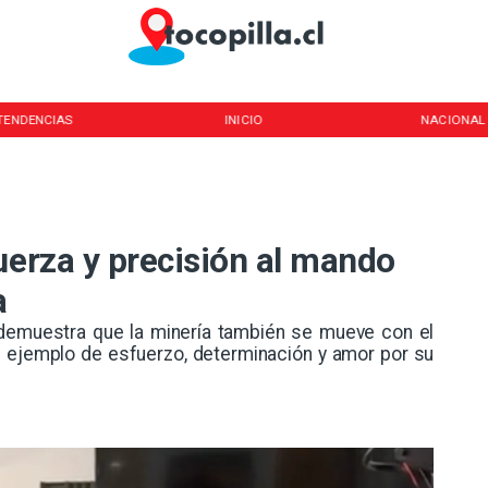
TENDENCIAS
INICIO
NACIONAL
uerza y precisión al mando
a
d demuestra que la minería también se mueve con el
un ejemplo de esfuerzo, determinación y amor por su