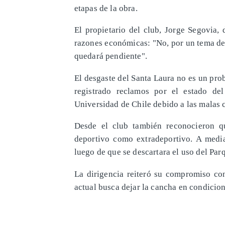
etapas de la obra.
El propietario del club, Jorge Segovia, d
razones económicas: "No, por un tema de 
quedará pendiente".
El desgaste del Santa Laura no es un pr
registrado reclamos por el estado d
Universidad de Chile debido a las malas 
Desde el club también reconocieron qu
deportivo como extradeportivo. A mediad
luego de que se descartara el uso del Par
La dirigencia reiteró su compromiso con
actual busca dejar la cancha en condicio