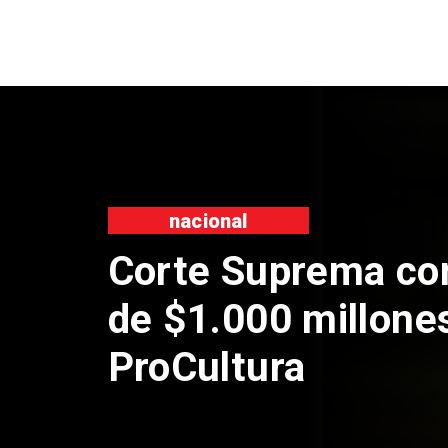
nacional
Corte Suprema co
de $1.000 millone
ProCultura