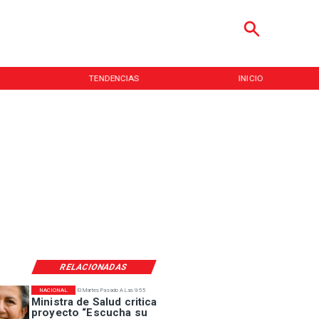
TENDENCIAS
INICIO
RELACIONADAS
NACIONAL
El Martes Pasado A Las 9:55
Ministra de Salud critica
proyecto “Escucha su