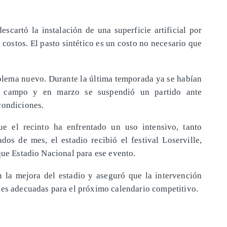
escartó la instalación de una superficie artificial por
costos. El pasto sintético es un costo no necesario que
oblema nuevo. Durante la última temporada ya se habían
el campo y en marzo se suspendió un partido ante
condiciones.
e el recinto ha enfrentado un uso intensivo, tanto
os de mes, el estadio recibió el festival Loserville,
que Estadio Nacional para ese evento.
 la mejora del estadio y aseguró que la intervención
nes adecuadas para el próximo calendario competitivo.