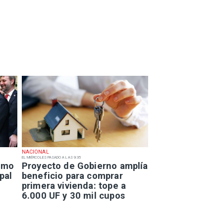
NACIONAL
EL MIÉRCOLES PASADO A LAS 9:35
smo
Proyecto de Gobierno amplía
pal
beneficio para comprar
primera vivienda: tope a
6.000 UF y 30 mil cupos