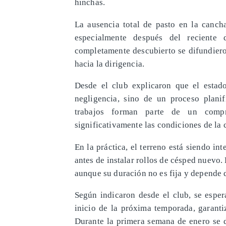
hinchas.
La ausencia total de pasto en la canch
especialmente después del recient
completamente descubierto se difundiero
hacia la dirigencia.
Desde el club explicaron que el estad
negligencia, sino de un proceso plani
trabajos forman parte de un compr
significativamente las condiciones de la 
En la práctica, el terreno está siendo i
antes de instalar rollos de césped nuevo.
aunque su duración no es fija y depende d
Según indicaron desde el club, se esper
inicio de la próxima temporada, garanti
Durante la primera semana de enero se d