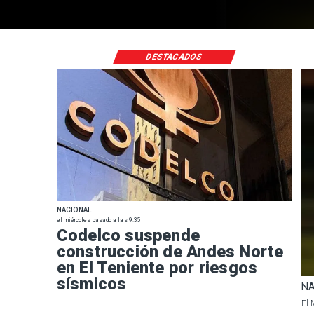
DESTACADOS
NACIONAL
el miércoles pasado a las 9:35
Codelco suspende
construcción de Andes Norte
en El Teniente por riesgos
sísmicos
NA
El 