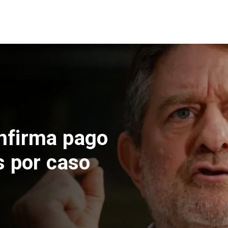
nfirma pago
s por caso