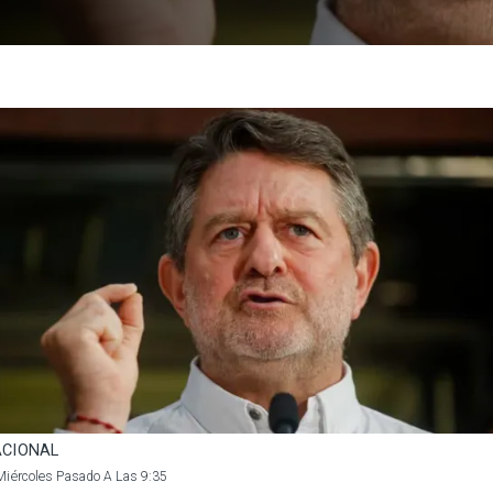
CIONAL
Miércoles Pasado A Las 9:35