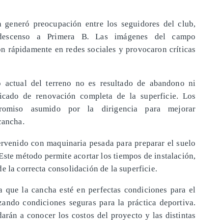
a generó preocupación entre los seguidores del club,
e descenso a Primera B. Las imágenes del campo
n rápidamente en redes sociales y provocaron críticas
o actual del terreno no es resultado de abandono ni
ficado de renovación completa de la superficie. Los
omiso asumido por la dirigencia para mejorar
cancha.
ntervenido con maquinaria pesada para preparar el suelo
 Este método permite acortar los tiempos de instalación,
e la correcta consolidación de la superficie.
a que la cancha esté en perfectas condiciones para el
zando condiciones seguras para la práctica deportiva.
arán a conocer los costos del proyecto y las distintas