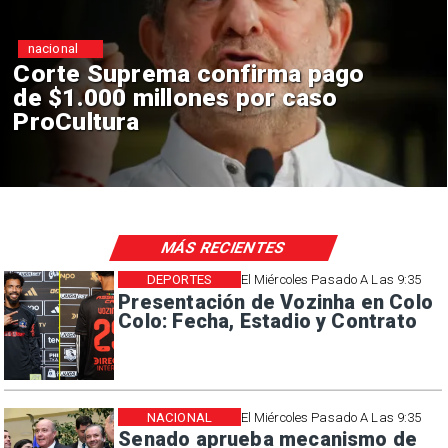
nacional
Corte Suprema confirma pago
de $1.000 millones por caso
ProCultura
MÁS RECIENTES
DEPORTES
El Miércoles Pasado A Las 9:35
Presentación de Vozinha en Colo
Colo: Fecha, Estadio y Contrato
NACIONAL
El Miércoles Pasado A Las 9:35
Senado aprueba mecanismo de