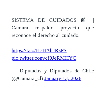
SISTEMA DE CUIDADOS 📰 |
Cámara respaldó proyecto que
reconoce el derecho al cuidado.
https://t.co/H7HAhJRzFS
pic.twitter.com/cf0JeRMHYC
— Diputadas y Diputados de Chile
(@Camara_cl)
January 13, 2026