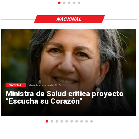
NACIONAL
NACIONAL
el martes pasado a las 9:55
Ministra de Salud critica proyecto
“Escucha su Corazón”