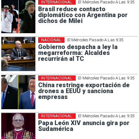
INTERNACIONAL
El Miércoles Pasado A Las 9:35
Brasil reduce contacto
diplomático con Argentina por
dichos de Milei
NACIONAL
El Miércoles Pasado A Las 9:35
Gobierno despacha a ley la
megarreforma: Alcaldes
recurrirán al TC
INTERNACIONAL
El Miércoles Pasado A Las 9:35
China restringe exportación de
drones a EEUU y sanciona
empresas
INTERNACIONAL
El Miércoles Pasado A Las 9:35
Papa León XIV anuncia gira por
Sudamérica