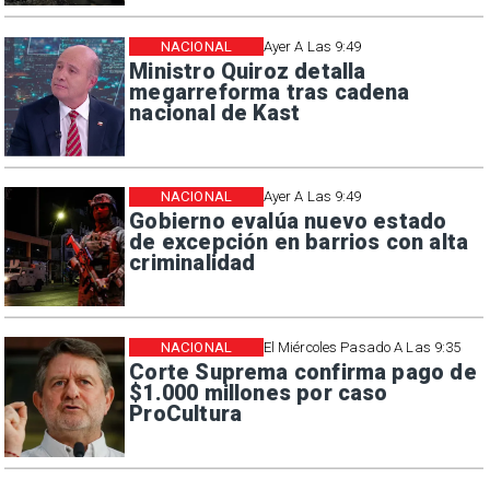
NACIONAL
Ayer A Las 9:49
Ministro Quiroz detalla
megarreforma tras cadena
nacional de Kast
NACIONAL
Ayer A Las 9:49
Gobierno evalúa nuevo estado
de excepción en barrios con alta
criminalidad
NACIONAL
El Miércoles Pasado A Las 9:35
Corte Suprema confirma pago de
$1.000 millones por caso
ProCultura