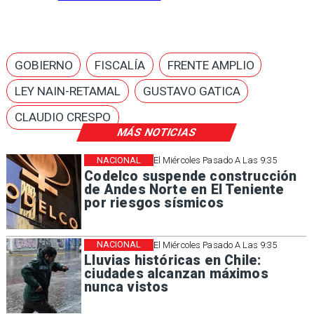
GOBIERNO
FISCALÍA
FRENTE AMPLIO
LEY NAIN-RETAMAL
GUSTAVO GATICA
CLAUDIO CRESPO
MÁS NOTICIAS
NACIONAL
El Miércoles Pasado A Las 9:35
Codelco suspende construcción
de Andes Norte en El Teniente
por riesgos sísmicos
NACIONAL
El Miércoles Pasado A Las 9:35
Lluvias históricas en Chile:
ciudades alcanzan máximos
nunca vistos