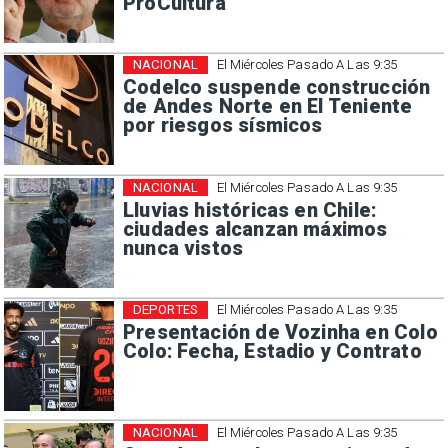
ProCultura
NACIONAL
El Miércoles Pasado A Las 9:35
Codelco suspende construcción
de Andes Norte en El Teniente
por riesgos sísmicos
NACIONAL
El Miércoles Pasado A Las 9:35
Lluvias históricas en Chile:
ciudades alcanzan máximos
nunca vistos
DEPORTES
El Miércoles Pasado A Las 9:35
Presentación de Vozinha en Colo
Colo: Fecha, Estadio y Contrato
NACIONAL
El Miércoles Pasado A Las 9:35