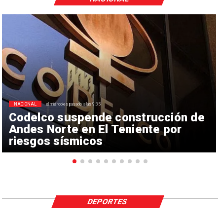
NACIONAL
el miércoles pasado a las 9:35
Codelco suspende construcción de
Andes Norte en El Teniente por
riesgos sísmicos
DEPORTES