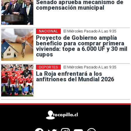
Senado aprueba mecanismo de
compensación municipal
NACIONAL
El Miércoles Pasado A Las 9:35
Proyecto de Gobierno amplía
beneficio para comprar primera
vivienda: tope a 6.000 UF y 30 mil
cupos
DEPORTES
El Miércoles Pasado A Las 9:35
La Roja enfrentará a los
anfitriones del Mundial 2026