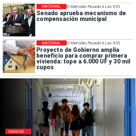
NACIONAL
El Miércoles Pasado A Las 9:35
Senado aprueba mecanismo de
compensación municipal
NACIONAL
El Miércoles Pasado A Las 9:35
Proyecto de Gobierno amplía
beneficio para comprar primera
vivienda: tope a 6.000 UF y 30 mil
cupos
Regiones