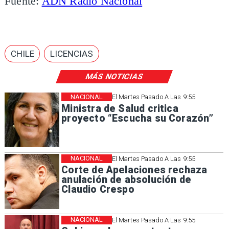
Fuente:
ADN Radio Nacional
CHILE
LICENCIAS
MÁS NOTICIAS
NACIONAL
El Martes Pasado A Las 9:55
Ministra de Salud critica
proyecto “Escucha su Corazón”
NACIONAL
El Martes Pasado A Las 9:55
Corte de Apelaciones rechaza
anulación de absolución de
Claudio Crespo
NACIONAL
El Martes Pasado A Las 9:55