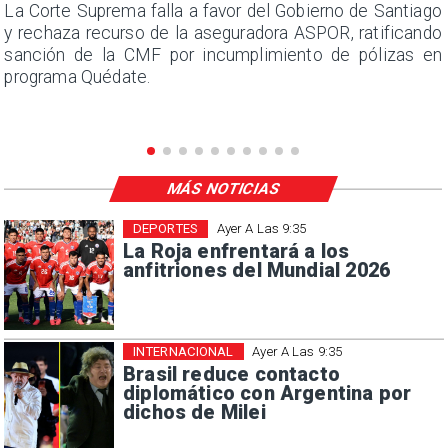
s
La Corte Suprema falla a favor del Gobierno de Santiago
a
y rechaza recurso de la aseguradora ASPOR, ratificando
s
sanción de la CMF por incumplimiento de pólizas en
programa Quédate.
MÁS NOTICIAS
DEPORTES
Ayer A Las 9:35
La Roja enfrentará a los
anfitriones del Mundial 2026
INTERNACIONAL
Ayer A Las 9:35
Brasil reduce contacto
diplomático con Argentina por
dichos de Milei