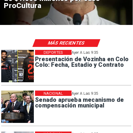
en El Teniente por riesgos
sísmicos
MÁS RECIENTES
DEPORTES
Ayer A Las 9:35
Presentación de Vozinha en Colo
Colo: Fecha, Estadio y Contrato
NACIONAL
Ayer A Las 9:35
Senado aprueba mecanismo de
compensación municipal