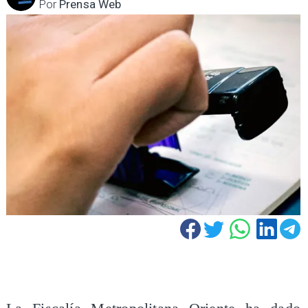
Por
Prensa Web