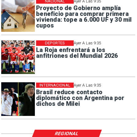
NACIONAL
Ayer A Las 9:35
Proyecto de Gobierno amplía
beneficio para comprar primera
vivienda: tope a 6.000 UF y 30 mil
cupos
DEPORTES
Ayer A Las 9:35
La Roja enfrentará a los
anfitriones del Mundial 2026
INTERNACIONAL
Ayer A Las 9:35
Brasil reduce contacto
diplomático con Argentina por
dichos de Milei
REGIONAL