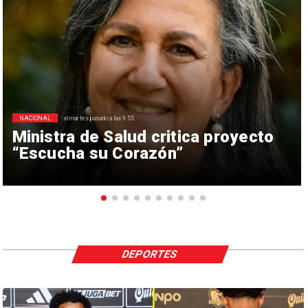
NACIONAL
el martes pasado a las 9:55
Ministra de Salud critica proyecto
“Escucha su Corazón”
DEPORTES