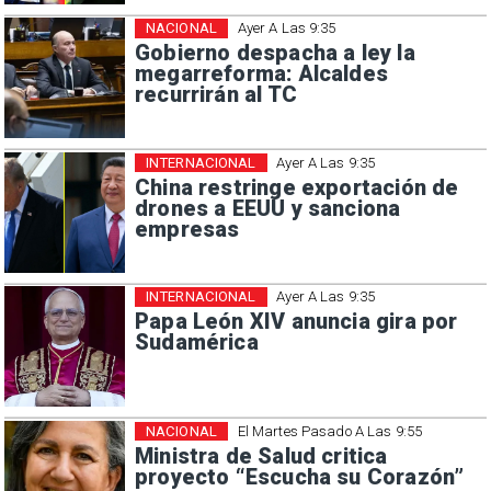
NACIONAL
Ayer A Las 9:35
Gobierno despacha a ley la
megarreforma: Alcaldes
recurrirán al TC
INTERNACIONAL
Ayer A Las 9:35
China restringe exportación de
drones a EEUU y sanciona
empresas
INTERNACIONAL
Ayer A Las 9:35
Papa León XIV anuncia gira por
Sudamérica
NACIONAL
El Martes Pasado A Las 9:55
Ministra de Salud critica
proyecto “Escucha su Corazón”